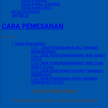
PRODUK VANDEL
PRODUK WALL CLAUDING
PRODUK WASTAFEL
KATALOG PRODUK
DAFTAR ISI
CARA PEMESANAN
Daftar Isi
1.
CARA PEMESANAN
1.0.1.
CARA PEMESANAN KIJING / MAKAM /
NISAN MARMER
1.0.2.
CARA PEMESANAN BARANG YANG READY
STOCK
1.0.3.
CARA PEMESANAN BARANG YANG TIDAK
READY STOCK
1.0.4.
CARA PEMESANAN PRASASTI MARMER /
NAMEBOARD
1.0.5.
CARA PEMESANAN LANTAI MARMER
TIDAK READY STOCK
CARA PEMESANAN
CARA PEMESANAN KIJING / MAKAM / NISAN MARMER