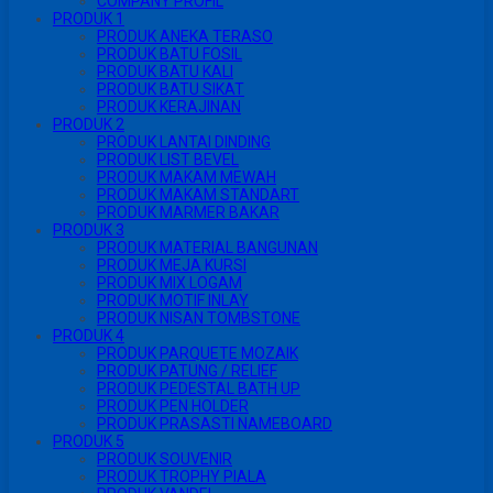
COMPANY PROFIL
PRODUK 1
PRODUK ANEKA TERASO
PRODUK BATU FOSIL
PRODUK BATU KALI
PRODUK BATU SIKAT
PRODUK KERAJINAN
PRODUK 2
PRODUK LANTAI DINDING
PRODUK LIST BEVEL
PRODUK MAKAM MEWAH
PRODUK MAKAM STANDART
PRODUK MARMER BAKAR
PRODUK 3
PRODUK MATERIAL BANGUNAN
PRODUK MEJA KURSI
PRODUK MIX LOGAM
PRODUK MOTIF INLAY
PRODUK NISAN TOMBSTONE
PRODUK 4
PRODUK PARQUETE MOZAIK
PRODUK PATUNG / RELIEF
PRODUK PEDESTAL BATH UP
PRODUK PEN HOLDER
PRODUK PRASASTI NAMEBOARD
PRODUK 5
PRODUK SOUVENIR
PRODUK TROPHY PIALA