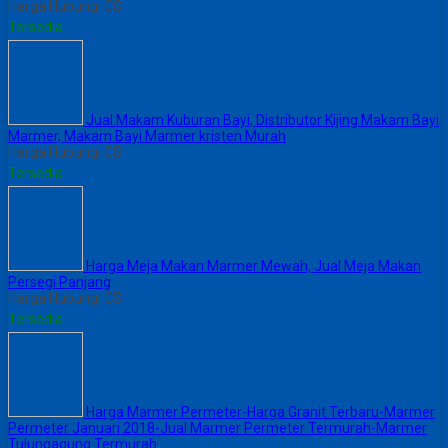
Harga Hubungi CS
Tersedia
Jual Makam Kuburan Bayi, Distributor Kijing Makam Bayi
Marmer, Makam Bayi Marmer kristen Murah
Harga Hubungi CS
Tersedia
Harga Meja Makan Marmer Mewah, Jual Meja Makan
Persegi Panjang
Harga Hubungi CS
Tersedia
Harga Marmer Permeter-Harga Granit Terbaru-Marmer
Permeter Januari 2018-Jual Marmer Permeter Termurah-Marmer
Tulungagung Termurah