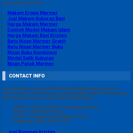
pengolahan marmer.
Makam Eropa Marmer
Jual Makam Kuburan Bayi
Harga Makam Marmer
Contoh Model Makam Islam
Harga Makam Bayi Kristen
Batu Nisan Marmer Granit
Batu Nisan Marmer Buku
Nisan Buku Kombinasi
Model Salib Kuburan
Nisan Patok Marmer
CONTACT INFO
Jika Anda Merasa Kesulitan Untuk Menghubungi Customer
Service Kami, Anda Bisa Langsung Menghubungi Pusat Layanan
Dan Keluhan Customer Di Contact Di Bawah Ini
Alamat : Campurdarat, Tulungagung 66272
Phone : 0815-5311-5556
Email : istanamarmer123@gmail.com
Whatsapp : 0822-9967-5758
Jual Bongpay kristen