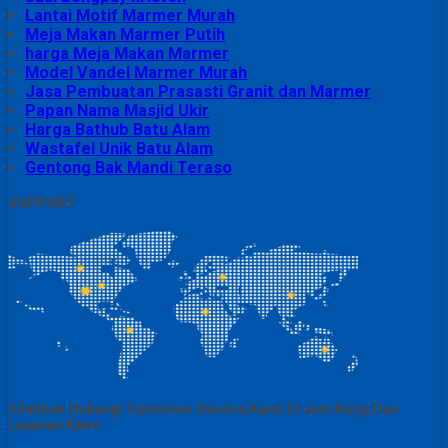
Lantai Motif Marmer Murah
Meja Makan Marmer Putih
harga Meja Makan Marmer
Model Vandel Marmer Murah
Jasa Pembuatan Prasasti Granit dan Marmer
Papan Nama Masjid Ukir
Harga Bathub Batu Alam
Wastafel Unik Batu Alam
Gentong Bak Mandi Teraso
SUPPORT
Silahkan Hubungi Customer Service Kami Di Jam Kerja Dan
Layanan Kami