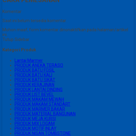
CARA PEMESANAN
Komentar
Saat ini belum tersedia komentar.
Mohon maaf, form komentar dinonaktifkan pada halaman/artikel
ini.
Tutup Sidebar
Kategori Produk
Lantai Marmer
PRODUK ANEKA TERASO
PRODUK BATU FOSIL
PRODUK BATU KALI
PRODUK BATU SIKAT
PRODUK KERAJINAN
PRODUK LANTAI DINDING
PRODUK LIST BEVEL
PRODUK MAKAM MEWAH
PRODUK MAKAM STANDART
PRODUK MARMER BAKAR
PRODUK MATERIAL BANGUNAN
PRODUK MEJA KURSI
PRODUK MIX LOGAM
PRODUK MOTIF INLAY
PRODUK NISAN TOMBSTONE