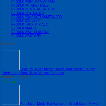
PRODUK PARQUETE MOZAIK
PRODUK PATUNG / RELIEF
PRODUK PEDESTAL BATH UP
PRODUK PEN HOLDER
PRODUK PRASASTI NAMEBOARD
PRODUK SOUVENIR
PRODUK TROPHY PIALA
PRODUK VANDEL
PRODUK WALL CLAUDING
PRODUK WASTAFEL
Hot Item!
Jual Batu Nisan Kristen, Model Batu Nisan Kuburan
Islam, Harga Batu Nisan Marmer Bandung
Harga Hubungi CS
Tersedia
Batu Nisan Model Hati Berbahan Granit Super Mewah