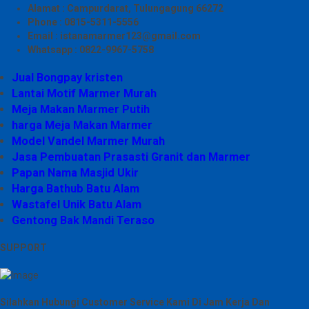
Alamat : Campurdarat, Tulungagung 66272
Phone : 0815-5311-5556
Email : istanamarmer123@gmail.com
Whatsapp : 0822-9967-5758
Jual Bongpay kristen
Lantai Motif Marmer Murah
Meja Makan Marmer Putih
harga Meja Makan Marmer
Model Vandel Marmer Murah
Jasa Pembuatan Prasasti Granit dan Marmer
Papan Nama Masjid Ukir
Harga Bathub Batu Alam
Wastafel Unik Batu Alam
Gentong Bak Mandi Teraso
SUPPORT
Silahkan Hubungi Customer Service Kami Di Jam Kerja Dan