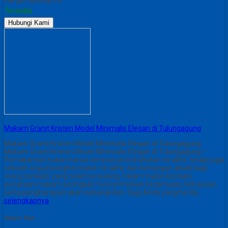
Harga Hubungi CS
Tersedia
Hubungi Kami
Makam Granit Kristen Model Minimalis Elegan di Tulungagung
Makam Granit Kristen Model Minimalis Elegan di Tulungagung
Makam Granit Kristen Model Minimalis Elegan di Tulungagung –
Pemakaman bukan hanya tempat peristirahatan terakhir, tetapi juga
sebuah wujud penghormatan terakhir dan kenangan abadi bagi
orang terkasih yang telah berpulang. Dalam tradisi kristiani,
penataan makam seringkali mencerminkan kedamaian, ketulusan,
serta pengharapan akan kebangkitan. Bagi Anda yang berda…
selengkapnya
Share This :