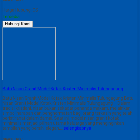
Harga Hubungi CS
Tersedia
Hubungi Kami
Batu Nisan Granit Model Kotak Kristen Minimalis Tulungagung
Batu Nisan Granit Model Kotak Kristen Minimalis Tulungagung Batu
Nisan Granit Model Kotak Kristen Minimalis Tulungagung – Dalam
tradisi kristiani, nisan bukan sekadar penanda makam, melainkan
simbol harapan dan penghormatan bagi orang terkasih yang telah
beristirahat dalam damai. Saat ini, model nisan granit kotak
minimalis menjadi pilihan utama keluarga yang menginginkan
tampilan yang bersih, elegan,…
selengkapnya
Share This :