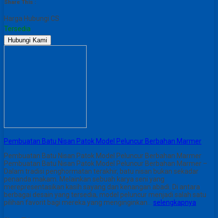
Share This :
Harga Hubungi CS
Tersedia
Hubungi Kami
Pembuatan Batu Nisan Patok Model Peluncur Berbahan Marmer
Pembuatan Batu Nisan Patok Model Peluncur Berbahan Marmer
Pembuatan Batu Nisan Patok Model Peluncur Berbahan Marmer –
Dalam tradisi penghormatan terakhir, batu nisan bukan sekadar
penanda makam. Melainkan sebuah karya seni yang
merepresentasikan kasih sayang dan kenangan abadi. Di antara
berbagai desain yang tersedia, model peluncur menjadi salah satu
pilihan favorit bagi mereka yang menginginkan…
selengkapnya