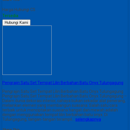
Harga Hubungi CS
Tersedia
Hubungi Kami
Pengrajin Satu Set Tempat Lilin Berbahan Batu Onyx Tulungagung
Pengrajin Satu Set Tempat Lilin Berbahan Batu Onyx Tulungagung
Pengrajin Satu Set Tempat Lilin Berbahan Batu Onyx Tulungagung –
Dalam dunia dekorasi interior, cahaya bukan sekadar alat penerang,
melainkan elemen yang membangun suasana. Salah satu cara
terbaik untuk menciptakan suasana hangat dan mewah adalah
dengan menggunakan tempat lilin berbahan batu onyx. Di
Tulungagung, tangan-tangan terampil…
selengkapnya
Share This :