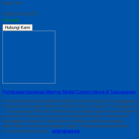
Share This :
Harga Hubungi CS
Tersedia
Hubungi Kami
Pembuatan Kerajinan Marmer Model Custom Hanya di Tulungagung
Pembuatan Kerajinan Marmer Model Custom Hanya di Tulungagung
Pembuatan Kerajinan Marmer Model Custom Hanya di Tulungagung
– Tulungagung telah lama dikenal luas sebagai episentrum kerajinan
batu alam di Indonesia, yang sering dijuluki sebagai Kota Marmer.
Keunggulan wilayah ini tidak hanya terletak pada ketersediaan
bahan baku marmer berkualitas tinggi. Tetapi juga pada keahlian
para pengrajinnya yang…
selengkapnya