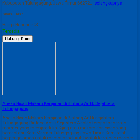
Kabupaten Tulungagung, Jawa Timur 66272,…
selengkapnya
Share This :
Harga Hubungi CS
Tersedia
Hubungi Kami
Aneka Nisan Makam Kerajinan di Bintang Antik Sejahtera
Tulungagung
Aneka Nisan Makam Kerajinan di Bintang Antik sejahtera
Tulungagung Bintang Antik Sejahtera Adalah tempat pengrajin
marmer yang memproduksi Kijing atau makam dan nisan yang
berasal dari Kota Marmer Tulungagung Jawa Timur. Kami telah
berpengalaman untuk membuat seluruh bentuk kerajinan marmer