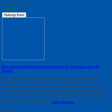
Harga Hubungi CS
Tersedia
Hubungi Kami
Batu Nisan Balok Berbahan Marmer Harga Terjangkau Mewah
Elegan
Batu Nisan Balok Berbahan Marmer Harga Terjangkau Mewah
Elegan Batu Nisan Balok Berbahan Marmer Harga Terjangkau
Mewah Elegan – Memilih batu nisan adalah langkah penting untuk
memberikan penghormatan terakhir yang layak bagi orang terkasih.
Batu nisan model balok berbahan marmer sering menjadi pilihan
utama. Karena menggabungkan kesan kokoh, mewah, dan elegan
secara bersamaan. Bagi Anda…
selengkapnya
Share This :