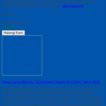
yang berkwalitas tinggi yang telah terkenal di seluruh Indonesia
bahkan ke Manca Negara. Tidak hanya…
selengkapnya
Share This :
Harga Hubungi CS
Tersedia
Hubungi Kami
Harga Lantai Marmer Tulungagung Ukuran 60 x 60cm Tahun 2024
Harga Lantai Marmer Tulungagung Ukuran 60 x 60cm Tahun 2024
Bintang Antik Sejahtera adalah tempat pembuatan kerajinan
dengan bahan dasar batu marmer. Salah satunya dari Produk kami
yaitu lantai marmer dengan model bermacam – macam. Mulai dari
jenis lantai marmer yang tersedia dan masih banyak lagi untuk jenis