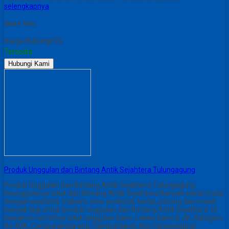
selengkapnya
Share This :
Harga Hubungi CS
Tersedia
Hubungi Kami
Produk Unggulan dari Bintang Antik Sejahtera Tulungagung
Produk Unggulan dari Bintang Antik Sejahtera Tulungagung
Keunggulan produk dari Bintang Antik Sejahtera Banyak sekali mulai
dengan wastafel, makam, nisa, pedestal, lantai, patung dan masih
banyak lagi untuk produk unggulan dari Bintang Antik Sejahtera. Di
bawah ini contoh produk unggulan kami. Lokasi kami di Jln. Kanigoro
No.40A, Campurjanggrang, Campurdarat, Kec.Campurdarat,