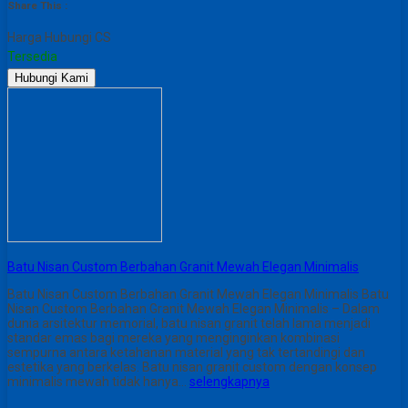
Share This :
Harga Hubungi CS
Tersedia
Hubungi Kami
Batu Nisan Custom Berbahan Granit Mewah Elegan Minimalis
Batu Nisan Custom Berbahan Granit Mewah Elegan Minimalis Batu
Nisan Custom Berbahan Granit Mewah Elegan Minimalis – Dalam
dunia arsitektur memorial, batu nisan granit telah lama menjadi
standar emas bagi mereka yang menginginkan kombinasi
sempurna antara ketahanan material yang tak tertandingi dan
estetika yang berkelas. Batu nisan granit custom dengan konsep
minimalis mewah tidak hanya…
selengkapnya