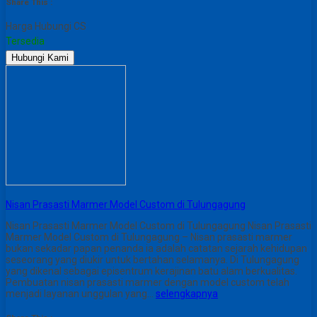
Share This :
Harga Hubungi CS
Tersedia
Hubungi Kami
Nisan Prasasti Marmer Model Custom di Tulungagung
Nisan Prasasti Marmer Model Custom di Tulungagung Nisan Prasasti
Marmer Model Custom di Tulungagung – Nisan prasasti marmer
bukan sekadar papan penanda ia adalah catatan sejarah kehidupan
seseorang yang diukir untuk bertahan selamanya. Di Tulungagung
yang dikenal sebagai episentrum kerajinan batu alam berkualitas.
Pembuatan nisan prasasti marmer dengan model custom telah
menjadi layanan unggulan yang…
selengkapnya