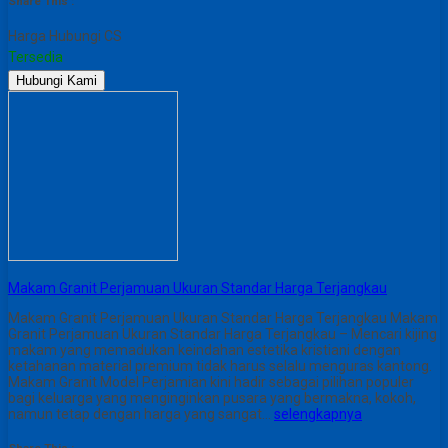
Share This :
Harga Hubungi CS
Tersedia
Hubungi Kami
Makam Granit Perjamuan Ukuran Standar Harga Terjangkau
Makam Granit Perjamuan Ukuran Standar Harga Terjangkau Makam
Granit Perjamuan Ukuran Standar Harga Terjangkau – Mencari kijing
makam yang memadukan keindahan estetika kristiani dengan
ketahanan material premium tidak harus selalu menguras kantong.
Makam Granit Model Perjamian kini hadir sebagai pilihan populer
bagi keluarga yang menginginkan pusara yang bermakna, kokoh,
namun tetap dengan harga yang sangat…
selengkapnya