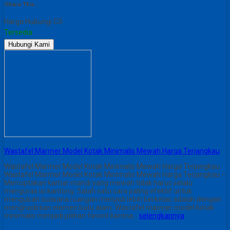
Share This :
Harga Hubungi CS
Tersedia
Hubungi Kami
Wastafel Marmer Model Kotak Minimalis Mewah Harga Terjangkau
Wastafel Marmer Model Kotak Minimalis Mewah Harga Terjangkau
Wastafel Marmer Model Kotak Minimalis Mewah Harga Terjangkau –
Menciptakan kamar mandi yang mewah tidak harus selalu
menguras isi kantong. Salah satu cara paling efektif untuk
mengubah suasana ruangan menjadi lebih berkelas adalah dengan
menghadirkan elemen batu alam. Wastafel marmer model kotak
minimalis menjadi pilihan favorit karena…
selengkapnya