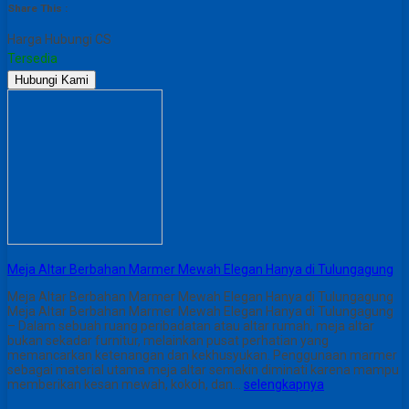
Share This :
Harga Hubungi CS
Tersedia
Hubungi Kami
Meja Altar Berbahan Marmer Mewah Elegan Hanya di Tulungagung
Meja Altar Berbahan Marmer Mewah Elegan Hanya di Tulungagung
Meja Altar Berbahan Marmer Mewah Elegan Hanya di Tulungagung
– Dalam sebuah ruang peribadatan atau altar rumah, meja altar
bukan sekadar furnitur, melainkan pusat perhatian yang
memancarkan ketenangan dan kekhusyukan. Penggunaan marmer
sebagai material utama meja altar semakin diminati karena mampu
memberikan kesan mewah, kokoh, dan…
selengkapnya