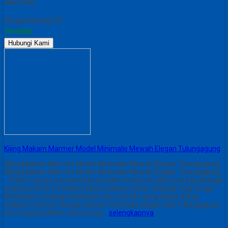
Share This :
Harga Hubungi CS
Tersedia
Hubungi Kami
Kijing Makam Marmer Model Minimalis Mewah Elegan Tulungagung
Kijing Makam Marmer Model Minimalis Mewah Elegan Tulungagung
Kijing Makam Marmer Model Minimalis Mewah Elegan Tulungagung
– Dalam upaya memberikan penghormatan terakhir yang layak bagi
orang tercinta. Pemilihan kijing makam bukan sekadar soal fungsi.
Melainkan tentang ketahanan dan estetika yang abadi. Kijing
makam marmer dengan desain minimalis elegan dari Tulungagung
kini menjadi pilihan utama bagi…
selengkapnya