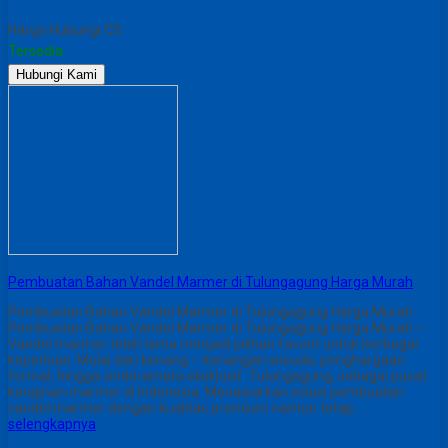
Harga Hubungi CS
Tersedia
Hubungi Kami
Pembuatan Bahan Vandel Marmer di Tulungagung Harga Murah
Pembuatan Bahan Vandel Marmer di Tulungagung Harga Murah
Pembuatan Bahan Vandel Marmer di Tulungagung Harga Murah –
Vandel marmer telah lama menjadi pilihan favorit untuk berbagai
keperluan. Mulai dari kenang – kenangan wisuda, penghargaan
formal, hingga cinderamata eksklusif. Tulungagung, sebagai pusat
kerajinan marmer di Indonesia. Menawarkan solusi pembuatan
vandel marmer dengan kualitas premium namun tetap…
selengkapnya