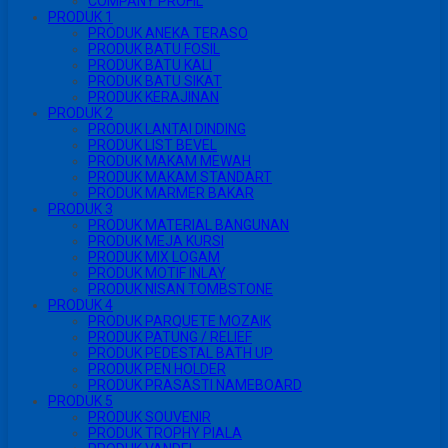
COMPANY PROFIL
PRODUK 1
PRODUK ANEKA TERASO
PRODUK BATU FOSIL
PRODUK BATU KALI
PRODUK BATU SIKAT
PRODUK KERAJINAN
PRODUK 2
PRODUK LANTAI DINDING
PRODUK LIST BEVEL
PRODUK MAKAM MEWAH
PRODUK MAKAM STANDART
PRODUK MARMER BAKAR
PRODUK 3
PRODUK MATERIAL BANGUNAN
PRODUK MEJA KURSI
PRODUK MIX LOGAM
PRODUK MOTIF INLAY
PRODUK NISAN TOMBSTONE
PRODUK 4
PRODUK PARQUETE MOZAIK
PRODUK PATUNG / RELIEF
PRODUK PEDESTAL BATH UP
PRODUK PEN HOLDER
PRODUK PRASASTI NAMEBOARD
PRODUK 5
PRODUK SOUVENIR
PRODUK TROPHY PIALA