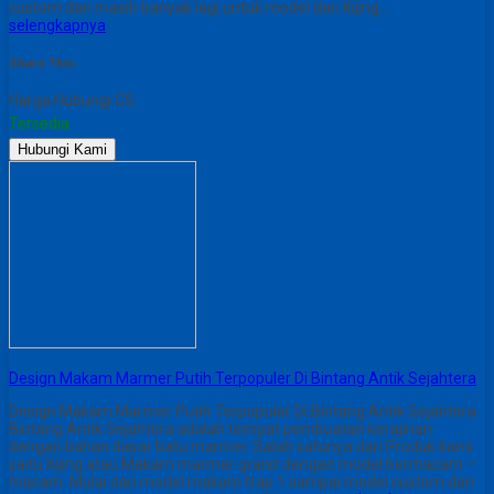
custom dan masih banyak lagi untuk model dari Kijing…
selengkapnya
Share This :
Harga Hubungi CS
Tersedia
Hubungi Kami
Design Makam Marmer Putih Terpopuler Di Bintang Antik Sejahtera
Design Makam Marmer Putih Terpopuler Di Bintang Antik Sejahtera
Bintang Antik Sejahtera adalah tempat pembuatan kerajinan
dengan bahan dasar batu marmer. Salah satunya dari Produk kami
yaitu Kijing atau Makam marmer granit dengan model bermacam –
macam. Mulai dari model makam trap 1 sampai model custom dan