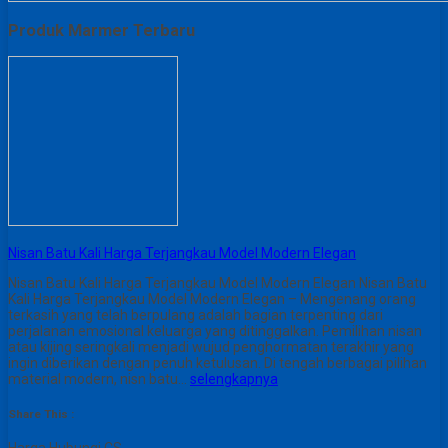
Produk Marmer Terbaru
Nisan Batu Kali Harga Terjangkau Model Modern Elegan
Nisan Batu Kali Harga Terjangkau Model Modern Elegan Nisan Batu
Kali Harga Terjangkau Model Modern Elegan – Mengenang orang
terkasih yang telah berpulang adalah bagian terpenting dari
perjalanan emosional keluarga yang ditinggalkan. Pemilihan nisan
atau kijing seringkali menjadi wujud penghormatan terakhir yang
ingin diberikan dengan penuh ketulusan. Di tengah berbagai pilihan
material modern, nisn batu…
selengkapnya
Share This :