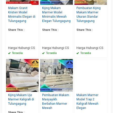
Makam Granit
Kijing Makam
Pembuatan Kijing
Kristen Model
Marmer Model
Makam Marmer
Minimalis Elegan di
Minimalis Mewah
Ukuran Standar
Tulungagung
Elegan Tulungagung
Tulungagung
Share This :
Share This :
Share This :
Harga Hubungi CS
Harga Hubungi CS
Harga Hubungi CS
Tersedia
Tersedia
Tersedia
Kijing Makam Uje
Pembuatan Makam
Makam Marmer
Marmer Kaligrafi di
Masyayikh
Model Trap 2
Tulungagung
Berbahan Marmer
Kaligrafi Mewah
Mewah
Elegan
Share This :