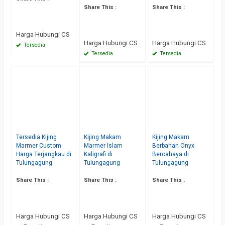
Share This :
Share This :
Harga Hubungi CS
Harga Hubungi CS
Harga Hubungi CS
Tersedia
Tersedia
Tersedia
Tersedia Kijing
Kijing Makam
Kijing Makam
Marmer Custom
Marmer Islam
Berbahan Onyx
Harga Terjangkau di
Kaligrafi di
Bercahaya di
Tulungagung
Tulungagung
Tulungagung
Share This :
Share This :
Share This :
Harga Hubungi CS
Harga Hubungi CS
Harga Hubungi CS