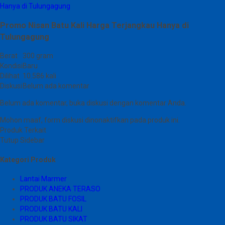
Hanya di Tulungagung
Promo Nisan Batu Kali Harga Terjangkau Hanya di
Tulungagung
Berat
300 gram
Kondisi
Baru
Dilihat
10.586 kali
Diskusi
Belum ada komentar
Belum ada komentar, buka diskusi dengan komentar Anda.
Mohon maaf, form diskusi dinonaktifkan pada produk ini.
Produk Terkait
Tutup Sidebar
Kategori Produk
Lantai Marmer
PRODUK ANEKA TERASO
PRODUK BATU FOSIL
PRODUK BATU KALI
PRODUK BATU SIKAT