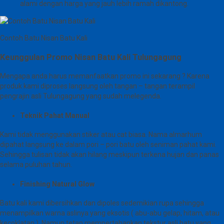
alami dengan harga yang jauh lebih ramah dikantong.
Contoh Batu Nisan Batu Kali
Keunggulan Promo Nisan Batu Kali Tulungagung
Mengapa anda harus memanfaatkan promo ini sekarang ? Karena
produk kami diproses langsung oleh tangan – tangan terampil
pengrajin asli Tulungagung yang sudah melegenda.
Teknik Pahat Manual
Kami tidak menggunakan stiker atau cat biasa. Nama almarhum
dipahat langsung ke dalam pori – pori batu oleh seniman pahat kami.
Sehingga tulisan tidak akan hilang meskipun terkena hujan dan panas
selama puluhan tahun.
Finishing Natural Glow
Batu kali kami dibersihkan dan dipoles sedemikian rupa sehingga
menampilkan warna aslinya yang eksotis ( abu-abu gelap, hitam, atau
kecoklatan ). Namun tetap mempertahankan tekstur asli batu yang