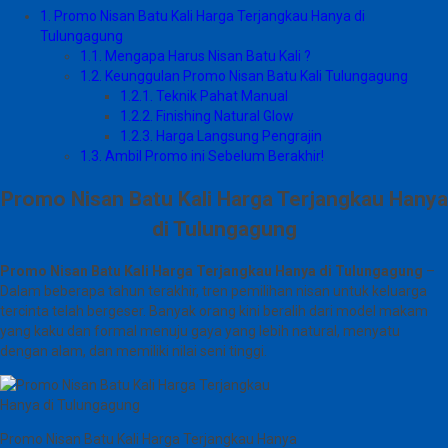
1.
Promo Nisan Batu Kali Harga Terjangkau Hanya di
Tulungagung
1.1.
Mengapa Harus Nisan Batu Kali ?
1.2.
Keunggulan Promo Nisan Batu Kali Tulungagung
1.2.1.
Teknik Pahat Manual
1.2.2.
Finishing Natural Glow
1.2.3.
Harga Langsung Pengrajin
1.3.
Ambil Promo ini Sebelum Berakhir!
Promo Nisan Batu Kali Harga Terjangkau Hanya
di Tulungagung
Promo Nisan Batu Kali Harga Terjangkau Hanya di Tulungagung
–
Dalam beberapa tahun terakhir, tren pemilihan nisan untuk keluarga
tercinta telah bergeser. Banyak orang kini beralih dari model makam
yang kaku dan formal menuju gaya yang lebih natural, menyatu
dengan alam, dan memiliki nilai seni tinggi.
Promo Nisan Batu Kali Harga Terjangkau Hanya