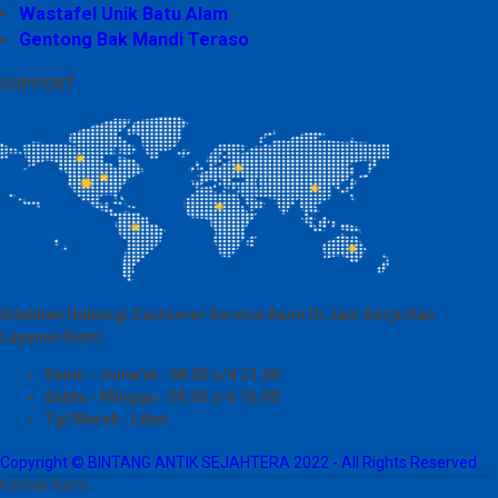
Wastafel Unik Batu Alam
Gentong Bak Mandi Teraso
SUPPORT
Silahkan Hubungi Customer Service Kami Di Jam Kerja Dan
Layanan Kami
Senin - Juma'at : 08.00 s/d 21.00
Sabtu - Minggu : 08.00 s/d 16.00
Tgl Merah : Libur
Copyright © BINTANG ANTIK SEJAHTERA 2022 - All Rights Reserved
Kontak Kami