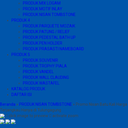
PRODUK MIX LOGAM
PRODUK MOTIF INLAY
PRODUK NISAN TOMBSTONE
PRODUK 4
PRODUK PARQUETE MOZAIK
PRODUK PATUNG / RELIEF
PRODUK PEDESTAL BATH UP
PRODUK PEN HOLDER
PRODUK PRASASTI NAMEBOARD
PRODUK 5
PRODUK SOUVENIR
PRODUK TROPHY PIALA
PRODUK VANDEL
PRODUK WALL CLAUDING
PRODUK WASTAFEL
KATALOG PRODUK
DAFTAR ISI
Beranda
»
PRODUK NISAN TOMBSTONE
»
Promo Nisan Batu Kali Harga
Terjangkau Hanya di Tulungagung
click image to preview
activate zoom