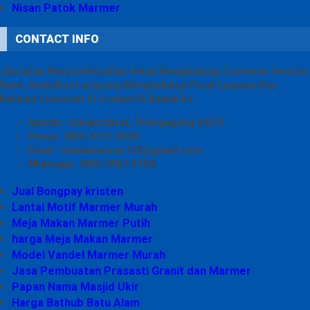
Nisan Patok Marmer
CONTACT INFO
Jika Anda Merasa Kesulitan Untuk Menghubungi Customer Service
Kami, Anda Bisa Langsung Menghubungi Pusat Layanan Dan
Keluhan Customer Di Contact Di Bawah Ini
Alamat : Campurdarat, Tulungagung 66272
Phone : 0815-5311-5556
Email : istanamarmer123@gmail.com
Whatsapp : 0822-9967-5758
Jual Bongpay kristen
Lantai Motif Marmer Murah
Meja Makan Marmer Putih
harga Meja Makan Marmer
Model Vandel Marmer Murah
Jasa Pembuatan Prasasti Granit dan Marmer
Papan Nama Masjid Ukir
Harga Bathub Batu Alam