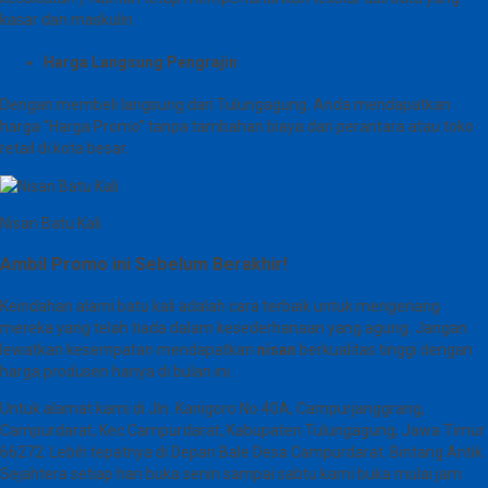
kasar dan maskulin.
Harga Langsung Pengrajin
Dengan membeli langsung dari Tulungagung. Anda mendapatkan
harga “Harga Promo” tanpa tambahan biaya dari perantara atau toko
retail di kota besar.
Nisan Batu Kali
Ambil Promo ini Sebelum Berakhir!
Keindahan alami batu kali adalah cara terbaik untuk mengenang
mereka yang telah tiada dalam kesederhanaan yang agung. Jangan
lewatkan kesempatan mendapatkan
nisan
berkualitas tinggi dengan
harga produsen hanya di bulan ini.
Untuk alamat kami di Jln. Kanigoro No.40A, Campurjanggrang,
Campurdarat, Kec.Campurdarat, Kabupaten Tulungagung, Jawa Timur
66272. Lebih tepatnya di Depan Bale Desa Campurdarat. Bintang Antik
Sejahtera setiap hari buka senin sampai sabtu kami buka mulai jam