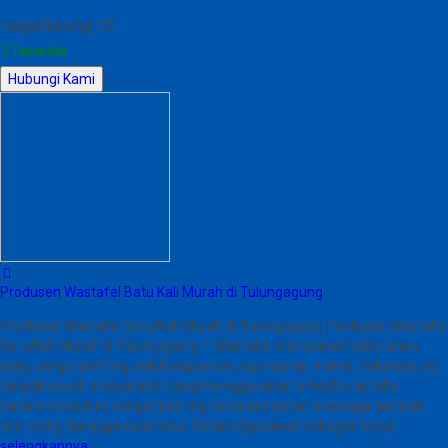
Harga Hubungi CS
Tersedia
Hubungi Kami
Produsen Wastafel Batu Kali Murah di Tulungagung
Produsen Wastafel Batu Kali Murah di Tulungagung Produsen Wastafel
Batu Kali Murah di Tulungagung – Wastafel merupakan kebutuhan
yang sangat penting untuk dapur dan juga kamar mandi. Sekarang ini
banyak sekali masyarakat yang menggunakan produk wastafel.
Karena produk ini sangat penting peranannya yaitu sebagai tempat
cuci piring dan juga cuci muka. Selain digunakan sebagai fungsi…
selengkapnya