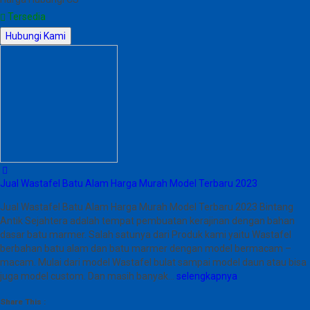
Tersedia
Hubungi Kami
Jual Wastafel Batu Alam Harga Murah Model Terbaru 2023
Jual Wastafel Batu Alam Harga Murah Model Terbaru 2023 Bintang
Antik Sejahtera adalah tempat pembuatan kerajinan dengan bahan
dasar batu marmer. Salah satunya dari Produk kami yaitu Wastafel
berbahan batu alam dan batu marmer dengan model bermacam –
macam. Mulai dari model Wastafel bulat sampai model daun atau bisa
juga model custom. Dan masih banyak…
selengkapnya
Share This :