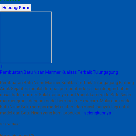
Hubungi Kami
Pembuatan Batu Nisan Marmer Kualitas Terbaik Tulungagung
Pembuatan Batu Nisan Marmer Kualitas Terbaik Tulungagung Bintang
Antik Sejahtera adalah tempat pembuatan kerajinan dengan bahan
dasar batu marmer. Salah satunya dari Produk kami yaitu Batu Nisan
marmer granit dengan model bermacam – macam. Mulai dari model
batu Nisan Buku sampai model custom dan masih banyak lagi untuk
model dari Batu Nisan yang kami produksi….
selengkapnya
Share This :
Harga Hubungi CS