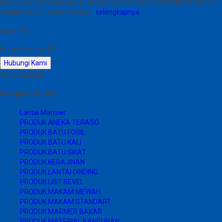
beraturan yang berasal dari produk wastafel ini membuatnya terlihat
sangat elegan. Selain elegan…
selengkapnya
Share This :
Harga Hubungi CS
Hubungi Kami
Tutup Sidebar
Kategori Produk
Lantai Marmer
PRODUK ANEKA TERASO
PRODUK BATU FOSIL
PRODUK BATU KALI
PRODUK BATU SIKAT
PRODUK KERAJINAN
PRODUK LANTAI DINDING
PRODUK LIST BEVEL
PRODUK MAKAM MEWAH
PRODUK MAKAM STANDART
PRODUK MARMER BAKAR
PRODUK MATERIAL BANGUNAN