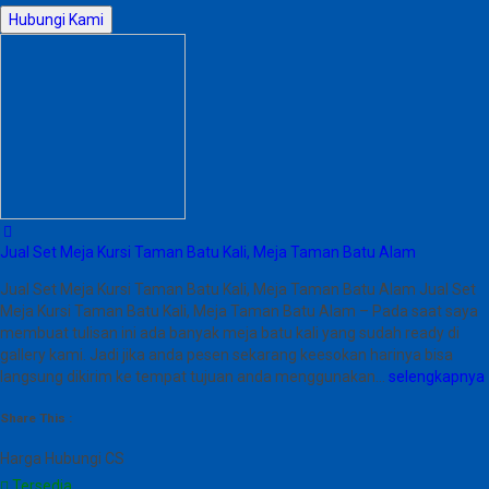
Hubungi Kami
Jual Set Meja Kursi Taman Batu Kali, Meja Taman Batu Alam
Jual Set Meja Kursi Taman Batu Kali, Meja Taman Batu Alam Jual Set
Meja Kursi Taman Batu Kali, Meja Taman Batu Alam – Pada saat saya
membuat tulisan ini ada banyak meja batu kali yang sudah ready di
gallery kami. Jadi jika anda pesen sekarang keesokan harinya bisa
langsung dikirim ke tempat tujuan anda menggunakan…
selengkapnya
Share This :
Harga Hubungi CS
Tersedia