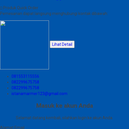
Produk Quick Order
Pemesanan dapat langsung menghubungi kontak dibawah:
Lihat Detail
081553115556
082299675758
082299675758
istanamarmer123@gmail.com
Masuk ke akun Anda
Selamat datang kembali, silahkan login ke akun Anda.
Alamat Email