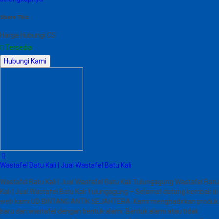
Share This :
Harga Hubungi CS
Tersedia
Hubungi Kami
Wastafel Batu Kali | Jual Wastafel Batu Kali
Wastafel Batu Kali | Jual Wastafel Batu Kali Tulungagung Wastafel Batu
Kali | Jual Wastafel Batu Kali Tulungagung – Selamat datang kembali di
web kami UD BINTANG ANTIK SEJAHTERA. Kami menghadirkan produk
baru dari wastafel dengan bentuk alami. Bentuk alami atau tidak