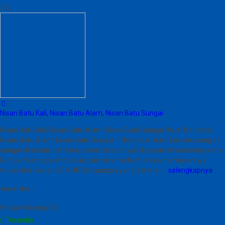
Nisan Batu Kali, Nisan Batu Alam, Nisan Batu Sungai
Nisan Batu Kali, Nisan Batu Alam, Nisan Batu Sungai Nisan Batu Kali,
Nisan Batu Alam, Nisan Batu Sungai – Nisan dari batu kali sekarang ini
sangat diminati oleh konsumen dan banyak di pesan di workshop kami.
Dengan berbagai model ukuran dan model mereka memesannya
mulai dari ukuran 30 X 40 Cm sampai yang 1 meter….
selengkapnya
Share This :
Harga Hubungi CS
Tersedia