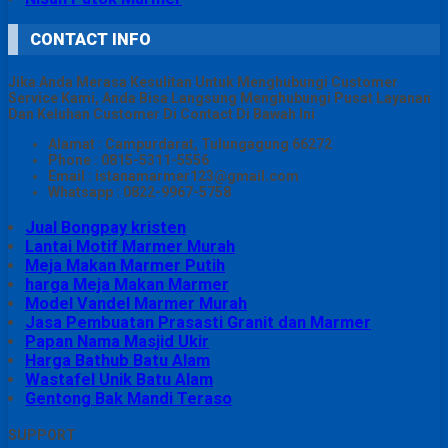
CONTACT INFO
Jika Anda Merasa Kesulitan Untuk Menghubungi Customer
Service Kami, Anda Bisa Langsung Menghubungi Pusat Layanan
Dan Keluhan Customer Di Contact Di Bawah Ini
Alamat : Campurdarat, Tulungagung 66272
Phone : 0815-5311-5556
Email : istanamarmer123@gmail.com
Whatsapp : 0822-9967-5758
Jual Bongpay kristen
Lantai Motif Marmer Murah
Meja Makan Marmer Putih
harga Meja Makan Marmer
Model Vandel Marmer Murah
Jasa Pembuatan Prasasti Granit dan Marmer
Papan Nama Masjid Ukir
Harga Bathub Batu Alam
Wastafel Unik Batu Alam
Gentong Bak Mandi Teraso
SUPPORT