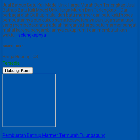
Jual Bathup Batu Kali Model Unik Harga Murah Dan Terlengkap Jual
Bathup Batu Kali Model Unik Harga Murah Dan Terlengkap – Dari
berbagai olah Bathup mulai dari batu marmer dan batu kali.Proses
pembuatannya pun cukup sama.Keawetannya pun juga sama tapi
yang membedakannya adalah harganya,harga batu marmer sangat
mahal karena pengambilannya cukup rumit dan membutuhkan
waktu…
selengkapnya
Share This :
Harga Hubungi CS
Tersedia
Hubungi Kami
Pembuatan Bathup Marmer Termurah Tulungagung