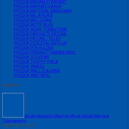
PRODUK MAKAM STANDART
PRODUK MARMER BAKAR
PRODUK MATERIAL BANGUNAN
PRODUK MEJA KURSI
PRODUK MIX LOGAM
PRODUK MOTIF INLAY
PRODUK NISAN TOMBSTONE
PRODUK PARQUETE MOZAIK
PRODUK PATUNG / RELIEF
PRODUK PEDESTAL BATH UP
PRODUK PEN HOLDER
PRODUK PRASASTI NAMEBOARD
PRODUK SOUVENIR
PRODUK TROPHY PIALA
PRODUK VANDEL
PRODUK WALL CLAUDING
PRODUK WASTAFEL
Hot Item!
Model Wastafel Marmer Murah Model Menarik
Tulungagung
Harga Hubungi CS