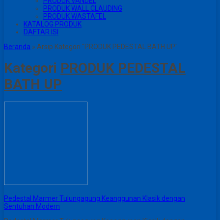
PRODUK VANDEL
PRODUK WALL CLAUDING
PRODUK WASTAFEL
KATALOG PRODUK
DAFTAR ISI
Beranda
»
Arsip Kategori "PRODUK PEDESTAL BATH UP"
Kategori
PRODUK PEDESTAL
BATH UP
Pedestal Marmer Tulungagung Keanggunan Klasik dengan
Sentuhan Modern