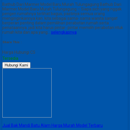
Bathub Dari Marmer Model Baru Murah Tulungagung Bathub Dari
Marmer Model Baru Murah Tulungagung – Siapa sich yang nggak
pengen rumahnya terlihat bagus, pastinya semua orang
menginginkannya kan. kita sebagai sama- sama wanita sangat
berperan penting dalam pemilihan perabotan rumah serta
penataannya. jadi kita harus pintar- pintar memilih perabotan ntuk
rumah kita dan apa yang…
selengkapnya
Share This :
Harga Hubungi CS
Tersedia
Hubungi Kami
Jual Bak Mandi Batu Alam Harga Murah Model Terbaru