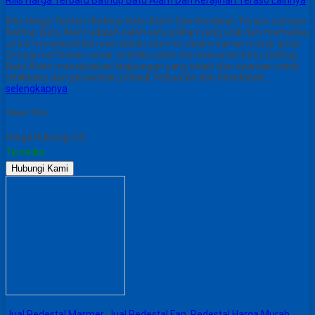
Rilis Harga Terbaru Bathup Batu Alam Dan Kerajinan Teraso Lainnya
Bathup Batu Alam adalah salah satu pilihan yang unik dan memukau
untuk menghadirkan keindahan alam ke dalam kamar mandi anda.
Dengan kombinasi antar estetika alam dan kekuatan batu, Bathup
Batu Alam menciptakan lingkungan yang indah dan nyaman untuk
relaksasu dan perawatan pribadi. Kekuatan dan Keindahan…
selengkapnya
Share This :
Harga Hubungi CS
Tersedia
Hubungi Kami
Jual Pedestal Marmer, Jual Pedestal Fan, Pedestal Harga Murah,