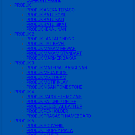
COMPANY PROFIL
PRODUK 1
PRODUK ANEKA TERASO
PRODUK BATU FOSIL
PRODUK BATU KALI
PRODUK BATU SIKAT
PRODUK KERAJINAN
PRODUK 2
PRODUK LANTAI DINDING
PRODUK LIST BEVEL
PRODUK MAKAM MEWAH
PRODUK MAKAM STANDART
PRODUK MARMER BAKAR
PRODUK 3
PRODUK MATERIAL BANGUNAN
PRODUK MEJA KURSI
PRODUK MIX LOGAM
PRODUK MOTIF INLAY
PRODUK NISAN TOMBSTONE
PRODUK 4
PRODUK PARQUETE MOZAIK
PRODUK PATUNG / RELIEF
PRODUK PEDESTAL BATH UP
PRODUK PEN HOLDER
PRODUK PRASASTI NAMEBOARD
PRODUK 5
PRODUK SOUVENIR
PRODUK TROPHY PIALA