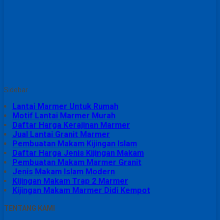
Sidebar
Lantai Marmer Untuk Rumah
Motif Lantai Marmer Murah
Daftar Harga Kerajinan Marmer
Jual Lantai Granit Marmer
Pembuatan Makam Kijingan Islam
Daftar Harga Jenis Kijingan Makam
Pembuatan Makam Marmer Granit
Jenis Makam Islam Modern
Kijingan Makam Trap 2 Marmer
Kijingan Makam Marmer Didi Kempot
TENTANG KAMI