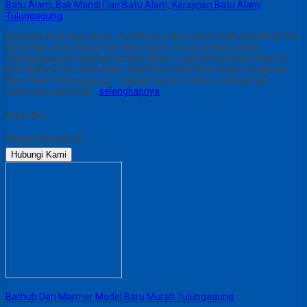
Batu Alam, Bak Mandi Dari Batu Alam, Kerajinan Batu Alam
Tulungagung
Harga Bathub Batu Alam, Jual Bathub Batu Alam Di Bali, Bathub Dari
Batu Alam, Bak Mandi Dari Batu Alam, Kerajinan Batu Alam
Tulungagung Harga Bathub Batu Alam, Jual Bathub Batu Alam Di
Bali, Bathub Dari Batu Alam, Bak Mandi Dari Batu Alam, Kerajinan
Batu Alam Tulungagung – Kamar mandi modern pada jaman
sekarang ini banyak…
selengkapnya
Share This :
Harga Hubungi CS
Hubungi Kami
Bathub Dari Marmer Model Baru Murah Tulungagung