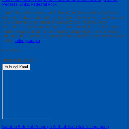
Pedestal Zinks, Pedestal Rock
Jual Pedestal Marmer, Jual Pedestal Fan, Pedestal Harga Murah,
Pedestal Zinks, Pedestal Rock Jual Pedestal Marmer, Jual Pedestal
Fan, Pedestal Harga Murah, Pedestal Zinks, Pedestal Rock –
Pedestal bisa berfungsi sebagai hiasan rumah, bisa diletakkan di
dalam maupun di luar rumah. Bisanya di gunakan untuk mencuci
tangan, fungsinya sedikit sama dengan wastafel, bedanya wastafel
tidak…
selengkapnya
Share This :
Harga Hubungi CS
Hubungi Kami
Bathtub Batu Kali Pengrajin Bathtub Batu Kali Tulungagung