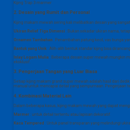
Kijing Trap 3 marmer
2. Desain yang Rumit dan Personal
Kijing makam mewah sering kali melibatkan desain yang sangat de
Ukiran Relief Tiga Dimensi
: Bukan sekadar ukiran nama, tetap
Ornamen Tambahan
: Penambahan patung kecil, vas bunga ya
Bantuk yang Unik
: Alih-alih bentuk standar kijing bisa dirancan
Inlay Logam Mulia
: Beberapa desain super mewah mungkin me
eksklusif.
3. Pengerjaan Tangan yang Luar Biasa
Setiap kijing makam granit super mewah adalah hasil dari dedik
manual untuk mencapai detail yang sempurnaan. Pengerjaan tepi
4. Kombinasi Material Lain
Dalam beberapa kasus, kijing makam mewah yang dapat mengint
Marmer
: untuk detail tertentu atau lapisan dekoratif.
Kaca Tempered
: Untuk panel transparan yang melindungi ukira