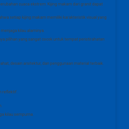
perubahan cuaca ekstrem. Kijing makam dari granit dapat
hwa setiap kijing makam memiliki karakteristik visual yang
 menjaga kilau alaminya.
a pilihan yang sangat cocok untuk tempat peristirahatan
t, desain arsitektur, dan penggunaan material terbaik.
reflektif.
n.
ga kilau sempurna.