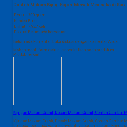
Contoh Makam Kijing Super Mewah Minimalis di Sur
Berat
300 gram
Kondisi
Baru
Dilihat
7.927 kali
Diskusi
Belum ada komentar
Belum ada komentar, buka diskusi dengan komentar Anda.
Mohon maaf, form diskusi dinonaktifkan pada produk ini.
Produk Terkait
Kijingan Makam Granit, Desain Makam Granit, Contoh Gambar 
Kijingan Makam Granit, Desain Makam Granit, Contoh Gambar 
berbeda- beda ada yang menyebutnya badan makam, kijingan, pus