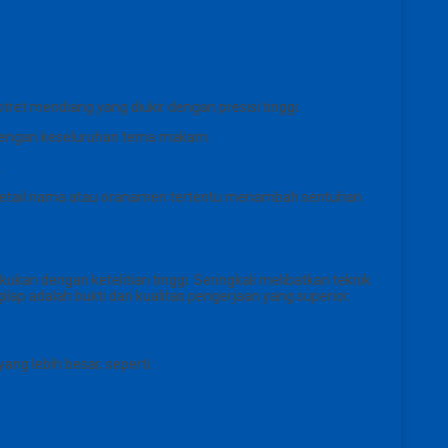
tret mendiang yang diukir dengan presisi tinggi.
i dengan keseluruhan tema makam.
.
 detail nama atau oranamen tertentu menambah sentuhan
kan dengan ketelitian tinggi. Seringkali melibatkan teknik
p adalah bukti dari kualitas pengerjaan yang superior.
g lebih besar, seperti :