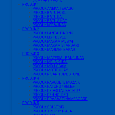
COMPANY PROFIL
PRODUK 1
PRODUK ANEKA TERASO
PRODUK BATU FOSIL
PRODUK BATU KALI
PRODUK BATU SIKAT
PRODUK KERAJINAN
PRODUK 2
PRODUK LANTAI DINDING
PRODUK LIST BEVEL
PRODUK MAKAM MEWAH
PRODUK MAKAM STANDART
PRODUK MARMER BAKAR
PRODUK 3
PRODUK MATERIAL BANGUNAN
PRODUK MEJA KURSI
PRODUK MIX LOGAM
PRODUK MOTIF INLAY
PRODUK NISAN TOMBSTONE
PRODUK 4
PRODUK PARQUETE MOZAIK
PRODUK PATUNG / RELIEF
PRODUK PEDESTAL BATH UP
PRODUK PEN HOLDER
PRODUK PRASASTI NAMEBOARD
PRODUK 5
PRODUK SOUVENIR
PRODUK TROPHY PIALA