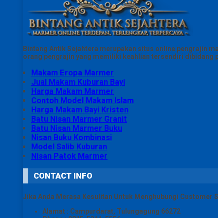
Bintang Antik Sejahtera merupakan situs online pengrajin m
orang pengrajin yang memiliki keahlian tersendiri dibidan
Makam Eropa Marmer
Jual Makam Kuburan Bayi
Harga Makam Marmer
Contoh Model Makam Islam
Harga Makam Bayi Kristen
Batu Nisan Marmer Granit
Batu Nisan Marmer Buku
Nisan Buku Kombinasi
Model Salib Kuburan
Nisan Patok Marmer
CONTACT INFO
Jika Anda Merasa Kesulitan Untuk Menghubungi Customer S
Alamat : Campurdarat, Tulungagung 66272