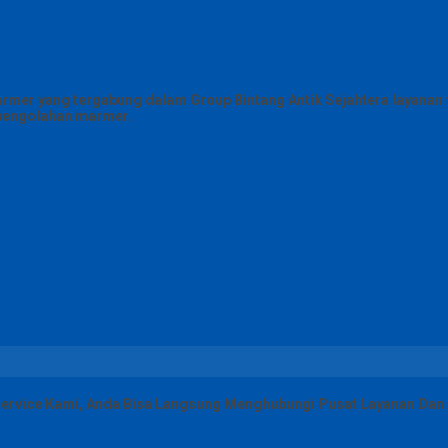
armer yang tergabung dalam Group Bintang Antik Sejahtera layanan y
g pengolahan marmer.
ervice Kami, Anda Bisa Langsung Menghubungi Pusat Layanan Dan K