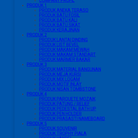
COMPANY PROFIL
PRODUK 1
PRODUK ANEKA TERASO
PRODUK BATU FOSIL
PRODUK BATU KALI
PRODUK BATU SIKAT
PRODUK KERAJINAN
PRODUK 2
PRODUK LANTAI DINDING
PRODUK LIST BEVEL
PRODUK MAKAM MEWAH
PRODUK MAKAM STANDART
PRODUK MARMER BAKAR
PRODUK 3
PRODUK MATERIAL BANGUNAN
PRODUK MEJA KURSI
PRODUK MIX LOGAM
PRODUK MOTIF INLAY
PRODUK NISAN TOMBSTONE
PRODUK 4
PRODUK PARQUETE MOZAIK
PRODUK PATUNG / RELIEF
PRODUK PEDESTAL BATH UP
PRODUK PEN HOLDER
PRODUK PRASASTI NAMEBOARD
PRODUK 5
PRODUK SOUVENIR
PRODUK TROPHY PIALA