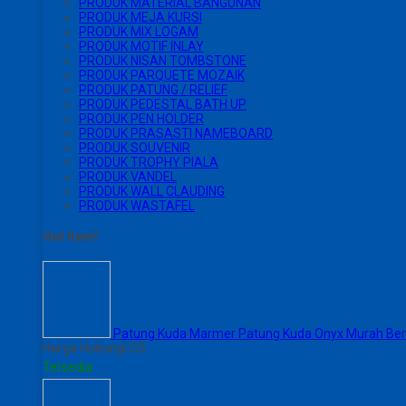
PRODUK MATERIAL BANGUNAN
PRODUK MEJA KURSI
PRODUK MIX LOGAM
PRODUK MOTIF INLAY
PRODUK NISAN TOMBSTONE
PRODUK PARQUETE MOZAIK
PRODUK PATUNG / RELIEF
PRODUK PEDESTAL BATH UP
PRODUK PEN HOLDER
PRODUK PRASASTI NAMEBOARD
PRODUK SOUVENIR
PRODUK TROPHY PIALA
PRODUK VANDEL
PRODUK WALL CLAUDING
PRODUK WASTAFEL
Hot Item!
Patung Kuda Marmer Patung Kuda Onyx Murah Berk
Harga Hubungi CS
Tersedia