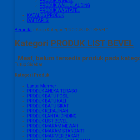
PRODUK VANDEL
PRODUK WALL CLAUDING
PRODUK WASTAFEL
KATALOG PRODUK
DAFTAR ISI
Beranda
»
Arsip Kategori "PRODUK LIST BEVEL"
Kategori
PRODUK LIST BEVEL
Maaf, belum tersedia produk pada kategor
Tutup Sidebar
Kategori Produk
Lantai Marmer
PRODUK ANEKA TERASO
PRODUK BATU FOSIL
PRODUK BATU KALI
PRODUK BATU SIKAT
PRODUK KERAJINAN
PRODUK LANTAI DINDING
PRODUK LIST BEVEL
PRODUK MAKAM MEWAH
PRODUK MAKAM STANDART
PRODUK MARMER BAKAR