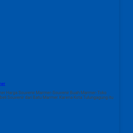
mer
mer Harga Souvenir Marmer-Souvenir Buah Marmer-Toko
eli Souvenir dari Batu Marmer. Karena Kota Tulungagung itu