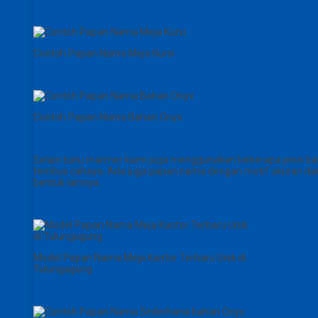
Contoh Papan Nama Meja Kursi
Contoh Papan Nama Bahan Onyx
Selain batu marmer kami juga menggunakan beberapa jenis batu
tembus cahaya. Ada juga papan nama dengan motif ukuran dan 
bentuk lainnya.
Model Papan Nama Meja Kantor Terbaru Unik di
Tulungagung