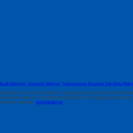
 Buah Marmer- Souvenir Marmer Tulungagung-Souvenir Dari Batu Mar
 Buah Marmer- Souvenir Marmer Tulungagung-Souvenir Dari Batu Mar
Dari Batu Marmer. Jika anda berkunjung ke Tulungagung jangan lupa b
a Marmer. jadi ada…
selengkapnya