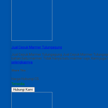
Jual Cepuk Marmer Tulungagung
Jual Cepuk Marmer Tulungagung Jual Cepuk Marmer Tulungagu
bahan batu marmer. Tidak hanya batu marmer saja. Kami juga me
selengkapnya
Share This :
Harga Hubungi CS
Tersedia
Hubungi Kami