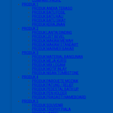
COMPANY PROFIL
PRODUK 1
PRODUK ANEKA TERASO
PRODUK BATU FOSIL
PRODUK BATU KALI
PRODUK BATU SIKAT
PRODUK KERAJINAN
PRODUK 2
PRODUK LANTAI DINDING
PRODUK LIST BEVEL
PRODUK MAKAM MEWAH
PRODUK MAKAM STANDART
PRODUK MARMER BAKAR
PRODUK 3
PRODUK MATERIAL BANGUNAN
PRODUK MEJA KURSI
PRODUK MIX LOGAM
PRODUK MOTIF INLAY
PRODUK NISAN TOMBSTONE
PRODUK 4
PRODUK PARQUETE MOZAIK
PRODUK PATUNG / RELIEF
PRODUK PEDESTAL BATH UP
PRODUK PEN HOLDER
PRODUK PRASASTI NAMEBOARD
PRODUK 5
PRODUK SOUVENIR
PRODUK TROPHY PIALA