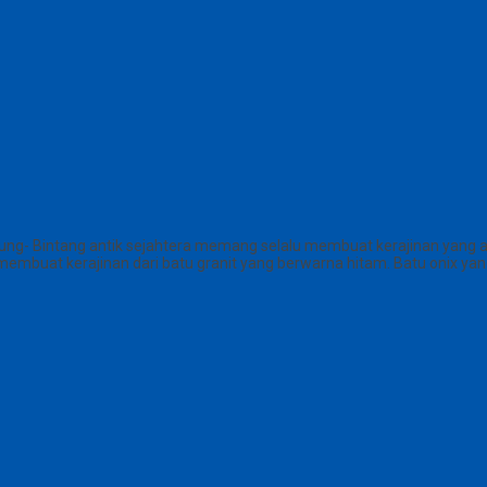
ng- Bintang antik sejahtera memang selalu membuat kerajinan yang 
mbuat kerajinan dari batu granit yang berwarna hitam. Batu onix yang