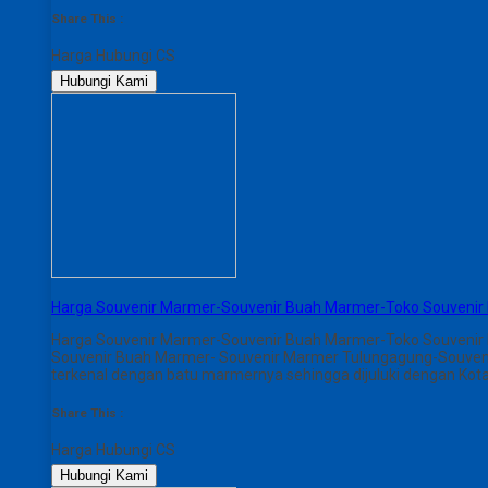
Share This :
Harga Hubungi CS
Hubungi Kami
Harga Souvenir Marmer-Souvenir Buah Marmer-Toko Souvenir
Harga Souvenir Marmer-Souvenir Buah Marmer-Toko Souvenir
Souvenir Buah Marmer- Souvenir Marmer Tulungagung-Souvenir 
terkenal dengan batu marmernya sehingga dijuluki dengan Kot
Share This :
Harga Hubungi CS
Hubungi Kami