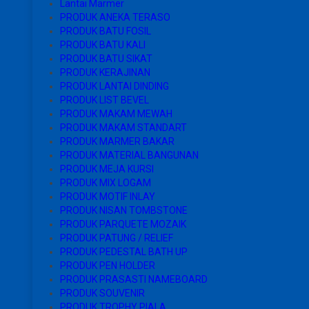
Lantai Marmer
PRODUK ANEKA TERASO
PRODUK BATU FOSIL
PRODUK BATU KALI
PRODUK BATU SIKAT
PRODUK KERAJINAN
PRODUK LANTAI DINDING
PRODUK LIST BEVEL
PRODUK MAKAM MEWAH
PRODUK MAKAM STANDART
PRODUK MARMER BAKAR
PRODUK MATERIAL BANGUNAN
PRODUK MEJA KURSI
PRODUK MIX LOGAM
PRODUK MOTIF INLAY
PRODUK NISAN TOMBSTONE
PRODUK PARQUETE MOZAIK
PRODUK PATUNG / RELIEF
PRODUK PEDESTAL BATH UP
PRODUK PEN HOLDER
PRODUK PRASASTI NAMEBOARD
PRODUK SOUVENIR
PRODUK TROPHY PIALA