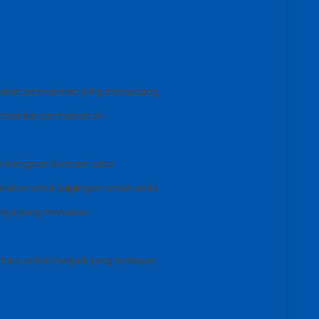
rupakan permainnan yang menantang.
emainkan permainan ini.
erkeinginan bermain catur.
gunakan untuk pajangan rumah anda.
annya yang menawan.
rbaru untuk menjadi yang terdepan.