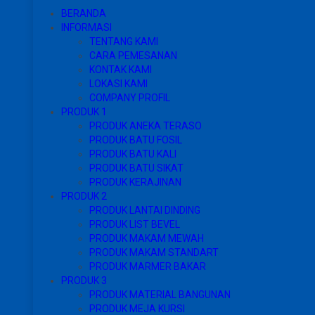
BERANDA
INFORMASI
TENTANG KAMI
CARA PEMESANAN
KONTAK KAMI
LOKASI KAMI
COMPANY PROFIL
PRODUK 1
PRODUK ANEKA TERASO
PRODUK BATU FOSIL
PRODUK BATU KALI
PRODUK BATU SIKAT
PRODUK KERAJINAN
PRODUK 2
PRODUK LANTAI DINDING
PRODUK LIST BEVEL
PRODUK MAKAM MEWAH
PRODUK MAKAM STANDART
PRODUK MARMER BAKAR
PRODUK 3
PRODUK MATERIAL BANGUNAN
PRODUK MEJA KURSI