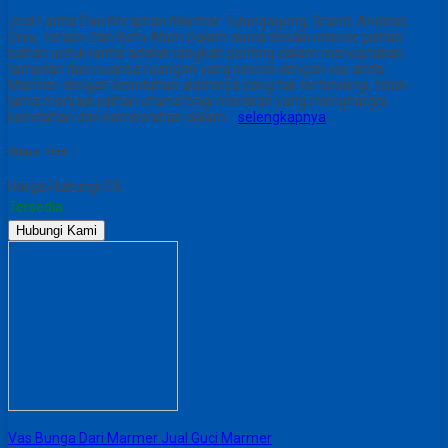
Jual Lantai Dan Kerajinan Marmer Tulungagung, Granit, Andesit,
Onix, Teraso Dan Batu Alam Dalam dunia desain interior pilihan
bahan untuk lantai adalah langkah penting dalam menciptakan
tampilan dan nuansa ruangan yang sesuai dengan visi anda.
Marmer dengan keindahan alaminya yang tak tertandingi, telah
lama menjadi pilihan utama bagi merekan yang menghargai
keindahan dan kemewahan dalam…
selengkapnya
Share This :
Harga Hubungi CS
Tersedia
Hubungi Kami
Vas Bunga Dari Marmer Jual Guci Marmer