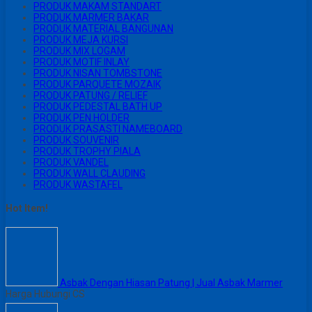
PRODUK MAKAM STANDART
PRODUK MARMER BAKAR
PRODUK MATERIAL BANGUNAN
PRODUK MEJA KURSI
PRODUK MIX LOGAM
PRODUK MOTIF INLAY
PRODUK NISAN TOMBSTONE
PRODUK PARQUETE MOZAIK
PRODUK PATUNG / RELIEF
PRODUK PEDESTAL BATH UP
PRODUK PEN HOLDER
PRODUK PRASASTI NAMEBOARD
PRODUK SOUVENIR
PRODUK TROPHY PIALA
PRODUK VANDEL
PRODUK WALL CLAUDING
PRODUK WASTAFEL
Hot Item!
Asbak Dengan Hiasan Patung | Jual Asbak Marmer
Harga Hubungi CS