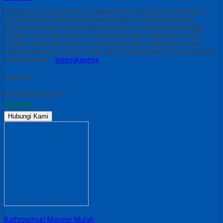
5 Macam Kerajinan Marmer Mewah Untuk Memperindah Interior
Ruangan Bintang Antik Sejahtera adalah tempat pembuatan
kerajinan dengan bahan dasar batu marmer. Salah satunya dari
Produk kami yaitu Kerajinan marmer dengan model bermacam –
macam. Mulai dari model vas bunga sampai model custom dan
masih banyak lagi untuk model dari Kerajinan Marmer Mewah yang
kami produksi….
selengkapnya
Share This :
Harga Hubungi CS
Tersedia
Hubungi Kami
Bathroomset Marmer Murah