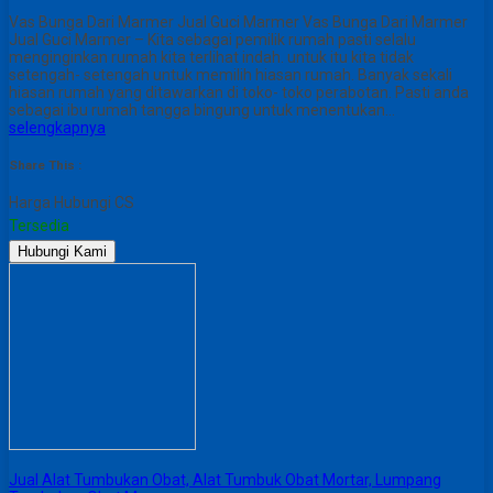
Vas Bunga Dari Marmer Jual Guci Marmer Vas Bunga Dari Marmer
Jual Guci Marmer – Kita sebagai pemilik rumah pasti selalu
menginginkan rumah kita terlihat indah. untuk itu kita tidak
setengah- setengah untuk memilih hiasan rumah. Banyak sekali
hiasan rumah yang ditawarkan di toko- toko perabotan. Pasti anda
sebagai ibu rumah tangga bingung untuk menentukan…
selengkapnya
Share This :
Harga Hubungi CS
Tersedia
Hubungi Kami
Jual Alat Tumbukan Obat, Alat Tumbuk Obat Mortar, Lumpang