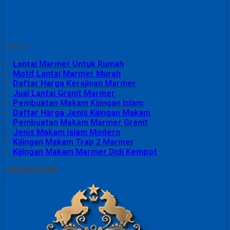
Sidebar
Lantai Marmer Untuk Rumah
Motif Lantai Marmer Murah
Daftar Harga Kerajinan Marmer
Jual Lantai Granit Marmer
Pembuatan Makam Kijingan Islam
Daftar Harga Jenis Kijingan Makam
Pembuatan Makam Marmer Granit
Jenis Makam Islam Modern
Kijingan Makam Trap 2 Marmer
Kijingan Makam Marmer Didi Kempot
TENTANG KAMI