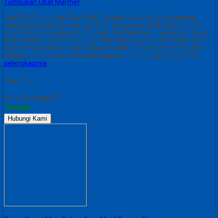
Tumbukan Obat Marmer
Jual Alat Tumbukan Obat, Alat Tumbuk Obat Mortar, Lumpang
Tumbukan Obat Marmer Jual Alat Tumbukan Obat, Alat Tumbuk
Obat Mortar, Lumpang Tumbukan Obat Marmer – Salah satu karya
Bintang Antik Sejahtera untuk anda yang berkerja di bidang medis
atau farmasi adalah alat tumbukan obat. Kami membuatnya dari
bahan batu marmer berbentuk seperti lumpang tapi ukurannya…
selengkapnya
Share This :
Harga Hubungi CS
Tersedia
Hubungi Kami