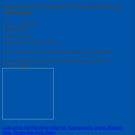
Pengrajin Satu Set Tempat Lilin Berbahan Batu Onyx
Tulungagung
Berat
300 gram
Kondisi
Baru
Dilihat
751 kali
Diskusi
Belum ada komentar
Belum ada komentar, buka diskusi dengan komentar Anda.
Mohon maaf, form diskusi dinonaktifkan pada produk ini.
Produk Terkait
Jual Lantai Dan Kerajinan Marmer Tulungagung, Granit, Andesit,
Onix, Teraso Dan Batu Alam