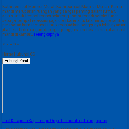
Bathroom set Marmer Murah Bathroomset Marmer Murah- Kamar
mandi merupakan ruangan yang sangat penting dalam rumah.
selain untuk tempat mandi sekarang kamar mandi beralih fungsi
sebagai tempat relaksasi juga. oleh karena itu kita harus menambah
perabotan kamar mandi untuk menjadikan penggunya lebih nyaman
jika berada di ruangan. dan agar pengguna merasa dimanjakan saat
mandi di kamar…
selengkapnya
Share This :
Harga Hubungi CS
Hubungi Kami
Jual Kerajinan Kap Lampu Onyx Termurah di Tulungagung