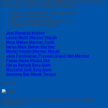
Service Kami, Anda Bisa Langsung Menghubungi Pusat Layanan
Dan Keluhan Customer Di Contact Di Bawah Ini
Alamat : Campurdarat, Tulungagung 66272
Phone : 0815-5311-5556
Email : istanamarmer123@gmail.com
Whatsapp : 0822-9967-5758
Jual Bongpay kristen
Lantai Motif Marmer Murah
Meja Makan Marmer Putih
harga Meja Makan Marmer
Model Vandel Marmer Murah
Jasa Pembuatan Prasasti Granit dan Marmer
Papan Nama Masjid Ukir
Harga Bathub Batu Alam
Wastafel Unik Batu Alam
Gentong Bak Mandi Teraso
SUPPORT
Silahkan Hubungi Customer Service Kami Di Jam Kerja Dan
Layanan Kami