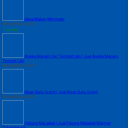
Meja Makan Minimalis
Harga Hubungi CS
Tersedia
Aneka Macam Set Tempat Lilin | Jual Aneka Macam
Tempat Lilin
Harga Hubungi CS
Nisan Batu Granit | Jual Nisan Batu Granit
Harga Hubungi CS
Patung MaLaikat | Jual Patung Malaikat Marmer
Tulungagung