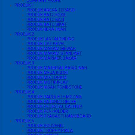
COMPANY PROFIL
PRODUK 1
PRODUK ANEKA TERASO
PRODUK BATU FOSIL
PRODUK BATU KALI
PRODUK BATU SIKAT
PRODUK KERAJINAN
PRODUK 2
PRODUK LANTAI DINDING
PRODUK LIST BEVEL
PRODUK MAKAM MEWAH
PRODUK MAKAM STANDART
PRODUK MARMER BAKAR
PRODUK 3
PRODUK MATERIAL BANGUNAN
PRODUK MEJA KURSI
PRODUK MIX LOGAM
PRODUK MOTIF INLAY
PRODUK NISAN TOMBSTONE
PRODUK 4
PRODUK PARQUETE MOZAIK
PRODUK PATUNG / RELIEF
PRODUK PEDESTAL BATH UP
PRODUK PEN HOLDER
PRODUK PRASASTI NAMEBOARD
PRODUK 5
PRODUK SOUVENIR
PRODUK TROPHY PIALA