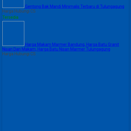
Gentong Bak Mandi Minimalis Terbaru di Tulungagung
Harga Hubungi CS
Tersedia
Harga Makam Marmer Bandung, Harga Batu Granit
Nisan Dan Makam, Harga Batu Nisan Marmer Tulungagung
Harga Hubungi CS