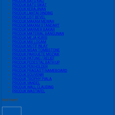
PRODUK BATU KALI
PRODUK BATU SIKAT
PRODUK KERAJINAN
PRODUK LANTAI DINDING
PRODUK LIST BEVEL
PRODUK MAKAM MEWAH
PRODUK MAKAM STANDART
PRODUK MARMER BAKAR
PRODUK MATERIAL BANGUNAN
PRODUK MEJA KURSI
PRODUK MIX LOGAM
PRODUK MOTIF INLAY
PRODUK NISAN TOMBSTONE
PRODUK PARQUETE MOZAIK
PRODUK PATUNG / RELIEF
PRODUK PEDESTAL BATH UP
PRODUK PEN HOLDER
PRODUK PRASASTI NAMEBOARD
PRODUK SOUVENIR
PRODUK TROPHY PIALA
PRODUK VANDEL
PRODUK WALL CLAUDING
PRODUK WASTAFEL
Hot Item!