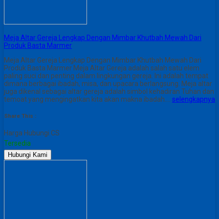
Meja Altar Gereja Lengkap Dengan Mimbar Khutbah Mewah Dari
Produk Basta Marmer
Meja Altar Gereja Lengkap Dengan Mimbar Khutbah Mewah Dari
Produk Basta Marmer Meja Altar Gereja adalah salah satu elem
paling suci dan penting dalam lingkungan gereja. Ini adalah tempat
dimana berbagai ibadah, misa, dan upacara berlangsung. Meja altar
juga dikenal sebagai altar gereja adalah simbol kehadiran Tuhan dan
temoat yang mengingatkan kita akan makna ibadah….
selengkapnya
Share This :
Harga Hubungi CS
Tersedia
Hubungi Kami