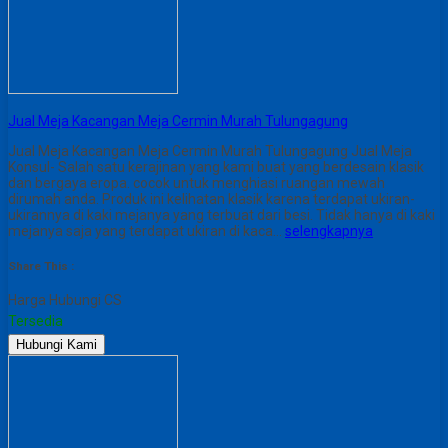
Jual Meja Kacangan Meja Cermin Murah Tulungagung
Jual Meja Kacangan Meja Cermin Murah Tulungagung Jual Meja
Konsul- Salah satu kerajinan yang kami buat yang berdesain klasik
dan bergaya eropa. cocok untuk menghiasi ruangan mewah
dirumah anda. Produk ini kelihatan klasik karena terdapat ukiran-
ukirannya di kaki mejanya yang terbuat dari besi. Tidak hanya di kaki
mejanya saja yang terdapat ukiran di kaca…
selengkapnya
Share This :
Harga Hubungi CS
Tersedia
Hubungi Kami