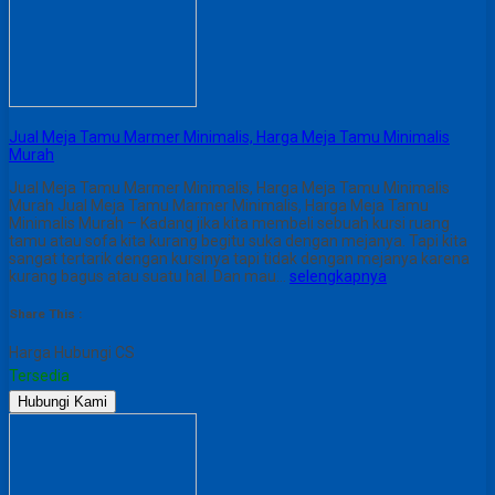
Jual Meja Tamu Marmer Minimalis, Harga Meja Tamu Minimalis
Murah
Jual Meja Tamu Marmer Minimalis, Harga Meja Tamu Minimalis
Murah Jual Meja Tamu Marmer Minimalis, Harga Meja Tamu
Minimalis Murah – Kadang jika kita membeli sebuah kursi ruang
tamu atau sofa kita kurang begitu suka dengan mejanya. Tapi kita
sangat tertarik dengan kursinya tapi tidak dengan mejanya karena
kurang bagus atau suatu hal. Dan mau…
selengkapnya
Share This :
Harga Hubungi CS
Tersedia
Hubungi Kami