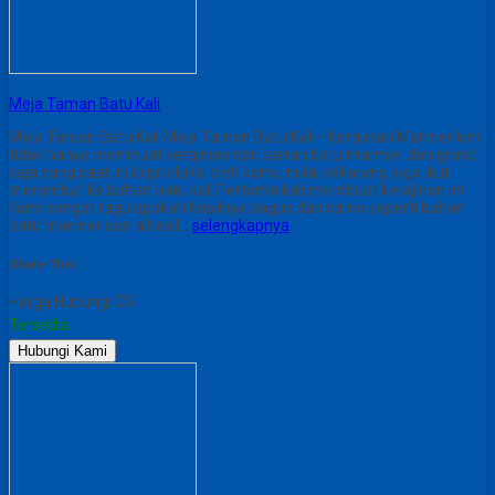
Meja Taman Batu Kali
Meja Taman Batu Kali Meja Taman Batu Kali– Kerajinan Marmer kini
tidak hanya membuat kerajinan dari bahan batu marmer dan granit
saja yang saat ini di produksi oleh kami,mulai sekarang juga ikut
merambat ke bahan batu kali.Pertama kali membuat kerajinan ini
kami sangat ragu apakah hasilnya bagus dan sama seperti bahan
batu marmer dan alhasil…
selengkapnya
Share This :
Harga Hubungi CS
Tersedia
Hubungi Kami