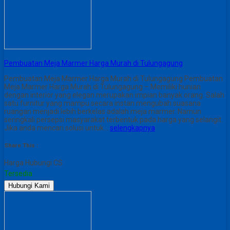
Pembuatan Meja Marmer Harga Murah di Tulungagung
Pembuatan Meja Marmer Harga Murah di Tulungagung Pembuatan
Meja Marmer Harga Murah di Tulungagung – Memiliki hunian
dengan interior yang elegan merupakan impian banyak orang. Salah
satu furnitur yang mampu secara instan mengubah suasana
ruangan menjadi lebih berkelas adalah meja marmer. Namun
seringkali persepsi masyarakat terbentuk pada harga yang selangit.
Jika anda mencari solusi untuk…
selengkapnya
Share This :
Harga Hubungi CS
Tersedia
Hubungi Kami