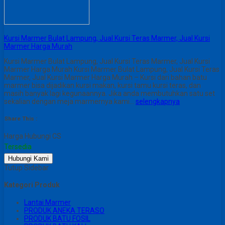
Kursi Marmer Bulat Lampung, Jual Kursi Teras Marmer, Jual Kursi
Marmer Harga Murah
Kursi Marmer Bulat Lampung, Jual Kursi Teras Marmer, Jual Kursi
Marmer Harga Murah Kursi Marmer Bulat Lampung, Jual Kursi Teras
Marmer, Jual Kursi Marmer Harga Murah – Kursi dari bahan batu
marmer bisa dijadikan kursi makan, kursi tamu kursi teras, dan
masih banyak lagi kegunaannya. Jika anda membutuhkan satu set
sekalian dengan meja marmernya kami…
selengkapnya
Share This :
Harga Hubungi CS
Tersedia
Hubungi Kami
Tutup Sidebar
Kategori Produk
Lantai Marmer
PRODUK ANEKA TERASO
PRODUK BATU FOSIL