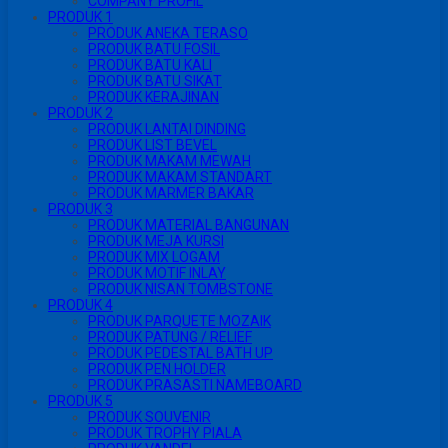
COMPANY PROFIL
PRODUK 1
PRODUK ANEKA TERASO
PRODUK BATU FOSIL
PRODUK BATU KALI
PRODUK BATU SIKAT
PRODUK KERAJINAN
PRODUK 2
PRODUK LANTAI DINDING
PRODUK LIST BEVEL
PRODUK MAKAM MEWAH
PRODUK MAKAM STANDART
PRODUK MARMER BAKAR
PRODUK 3
PRODUK MATERIAL BANGUNAN
PRODUK MEJA KURSI
PRODUK MIX LOGAM
PRODUK MOTIF INLAY
PRODUK NISAN TOMBSTONE
PRODUK 4
PRODUK PARQUETE MOZAIK
PRODUK PATUNG / RELIEF
PRODUK PEDESTAL BATH UP
PRODUK PEN HOLDER
PRODUK PRASASTI NAMEBOARD
PRODUK 5
PRODUK SOUVENIR
PRODUK TROPHY PIALA