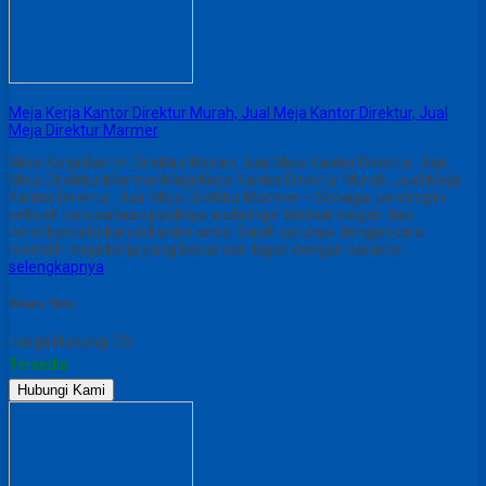
Meja Kerja Kantor Direktur Murah, Jual Meja Kantor Direktur, Jual
Meja Direktur Marmer
Meja Kerja Kantor Direktur Murah, Jual Meja Kantor Direktur, Jual
Meja Direktur Marmer Meja Kerja Kantor Direktur Murah, Jual Meja
Kantor Direktur, Jual Meja Direktur Marmer – Sebagai pemimpin
sebuah perusahaan pastinya anda ingin terlihat elegan dan
berwibawa bukan di kantor anda. Salah satunya dengan cara
memilih meja kerja yang benar dan tepat dengan karakter…
selengkapnya
Share This :
Harga Hubungi CS
Tersedia
Hubungi Kami