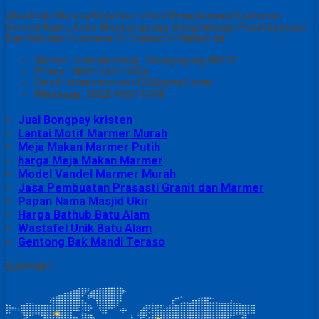
Jika Anda Merasa Kesulitan Untuk Menghubungi Customer
Service Kami, Anda Bisa Langsung Menghubungi Pusat Layanan
Dan Keluhan Customer Di Contact Di Bawah Ini
Alamat : Campurdarat, Tulungagung 66272
Phone : 0815-5311-5556
Email : istanamarmer123@gmail.com
Whatsapp : 0822-9967-5758
Jual Bongpay kristen
Lantai Motif Marmer Murah
Meja Makan Marmer Putih
harga Meja Makan Marmer
Model Vandel Marmer Murah
Jasa Pembuatan Prasasti Granit dan Marmer
Papan Nama Masjid Ukir
Harga Bathub Batu Alam
Wastafel Unik Batu Alam
Gentong Bak Mandi Teraso
SUPPORT