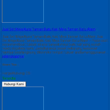
Jual Set Meja Kursi Taman Batu Kali, Meja Taman Batu Alam
Jual Set Meja Kursi Taman Batu Kali, Meja Taman Batu Alam Jual
Set Meja Kursi Taman Batu Kali, Meja Taman Batu Alam – Pada saat
saya membuat tulisan ini ada banyak meja batu kali yang sudah
ready di gallery kami. Jadi jika anda pesen sekarang keesokan
harinya bisa langsung dikirim ke tempat tujuan anda menggunakan…
selengkapnya
Share This :
Harga Hubungi CS
Tersedia
Hubungi Kami