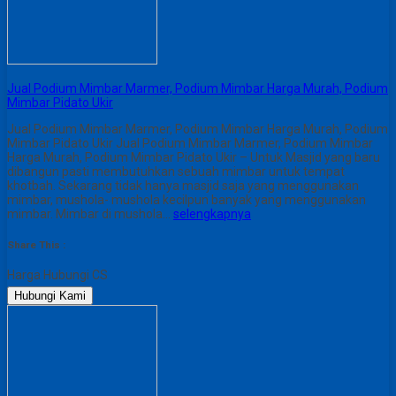
Jual Podium Mimbar Marmer, Podium Mimbar Harga Murah, Podium
Mimbar Pidato Ukir
Jual Podium Mimbar Marmer, Podium Mimbar Harga Murah, Podium
Mimbar Pidato Ukir Jual Podium Mimbar Marmer, Podium Mimbar
Harga Murah, Podium Mimbar Pidato Ukir – Untuk Masjid yang baru
dibangun pasti membutuhkan sebuah mimbar untuk tempat
khotbah. Sekarang tidak hanya masjid saja yang menggunakan
mimbar, mushola- mushola kecilpun banyak yang menggunakan
mimbar. Mimbar di mushola…
selengkapnya
Share This :
Harga Hubungi CS
Hubungi Kami