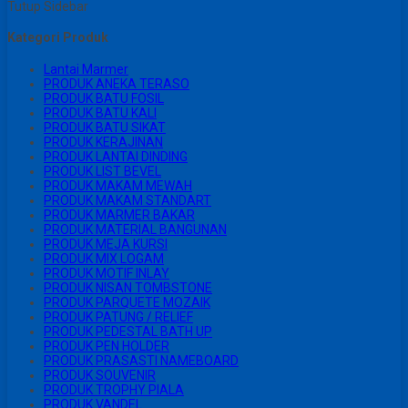
Tutup Sidebar
Kategori Produk
Lantai Marmer
PRODUK ANEKA TERASO
PRODUK BATU FOSIL
PRODUK BATU KALI
PRODUK BATU SIKAT
PRODUK KERAJINAN
PRODUK LANTAI DINDING
PRODUK LIST BEVEL
PRODUK MAKAM MEWAH
PRODUK MAKAM STANDART
PRODUK MARMER BAKAR
PRODUK MATERIAL BANGUNAN
PRODUK MEJA KURSI
PRODUK MIX LOGAM
PRODUK MOTIF INLAY
PRODUK NISAN TOMBSTONE
PRODUK PARQUETE MOZAIK
PRODUK PATUNG / RELIEF
PRODUK PEDESTAL BATH UP
PRODUK PEN HOLDER
PRODUK PRASASTI NAMEBOARD
PRODUK SOUVENIR
PRODUK TROPHY PIALA
PRODUK VANDEL