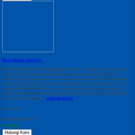
Meja Makan Marmer
Meja Makan Marmer Meja Makan Marmer – Kalau membicarakan
atau berbicara tentang kerajinan marmer memang tidak ada
habisnya,dari zaman ke zaman selalu ada-ada aja model berbagai
kerajinan yang terbaru. Salah satunya hasil dari kerajinan marmer
adalah Meja Makan Marmer yang sedang booming atau ngetren
pada saat ini,warnanya yang sangat natural dan model nya sendiri
sangat elegan.Dalam…
selengkapnya
Share This :
Harga Hubungi CS
Tersedia
Hubungi Kami