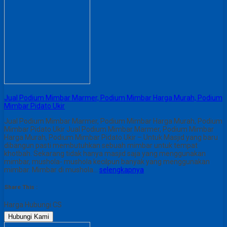
Jual Podium Mimbar Marmer, Podium Mimbar Harga Murah, Podium
Mimbar Pidato Ukir
Jual Podium Mimbar Marmer, Podium Mimbar Harga Murah, Podium
Mimbar Pidato Ukir Jual Podium Mimbar Marmer, Podium Mimbar
Harga Murah, Podium Mimbar Pidato Ukir – Untuk Masjid yang baru
dibangun pasti membutuhkan sebuah mimbar untuk tempat
khotbah. Sekarang tidak hanya masjid saja yang menggunakan
mimbar, mushola- mushola kecilpun banyak yang menggunakan
mimbar. Mimbar di mushola…
selengkapnya
Share This :
Harga Hubungi CS
Hubungi Kami