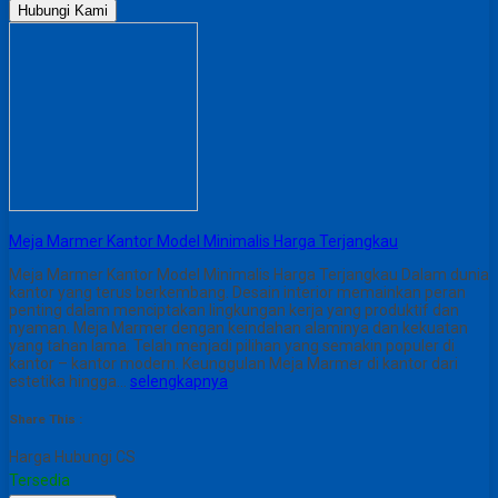
Hubungi Kami
Meja Marmer Kantor Model Minimalis Harga Terjangkau
Meja Marmer Kantor Model Minimalis Harga Terjangkau Dalam dunia
kantor yang terus berkembang. Desain interior memainkan peran
penting dalam menciptakan lingkungan kerja yang produktif dan
nyaman. Meja Marmer dengan keindahan alaminya dan kekuatan
yang tahan lama. Telah menjadi pilihan yang semakin populer di
kantor – kantor modern. Keunggulan Meja Marmer di kantor dari
estetika hingga…
selengkapnya
Share This :
Harga Hubungi CS
Tersedia