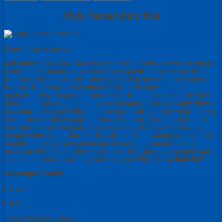
Meja Taman Batu Kali
Meja Taman Batu Kali
Meja Taman Batu Kali
– Kerajinan Marmer kini tidak hanya membuat
kerajinan dari bahan batu marmer dan granit saja yang saat ini di
produksi oleh kami,mulai sekarang juga ikut merambat ke bahan
batu kali.Pertama kali membuat kerajinan ini kami sangat ragu
apakah hasilnya bagus dan sama seperti bahan batu marmer dan
alhasil kerja keras kami terbayarkan dengan jadinya set
Meja Taman
Batu Kali
ini.Sungguh tidak menyangka sekali batu kali yang dulunya
berada di tepi-tepi sungai dan biasa-biasa saja kini menjadi cantik
dan mempunyai nilai jual yang sangat tinggi.Dengan warna yang
sangat natural yaitu abu-abu kearah hitam dan sangat cocok sekali
dipadukan dengan pemandangan taman yang sangat indah.Dan
serat dan tekstur yang berada di dalam batu pun juga sangat bagus
menambah kesan alami lagi dari kerajinan
Meja Taman Batu Kali
.
Keterangan Produk :
Harga : –
Ukuran : –
Tinggi : Menyesuaikan