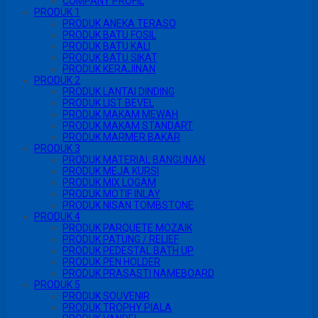
COMPANY PROFIL
PRODUK 1
PRODUK ANEKA TERASO
PRODUK BATU FOSIL
PRODUK BATU KALI
PRODUK BATU SIKAT
PRODUK KERAJINAN
PRODUK 2
PRODUK LANTAI DINDING
PRODUK LIST BEVEL
PRODUK MAKAM MEWAH
PRODUK MAKAM STANDART
PRODUK MARMER BAKAR
PRODUK 3
PRODUK MATERIAL BANGUNAN
PRODUK MEJA KURSI
PRODUK MIX LOGAM
PRODUK MOTIF INLAY
PRODUK NISAN TOMBSTONE
PRODUK 4
PRODUK PARQUETE MOZAIK
PRODUK PATUNG / RELIEF
PRODUK PEDESTAL BATH UP
PRODUK PEN HOLDER
PRODUK PRASASTI NAMEBOARD
PRODUK 5
PRODUK SOUVENIR
PRODUK TROPHY PIALA