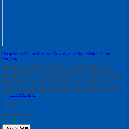
Harga Meja Makan Marmer Mewah, Jual Meja Makan Persegi
Panjang
Harga Meja Makan Marmer Mewah, Jual Meja Makan Persegi
Panjang Harga Meja Makan Marmer Mewah, Jual Meja Makan
persegi Panjang – Anda sedang mencari model meja makan yang
simpel tapi juga terlihat elegan saya punya solusinya. Saya
menawarkan kepada anda model meja makan yang terbuat dari
bahan batu marmer asli Tulungagung. Batu marmer Tulungagung
itu…
selengkapnya
Share This :
Harga Hubungi CS
Tersedia
Hubungi Kami