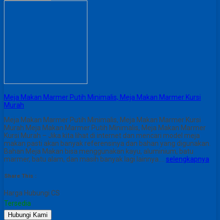
Meja Makan Marmer Putih Minimalis, Meja Makan Marmer Kursi
Murah
Meja Makan Marmer Putih Minimalis, Meja Makan Marmer Kursi
Murah Meja Makan Marmer Putih Minimalis, Meja Makan Marmer
Kursi Murah – Jika kita lihat di internet dan mencari model meja
makan pasti akan banyak referensinya dan bahan yang digunakan.
Bahan Meja Makan bisa menggunakan kayu, aluminium, batu
marmer, batu alam, dan masih banyak lagi lainnya….
selengkapnya
Share This :
Harga Hubungi CS
Tersedia
Hubungi Kami