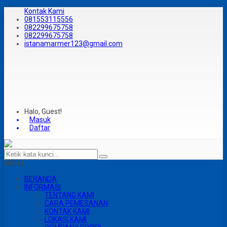
Kontak Kami
081553115556
082299675758
082299675758
istanamarmer123@gmail.com
Halo, Guest!
Masuk
Daftar
MENU
BERANDA
INFORMASI
TENTANG KAMI
CARA PEMESANAN
KONTAK KAMI
LOKASI KAMI