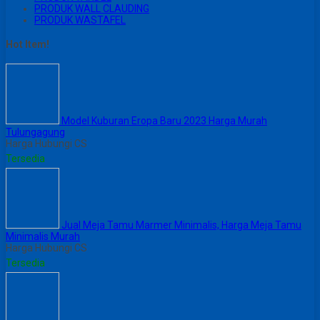
PRODUK WALL CLAUDING
PRODUK WASTAFEL
Hot Item!
Model Kuburan Eropa Baru 2023 Harga Murah
Tulungagung
Harga Hubungi CS
Tersedia
Jual Meja Tamu Marmer Minimalis, Harga Meja Tamu
Minimalis Murah
Harga Hubungi CS
Tersedia