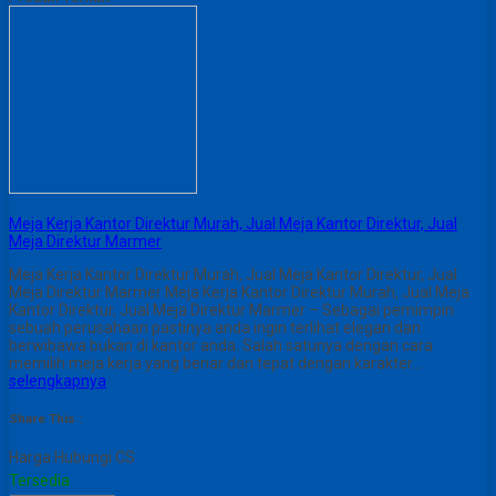
Meja Kerja Kantor Direktur Murah, Jual Meja Kantor Direktur, Jual
Meja Direktur Marmer
Meja Kerja Kantor Direktur Murah, Jual Meja Kantor Direktur, Jual
Meja Direktur Marmer Meja Kerja Kantor Direktur Murah, Jual Meja
Kantor Direktur, Jual Meja Direktur Marmer – Sebagai pemimpin
sebuah perusahaan pastinya anda ingin terlihat elegan dan
berwibawa bukan di kantor anda. Salah satunya dengan cara
memilih meja kerja yang benar dan tepat dengan karakter…
selengkapnya
Share This :
Harga Hubungi CS
Tersedia