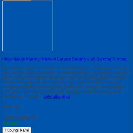
Meja Makan Marmer Mewah Garansi Barang Utuh Sampai Tempat
Meja Makan Marmer Mewah Garansi Barang Utuh Sampai Tempat
Meja Makan Marmer Mewah Garansi Barang Utuh Sampai Tempat –
Meja makan merupakan salah satu furnitur penting dalam sebuah
rumah. Mejadi pusat aktivitas keluarga dalam menikmati waktu
bersama saat makan. Meja makan marmer mewah menawarkan
keindahan dan keanggunan yang tiada banding. Dengan garansi
barang utuh sampai…
selengkapnya
Share This :
Harga Hubungi CS
Tersedia
Hubungi Kami