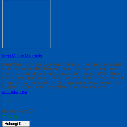
Meja Makan Minimalis
Meja Makan Minimalis Meja Makan Minimalis- Penjualan akhir-akhir
ini sangat ramai sekali dikarenakan penyebabnya adalah adanya
model atau bentuk kerajinan yang baru dari kami yaitu Meja Makan
Minimalis yang bahannya juga dari bahan mermer pilihan,entah apa
yang membuat para customer begitu jatuh cinta kepada kerajinan
yang satu ini.Bukan hanya model dan warna nya saja yang…
selengkapnya
Share This :
Harga Hubungi CS
Tersedia
Hubungi Kami