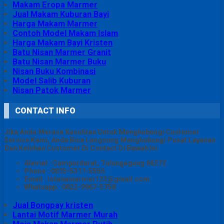
Makam Eropa Marmer
Jual Makam Kuburan Bayi
Harga Makam Marmer
Contoh Model Makam Islam
Harga Makam Bayi Kristen
Batu Nisan Marmer Granit
Batu Nisan Marmer Buku
Nisan Buku Kombinasi
Model Salib Kuburan
Nisan Patok Marmer
CONTACT INFO
Jika Anda Merasa Kesulitan Untuk Menghubungi Customer
Service Kami, Anda Bisa Langsung Menghubungi Pusat Layanan
Dan Keluhan Customer Di Contact Di Bawah Ini
Alamat : Campurdarat, Tulungagung 66272
Phone : 0815-5311-5556
Email : istanamarmer123@gmail.com
Whatsapp : 0822-9967-5758
Jual Bongpay kristen
Lantai Motif Marmer Murah