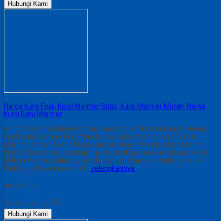
Hubungi Kami
Harga Kursi Fosil, Kursi Marmer Bulat, Kursi Marmer Murah, Harga
Kursi Batu Marmer
Harga Kursi Fosil, Kursi Marmer Bulat, Kursi Marmer Murah, Harga
Kursi Batu Marmer Harga Kursi Fosil, Kursi Marmer Bulat, Kursi
Marmer Murah, Harga Kursi Batu Marmer – Sering Kursi Marmer
buatan kami bisa dipasang di ruang makan, sekalian dengan Meja
Makan Marmer Bulat. Selain di ruang makan kursi marmer buatan
kami juga bisa dipasang di…
selengkapnya
Share This :
Harga Hubungi CS
Hubungi Kami