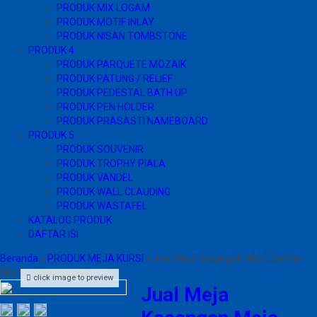
PRODUK MIX LOGAM
PRODUK MOTIF INLAY
PRODUK NISAN TOMBSTONE
PRODUK 4
PRODUK PARQUETE MOZAIK
PRODUK PATUNG / RELIEF
PRODUK PEDESTAL BATH UP
PRODUK PEN HOLDER
PRODUK PRASASTI NAMEBOARD
PRODUK 5
PRODUK SOUVENIR
PRODUK TROPHY PIALA
PRODUK VANDEL
PRODUK WALL CLAUDING
PRODUK WASTAFEL
KATALOG PRODUK
DAFTAR ISI
Beranda
»
PRODUK MEJA KURSI
»
Jual Meja Kacangan Meja Cermin
Murah Tulungagung
click image to preview
Jual Meja