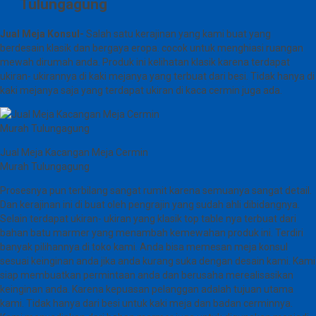
Tulungagung
Jual Meja Konsul-
Salah satu kerajinan yang kami buat yang
berdesain klasik dan bergaya eropa. cocok untuk menghiasi ruangan
mewah dirumah anda. Produk ini kelihatan klasik karena terdapat
ukiran- ukirannya di kaki mejanya yang terbuat dari besi. Tidak hanya di
kaki mejanya saja yang terdapat ukiran di kaca cermin juga ada.
Jual Meja Kacangan Meja Cermin
Murah Tulungagung
Prosesnya pun terbilang sangat rumit karena semuanya sangat detail.
Dan kerajinan ini di buat oleh pengrajin yang sudah ahli dibidangnya.
Selain terdapat ukiran- ukiran yang klasik top table nya terbuat dari
bahan batu marmer yang menambah kemewahan produk ini. Terdiri
banyak pilihannya di toko kami. Anda bisa memesan meja konsul
sesuai keinginan anda jika anda kurang suka dengan desain kami. Kami
siap membuatkan permintaan anda dan berusaha merealisasikan
keinginan anda. Karena kepuasan pelanggan adalah tujuan utama
kami. Tidak hanya dari besi untuk kaki meja dan badan cerminnya.