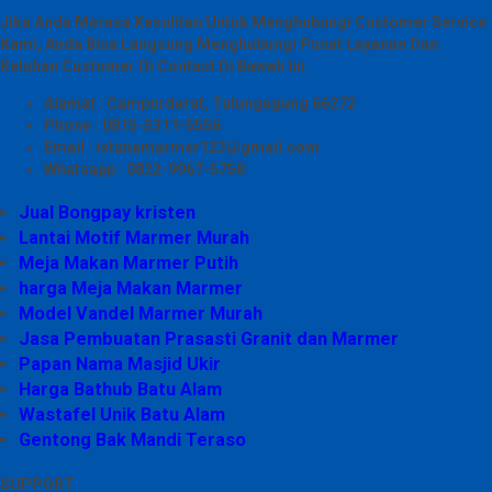
Jika Anda Merasa Kesulitan Untuk Menghubungi Customer Service
Kami, Anda Bisa Langsung Menghubungi Pusat Layanan Dan
Keluhan Customer Di Contact Di Bawah Ini
Alamat : Campurdarat, Tulungagung 66272
Phone : 0815-5311-5556
Email : istanamarmer123@gmail.com
Whatsapp : 0822-9967-5758
Jual Bongpay kristen
Lantai Motif Marmer Murah
Meja Makan Marmer Putih
harga Meja Makan Marmer
Model Vandel Marmer Murah
Jasa Pembuatan Prasasti Granit dan Marmer
Papan Nama Masjid Ukir
Harga Bathub Batu Alam
Wastafel Unik Batu Alam
Gentong Bak Mandi Teraso
SUPPORT