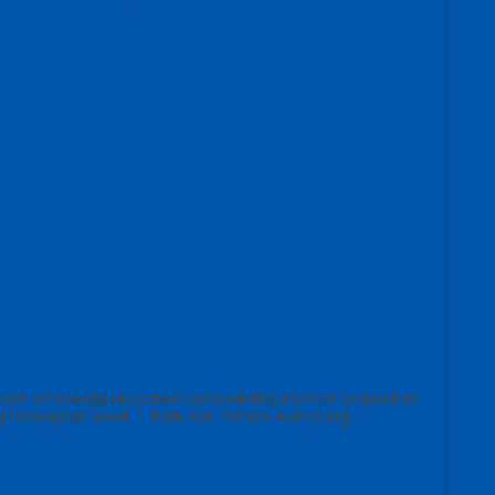
na dan ketenangan ke dalam kompleksitas momen perpisahan.
 tenang dan abadi. 1. Batu Kali : Simbol Alam yang…