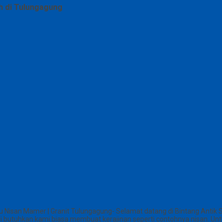
 di Tulungagung
tu Nisan Mamer | Granit Tulungagung- Selamat datang di Bintang Antik
 butuhkan kami biasa membuat kerajinan seperti contohnya nisan. Untu