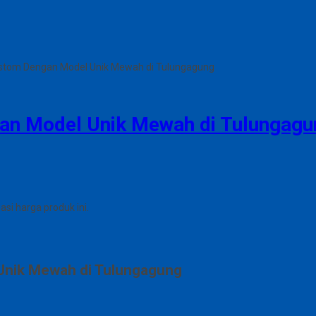
stom Dengan Model Unik Mewah di Tulungagung
an Model Unik Mewah di Tulungagu
i harga produk ini.
nik Mewah di Tulungagung