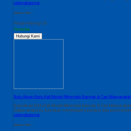
selengkapnya
Share This :
Harga Hubungi CS
Tersedia
Hubungi Kami
Batu Nisan Batu Kali Model Minimalis Banyak di Cari Masyarakat
Batu Nisan Batu Kali Model Minimalis Banyak di Cari Masyara
Dalam artikel ini, kita akan menjelajahi keunikan dan pesona B
selengkapnya
Share This :