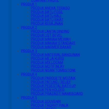
COMPANY PROFIL
PRODUK 1
PRODUK ANEKA TERASO
PRODUK BATU FOSIL
PRODUK BATU KALI
PRODUK BATU SIKAT
PRODUK KERAJINAN
PRODUK 2
PRODUK LANTAI DINDING
PRODUK LIST BEVEL
PRODUK MAKAM MEWAH
PRODUK MAKAM STANDART
PRODUK MARMER BAKAR
PRODUK 3
PRODUK MATERIAL BANGUNAN
PRODUK MEJA KURSI
PRODUK MIX LOGAM
PRODUK MOTIF INLAY
PRODUK NISAN TOMBSTONE
PRODUK 4
PRODUK PARQUETE MOZAIK
PRODUK PATUNG / RELIEF
PRODUK PEDESTAL BATH UP
PRODUK PEN HOLDER
PRODUK PRASASTI NAMEBOARD
PRODUK 5
PRODUK SOUVENIR
PRODUK TROPHY PIALA