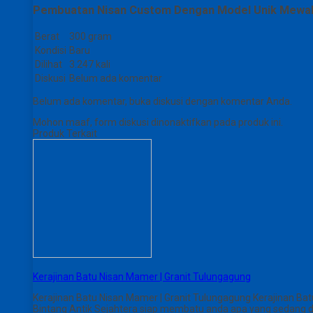
Pembuatan Nisan Custom Dengan Model Unik Mewah
Berat
300 gram
Kondisi
Baru
Dilihat
3.247 kali
Diskusi
Belum ada komentar
Belum ada komentar, buka diskusi dengan komentar Anda.
Mohon maaf, form diskusi dinonaktifkan pada produk ini.
Produk Terkait
Kerajinan Batu Nisan Mamer | Granit Tulungagung
Kerajinan Batu Nisan Mamer | Granit Tulungagung Kerajinan Ba
Bintang Antik Sejahtera siap membatu anda apa yang sedang di