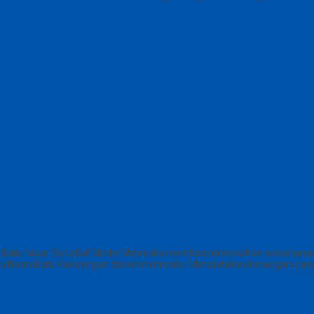
kat Batu Nisan Batu Kali Model Minimalis membawa keindahan sederha
atu Nisan Batu Kali dengan desain minimalis. Menciptakan kenangan yang