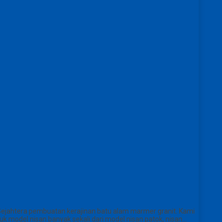
 Sejahtera pembuatan kerajinan batu alam marmer granit. Kami
k model nisan banyak sekali dari model nisan patok, nisan…