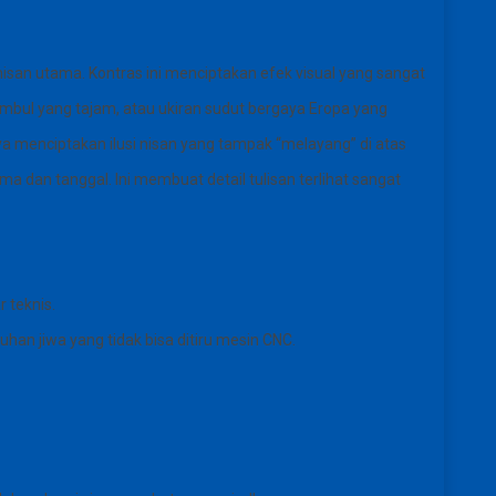
san utama. Kontras ini menciptakan efek visual yang sangat
i timbul yang tajam, atau ukiran sudut bergaya Eropa yang
a menciptakan ilusi nisan yang tampak “melayang” di atas
dan tanggal. Ini membuat detail tulisan terlihat sangat
 teknis.
an jiwa yang tidak bisa ditiru mesin CNC.