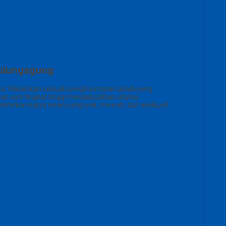
ulungagung
hir. Melainkan sebuah penghormatan abadi yang
seni tingkat tinggi menjadi pilihan utama.
lahirkan karya nisan yang unik, mewah, dan eksklusif.