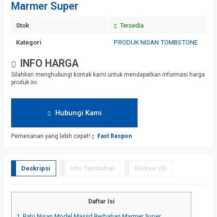
Marmer Super
Stok
Tersedia
Kategori
PRODUK NISAN TOMBSTONE
INFO HARGA
Silahkan menghubungi kontak kami untuk mendapatkan informasi harga
produk ini.
Hubungi Kami
Pemesanan yang lebih cepat!
Fast Respon
Deskripsi
Info Tambahan
Diskusi (0)
Daftar Isi
1.
Batu Nisan Model Masjid Berbahan Marmer Super