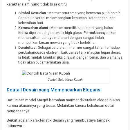
karakter alami yang tidak bisa ditiru:
Simbol Kesucian :
Marmer terutama yang berwarna putih bersih.
Secara universal melambangkan kesucian, ketenangan, dan
kebersihan hati.
Kemewahan Alami :
Marmer memiliki urat alami yang halus.
Ketika dipoles dengan teknik high-gloss. Permukaannya akan
memantulkan cahaya matahari dengan sangat indah,
memberikan kesan mewah yang tidak berlebihan.
Durabilitas :
Sebagai batu alam, marmer sangat tahan terhadap
perubahancuaca ekstrem, baik panas terik maupun hujan deras.
Ia tidak mudah lumutan jika dirawat dengan benar, dan warnanya
tidak akan pudar termakan usia.
Contoh Batu Nisan Kubah
Deatail Desain yang Memencarkan Elegansi
Batu nisan model Masjid berbahan marmer dikatakan elegan bukan
karena ukurannya yang besar. Melainkan karena kehalusan detail
pengerjaanya.
Beikut adalah karakteristik desain yang membuatnya tampak
istimewa :