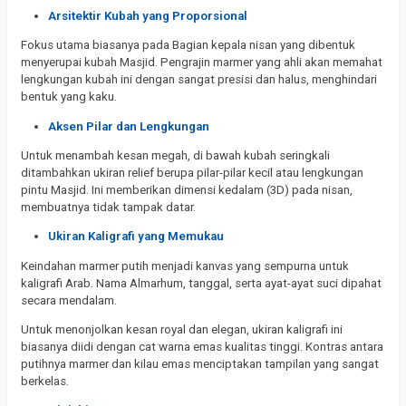
Arsitektir Kubah yang Proporsional
Fokus utama biasanya pada Bagian kepala nisan yang dibentuk
menyerupai kubah Masjid. Pengrajin marmer yang ahli akan memahat
lengkungan kubah ini dengan sangat presisi dan halus, menghindari
bentuk yang kaku.
Aksen Pilar dan Lengkungan
Untuk menambah kesan megah, di bawah kubah seringkali
ditambahkan ukiran relief berupa pilar-pilar kecil atau lengkungan
pintu Masjid. Ini memberikan dimensi kedalam (3D) pada nisan,
membuatnya tidak tampak datar.
Ukiran Kaligrafi yang Memukau
Keindahan marmer putih menjadi kanvas yang sempurna untuk
kaligrafi Arab. Nama Almarhum, tanggal, serta ayat-ayat suci dipahat
secara mendalam.
Untuk menonjolkan kesan royal dan elegan, ukiran kaligrafi ini
biasanya diidi dengan cat warna emas kualitas tinggi. Kontras antara
putihnya marmer dan kilau emas menciptakan tampilan yang sangat
berkelas.