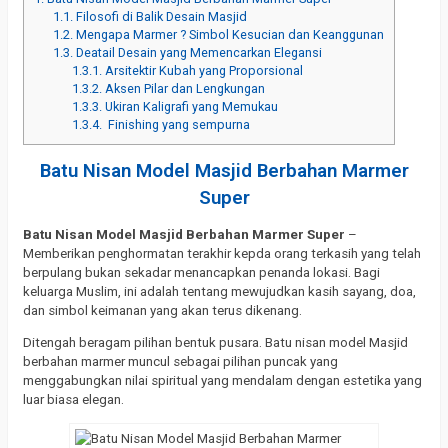
1.1.
Filosofi di Balik Desain Masjid
1.2.
Mengapa Marmer ? Simbol Kesucian dan Keanggunan
1.3.
Deatail Desain yang Memencarkan Elegansi
1.3.1.
Arsitektir Kubah yang Proporsional
1.3.2.
Aksen Pilar dan Lengkungan
1.3.3.
Ukiran Kaligrafi yang Memukau
1.3.4.
Finishing yang sempurna
Batu Nisan Model Masjid Berbahan Marmer
Super
Batu Nisan Model Masjid Berbahan Marmer Super
–
Memberikan penghormatan terakhir kepda orang terkasih yang telah
berpulang bukan sekadar menancapkan penanda lokasi. Bagi
keluarga Muslim, ini adalah tentang mewujudkan kasih sayang, doa,
dan simbol keimanan yang akan terus dikenang.
Ditengah beragam pilihan bentuk pusara. Batu nisan model Masjid
berbahan marmer muncul sebagai pilihan puncak yang
menggabungkan nilai spiritual yang mendalam dengan estetika yang
luar biasa elegan.