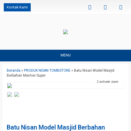
Kontak Kami
MENU
Beranda
»
PRODUK NISAN TOMBSTONE
»
Batu Nisan Model Masjid
Berbahan Marmer Super
activate zoom
Batu Nisan Model Masjid Berbahan