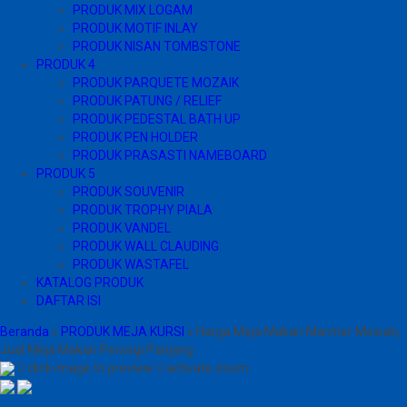
PRODUK MIX LOGAM
PRODUK MOTIF INLAY
PRODUK NISAN TOMBSTONE
PRODUK 4
PRODUK PARQUETE MOZAIK
PRODUK PATUNG / RELIEF
PRODUK PEDESTAL BATH UP
PRODUK PEN HOLDER
PRODUK PRASASTI NAMEBOARD
PRODUK 5
PRODUK SOUVENIR
PRODUK TROPHY PIALA
PRODUK VANDEL
PRODUK WALL CLAUDING
PRODUK WASTAFEL
KATALOG PRODUK
DAFTAR ISI
Beranda
»
PRODUK MEJA KURSI
»
Harga Meja Makan Marmer Mewah,
Jual Meja Makan Persegi Panjang
click image to preview
activate zoom