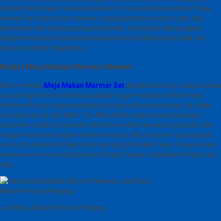
dengan hasil meja makan buatan kami. Karena kami membuat meja
makan dari bahan batu marmer yang kualitasnya nomor satu dan
dikerjakan oleh tukang yang profesional. Jadi sudah dibayangkan
bagaimana hasil meja makan buatan kami kualitasnya terbaik dan
harganya tetap terjangkau.
Model Meja Makan Marmer Mewah
Kami menjual
Meja Makan Marmer Set
dengan kursinya, tapi jika anda
cuman ingin pesan mejanya saja kami juga melayani. Selain meja
makan set atau mejanya saja kami juga melayani pesanan top table
nya saja, apa itu top table. Top tble adalah atasan meja, biasanya
customer sudah punya kaki sebelumnya dari kayu atau juga besi dan
tinggal memesan bagian atasan mejanya. Meja marmer juga sangat
cocok di padukan dengan kaki meja yang berbahan kayu maupun besi
karena warnanya netral jadi akan tetap masuk di padukan dengan apa
saja.
Jual Meja Makan Persegi Panjang