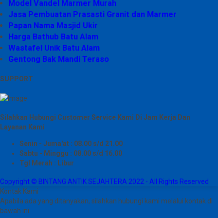
Model Vandel Marmer Murah
Jasa Pembuatan Prasasti Granit dan Marmer
Papan Nama Masjid Ukir
Harga Bathub Batu Alam
Wastafel Unik Batu Alam
Gentong Bak Mandi Teraso
SUPPORT
Silahkan Hubungi Customer Service Kami Di Jam Kerja Dan
Layanan Kami
Senin - Juma'at : 08.00 s/d 21.00
Sabtu - Minggu : 08.00 s/d 16.00
Tgl Merah : Libur
Copyright © BINTANG ANTIK SEJAHTERA 2022 - All Rights Reserved
Kontak Kami
Apabila ada yang ditanyakan, silahkan hubungi kami melalui kontak di
bawah ini.