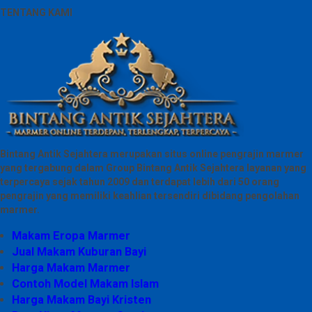
TENTANG KAMI
Bintang Antik Sejahtera merupakan situs online pengrajin marmer
yang tergabung dalam Group Bintang Antik Sejahtera layanan yang
terpercaya sejak tahun 2009 dan terdapat lebih dari 50 orang
pengrajin yang memiliki keahlian tersendiri dibidang pengolahan
marmer.
Makam Eropa Marmer
Jual Makam Kuburan Bayi
Harga Makam Marmer
Contoh Model Makam Islam
Harga Makam Bayi Kristen