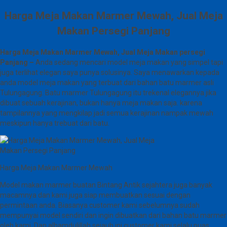
Harga Meja Makan Marmer Mewah, Jual Meja
Makan Persegi Panjang
Harga Meja Makan Marmer Mewah, Jual Meja Makan persegi
Panjang –
Anda sedang mencari model meja makan yang simpel tapi
juga terlihat elegan saya punya solusinya. Saya menawarkan kepada
anda model meja makan yang terbuat dari bahan batu marmer asli
Tulungagung. Batu marmer Tulungagung itu trekenal elegannya jika
dibuat sebuah kerajinan, bukan hanya meja makan saja. karena
tampilannya yang mengkilap jadi semua kerajinan nampak mewah
meskipun hanya trebuat dari batu.
Harga Meja Makan Marmer Mewah
Model makan marmer buatan Bintang Antik sejahtera juga banyak
macamnya dan kami juga siap membuatkan sesuai dengan
permintaan anda. Biasanya customer kami sebelumnya sudah
mempunyai model sendiri dan ingin dibuatkan dari bahan batu marmer
oleh kami. Dan alhamdulillah sejauh ini customer kami selalu puas