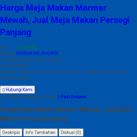
Harga Meja Makan Marmer
Mewah, Jual Meja Makan Persegi
Panjang
Stok
Tersedia
Kategori
PRODUK MEJA KURSI
Tentukan pilihan yang tersedia!
INFO HARGA
Silahkan menghubungi kontak kami untuk mendapatkan informasi
harga produk ini.
Hubungi Kami
Pemesanan yang lebih cepat!
Fast Respon
Harga Meja Makan Marmer Mewah, Jual Meja
Makan Persegi Panjang
Deskripsi
Info Tambahan
Diskusi (0)