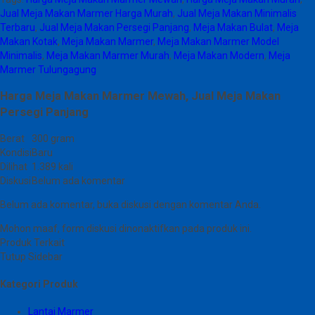
Jual Meja Makan Marmer Harga Murah
,
Jual Meja Makan Minimalis
Terbaru
,
Jual Meja Makan Persegi Panjang
,
Meja Makan Bulat
,
Meja
Makan Kotak
,
Meja Makan Marmer
,
Meja Makan Marmer Model
Minimalis
,
Meja Makan Marmer Murah
,
Meja Makan Modern
,
Meja
Marmer Tulungagung
Harga Meja Makan Marmer Mewah, Jual Meja Makan
Persegi Panjang
Berat
300 gram
Kondisi
Baru
Dilihat
1.389 kali
Diskusi
Belum ada komentar
Belum ada komentar, buka diskusi dengan komentar Anda.
Mohon maaf, form diskusi dinonaktifkan pada produk ini.
Produk Terkait
Tutup Sidebar
Kategori Produk
Lantai Marmer