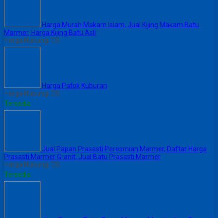
Harga Murah Makam Islam, Jual Kijing Makam Batu
Marmer, Harga Kijing Batu Asli
Harga Hubungi CS
Harga Patok Kuburan
Harga Hubungi CS
Tersedia
Jual Papan Prasasti Peresmian Marmer, Daftar Harga
Prasasti Marmer Granit, Jual Batu Prasasti Marmer
Harga Hubungi CS
Tersedia