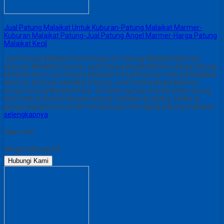
Jual Patung Malaikat Untuk Kuburan-Patung Malaikat Marmer-
Kuburan Malaikat Patung-Jual Patung Angel Marmer-Harga Patung
Malaikat Kecil
Jual Patung Malaikat Untuk Kuburan-Patung Malaikat Marmer-
Kuburan Malaikat Patung-Jual Patung Angel Marmer-Harga Patung
Malaikat Kecil Jual Patung Malaikat Untuk Kuburan-Patung Malaikat
Marmer-Kuburan Malaikat Patung-Jual Patung Angel Marmer-
Harga Patung Malaikat Kecil- Di Dalam gereja umat kristiani sering
kita melihat disana banyak patung malaikat di pajang. selain di
gereja biasanya di rumah mereka juga memajang patung malaikat….
selengkapnya
Share This :
Harga Hubungi CS
Hubungi Kami