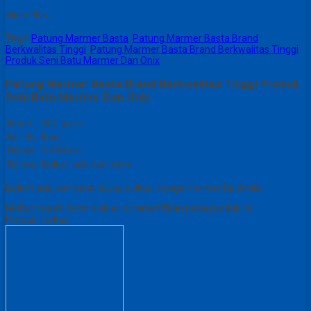
Share This :
Tags:
Patung Marmer Basta
,
Patung Marmer Basta Brand
Berkwalitas Tinggi
,
Patung Marmer Basta Brand Berkwalitas Tinggi
Produk Seni Batu Marmer Dan Onix
Patung Marmer Basta Brand Berkwalitas Tinggi Produk
Seni Batu Marmer Dan Onix
Berat
300 gram
Kondisi
Baru
Dilihat
1.498 kali
Diskusi
Belum ada komentar
Belum ada komentar, buka diskusi dengan komentar Anda.
Mohon maaf, form diskusi dinonaktifkan pada produk ini.
Produk Terkait