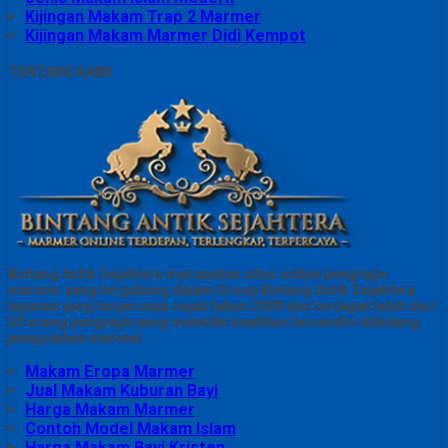
Kijingan Makam Trap 2 Marmer
Kijingan Makam Marmer Didi Kempot
TENTANG KAMI
Bintang Antik Sejahtera merupakan situs online pengrajin
marmer yang tergabung dalam Group Bintang Antik Sejahtera
layanan yang terpercaya sejak tahun 2009 dan terdapat lebih dari
50 orang pengrajin yang memiliki keahlian tersendiri dibidang
pengolahan marmer.
Makam Eropa Marmer
Jual Makam Kuburan Bayi
Harga Makam Marmer
Contoh Model Makam Islam
Harga Makam Bayi Kristen