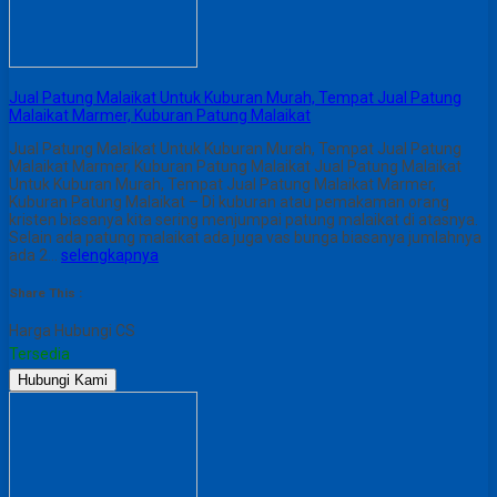
Jual Patung Malaikat Untuk Kuburan Murah, Tempat Jual Patung
Malaikat Marmer, Kuburan Patung Malaikat
Jual Patung Malaikat Untuk Kuburan Murah, Tempat Jual Patung
Malaikat Marmer, Kuburan Patung Malaikat Jual Patung Malaikat
Untuk Kuburan Murah, Tempat Jual Patung Malaikat Marmer,
Kuburan Patung Malaikat – Di kuburan atau pemakaman orang
kristen biasanya kita sering menjumpai patung malaikat di atasnya.
Selain ada patung malaikat ada juga vas bunga biasanya jumlahnya
ada 2…
selengkapnya
Share This :
Harga Hubungi CS
Tersedia
Hubungi Kami