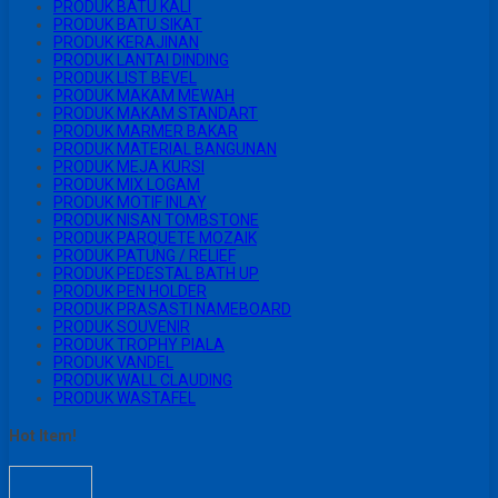
PRODUK BATU KALI
PRODUK BATU SIKAT
PRODUK KERAJINAN
PRODUK LANTAI DINDING
PRODUK LIST BEVEL
PRODUK MAKAM MEWAH
PRODUK MAKAM STANDART
PRODUK MARMER BAKAR
PRODUK MATERIAL BANGUNAN
PRODUK MEJA KURSI
PRODUK MIX LOGAM
PRODUK MOTIF INLAY
PRODUK NISAN TOMBSTONE
PRODUK PARQUETE MOZAIK
PRODUK PATUNG / RELIEF
PRODUK PEDESTAL BATH UP
PRODUK PEN HOLDER
PRODUK PRASASTI NAMEBOARD
PRODUK SOUVENIR
PRODUK TROPHY PIALA
PRODUK VANDEL
PRODUK WALL CLAUDING
PRODUK WASTAFEL
Hot Item!