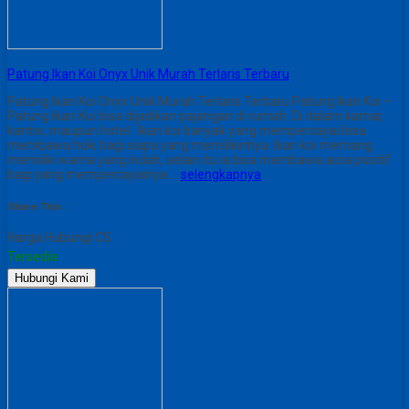
Patung Ikan Koi Onyx Unik Murah Terlaris Terbaru
Patung Ikan Koi Onyx Unik Murah Terlaris Terbaru Patung Ikan Koi –
Patung Ikan Koi bisa dijadikan pajangan di rumah. Di dalam kamar,
kantor, maupun hotel. Ikan koi banyak yang mempercayai bisa
membawa hoki bagi siapa yang memilikinhya. Ikan koi memang
memiliki warna yang indah, selain itu ia bisa membawa aura positif
bagi yang mempercayainya….
selengkapnya
Share This :
Harga Hubungi CS
Tersedia
Hubungi Kami