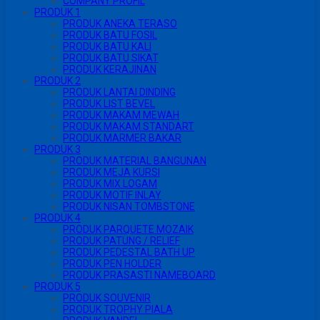
COMPANY PROFIL
PRODUK 1
PRODUK ANEKA TERASO
PRODUK BATU FOSIL
PRODUK BATU KALI
PRODUK BATU SIKAT
PRODUK KERAJINAN
PRODUK 2
PRODUK LANTAI DINDING
PRODUK LIST BEVEL
PRODUK MAKAM MEWAH
PRODUK MAKAM STANDART
PRODUK MARMER BAKAR
PRODUK 3
PRODUK MATERIAL BANGUNAN
PRODUK MEJA KURSI
PRODUK MIX LOGAM
PRODUK MOTIF INLAY
PRODUK NISAN TOMBSTONE
PRODUK 4
PRODUK PARQUETE MOZAIK
PRODUK PATUNG / RELIEF
PRODUK PEDESTAL BATH UP
PRODUK PEN HOLDER
PRODUK PRASASTI NAMEBOARD
PRODUK 5
PRODUK SOUVENIR
PRODUK TROPHY PIALA