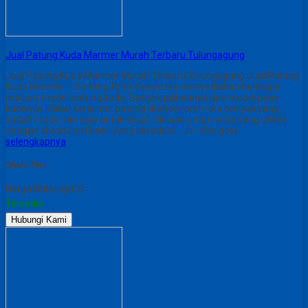
Jual Patung Kuda Marmer Murah Terbaru Tulungagung
Jual Patung Kuda Marmer Murah Terbaru Tulungagung Jual Patung
Kuda Marmer – Bintang Antik Sejahtera menyediakan berbagai
macam model patung kuda. Banyak pilihannya dan model pose
kudanya. Kalau kerajinan patung di showroom kita banyak yang
sudah ready dan siap untuk dijual. Silakan untuk anda yang dekat
dengan showroom kami yang berada di : Jln. Kanigoro…
selengkapnya
Share This :
Harga Hubungi CS
Tersedia
Hubungi Kami