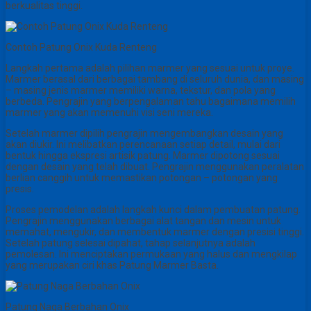
berkualitas tinggi.
Contoh Patung Onix Kuda Renteng
Langkah pertama adalah pilihan marmer yang sesuai untuk proye.
Marmer berasal dari berbagai tambang di seluruh dunia, dan masing
– masing jenis marmer memiliki warna, tekstur, dan pola yang
berbeda. Pengrajin yang berpengalaman tahu bagaimana memilih
marmer yang akan memenuhi visi seni mereka.
Setelah marmer dipilih pengrajin mengembangkan desain yang
akan diukir. Ini melibatkan perencanaan setiap detail, mulai dari
bentuk hingga ekspresi artisik patung. Marmer dipotong sesuai
dengan desain yang telah dibuat. Pengrajin menggunakan peralatan
berlian canggih untuk memastikan potongan – potongan yang
presis.
Proses pemodelan adalah langkah kunci dalam pembuatan patung.
Pengrajin menggunakan berbagai alat tangan dan mesin untuk
memahat, mengukir, dan membentuk marmer dengan presisi tinggi.
Setelah patung selesai dipahat, tahap selanjutnya adalah
pemolesan. Ini menciptakan permukaan yang halus dan mengkilap
yang merupakan ciri khas Patung Marmer Basta.
Patung Naga Berbahan Onix