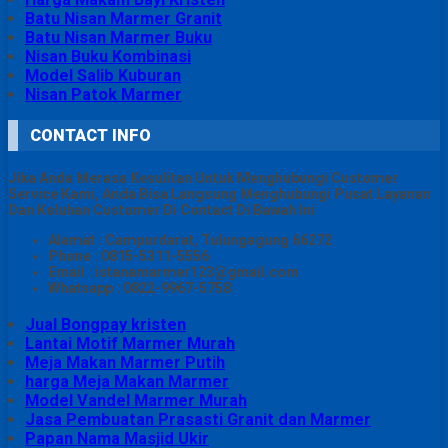
Batu Nisan Marmer Granit
Batu Nisan Marmer Buku
Nisan Buku Kombinasi
Model Salib Kuburan
Nisan Patok Marmer
CONTACT INFO
Jika Anda Merasa Kesulitan Untuk Menghubungi Customer
Service Kami, Anda Bisa Langsung Menghubungi Pusat Layanan
Dan Keluhan Customer Di Contact Di Bawah Ini
Alamat : Campurdarat, Tulungagung 66272
Phone : 0815-5311-5556
Email : istanamarmer123@gmail.com
Whatsapp : 0822-9967-5758
Jual Bongpay kristen
Lantai Motif Marmer Murah
Meja Makan Marmer Putih
harga Meja Makan Marmer
Model Vandel Marmer Murah
Jasa Pembuatan Prasasti Granit dan Marmer
Papan Nama Masjid Ukir