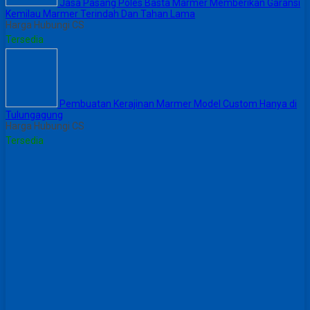
Jasa Pasang Poles Basta Marmer Memberikan Garansi
Kemilau Marmer Terindah Dan Tahan Lama
Harga Hubungi CS
Tersedia
Pembuatan Kerajinan Marmer Model Custom Hanya di
Tulungagung
Harga Hubungi CS
Tersedia