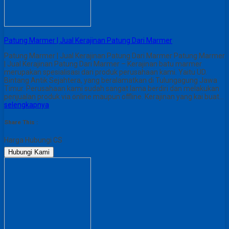
Patung Marmer | Jual Kerajinan Patung Dari Marmer
Patung Marmer | Jual Kerajinan Patung Dari Marmer Patung Marmer
| Jual Kerajinan Patung Dari Marmer – Kerajinan batu marmer
merupakan spesialisasi dari produk perusahaan kami. Yaitu UD.
Bintang Antik Sejahtera, yang beralamatkan di Tulungagung Jawa
Timur. Perusahaan kami sudah sangat lama berdiri dan melakukan
penjualan produk via online maupun offline. Kerajinan yang kai buat…
selengkapnya
Share This :
Harga Hubungi CS
Hubungi Kami