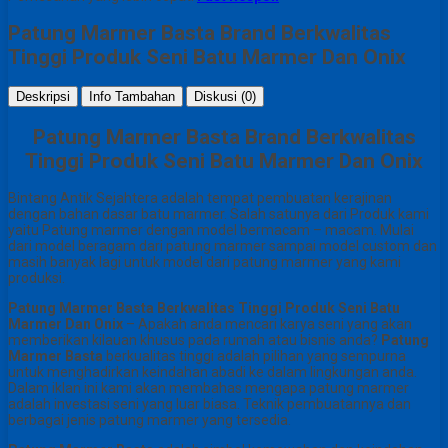
Patung Marmer Basta Brand Berkwalitas
Tinggi Produk Seni Batu Marmer Dan Onix
Deskripsi
Info Tambahan
Diskusi (0)
Patung Marmer Basta Brand Berkwalitas
Tinggi Produk Seni Batu Marmer Dan Onix
Bintang Antik Sejahtera adalah tempat pembuatan kerajinan
dengan bahan dasar batu marmer. Salah satunya dari Produk kami
yaitu Patung marmer dengan model bermacam – macam. Mulai
dari model beragam dari patung marmer sampai model custom dan
masih banyak lagi untuk model dari patung marmer yang kami
produksi.
Patung Marmer Basta Berkwalitas Tinggi Produk Seni Batu
Marmer Dan Onix
– Apakah anda mencari karya seni yang akan
memberikan kilauan khusus pada rumah atau bisnis anda?
Patung
Marmer Basta
berkualitas tinggi adalah pilihan yang sempurna
untuk menghadirkan keindahan abadi ke dalam lingkungan anda.
Dalam iklan ini kami akan membahas mengapa patung marmer
adalah investasi seni yang luar biasa. Teknik pembuatannya dan
berbagai jenis patung marmer yang tersedia.