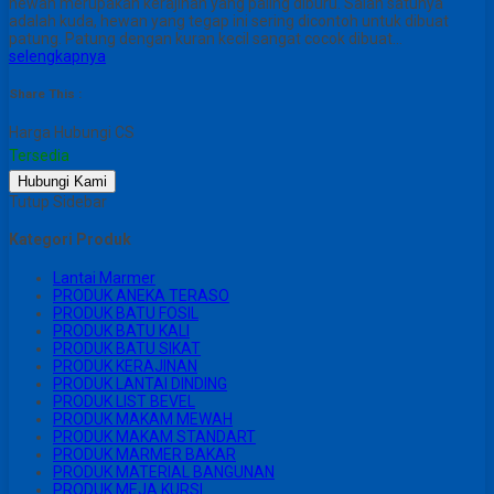
hewan merupakan kerajinan yang paling diburu. Salah satunya
adalah kuda, hewan yang tegap ini sering dicontoh untuk dibuat
patung. Patung dengan kuran kecil sangat cocok dibuat…
selengkapnya
Share This :
Harga Hubungi CS
Tersedia
Hubungi Kami
Tutup Sidebar
Kategori Produk
Lantai Marmer
PRODUK ANEKA TERASO
PRODUK BATU FOSIL
PRODUK BATU KALI
PRODUK BATU SIKAT
PRODUK KERAJINAN
PRODUK LANTAI DINDING
PRODUK LIST BEVEL
PRODUK MAKAM MEWAH
PRODUK MAKAM STANDART
PRODUK MARMER BAKAR
PRODUK MATERIAL BANGUNAN
PRODUK MEJA KURSI