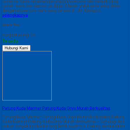
kudanya. Kalau kerajinan patung di showroom kita banyak yang
sudah ready dan siap untuk dijual. Silakan untuk anda yang dekat
dengan showroom kami yang berada di : Jln. Kanigoro…
selengkapnya
Share This :
Harga Hubungi CS
Tersedia
Hubungi Kami
Patung Kuda Marmer Patung Kuda Onyx Murah Berkualitas
Patung Kuda Marmer Patung Kuda Onyx Murah Berkualitas Patung
Kuda Marmer Patung Kuda Onyx Murah Berkualitas – Satu lagi dari
sekian banyak koleksi Bintang Antik sejahtera. Patung dari karakter