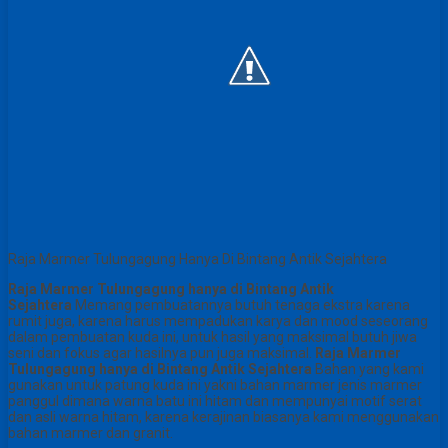
Raja Marmer Tulungagung Hanya Di Bintang Antik Sejahtera
Raja Marmer Tulungagung hanya di Bintang Antik
Sejahtera
Memang pembuatannya butuh tenaga ekstra karena
rumit juga, karena harus mempadukan karya dan mood seseorang
dalam pembuatan kuda ini, untuk hasil yang maksimal butuh jiwa
seni dan fokus agar hasilnya pun juga maksimal.
Raja Marmer
Tulungagung hanya di Bintang Antik Sejahtera
Bahan yang kami
gunakan untuk patung kuda ini yakni bahan marmer jenis marmer
panggul dimana warna batu ini hitam dan mempunyai motif serat
dan asli warna hitam, karena kerajinan biasanya kami menggunakan
bahan marmer dan granit.