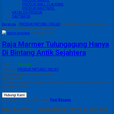
PRODUK VANDEL
PRODUK WALL CLAUDING
PRODUK WASTAFEL
KATALOG PRODUK
DAFTAR ISI
Beranda
»
PRODUK PATUNG / RELIEF
»
Raja Marmer Tulungagung
Hanya Di Bintang Antik Sejahtera
zoom preview
activate zoom
Raja Marmer Tulungagung Hanya
Di Bintang Antik Sejahtera
Stok
Tersedia
Kategori
PRODUK PATUNG / RELIEF
Tentukan pilihan yang tersedia!
INFO HARGA
Silahkan menghubungi kontak kami untuk mendapatkan informasi
harga produk ini.
Hubungi Kami
Pemesanan yang lebih cepat!
Fast Respon
Raja Marmer Tulungagung Hanya Di Bintang