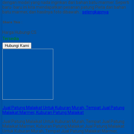
dengan model yang nada inginkan dari bahan batu marmer. Seperti
baru- baru ini kita mendapatkan pesanan patung Pieta dari bahan
batu marmer, dan hasilnya foto dibawah…
selengkapnya
Share This :
Harga Hubungi CS
Tersedia
Hubungi Kami
Jual Patung Malaikat Untuk Kuburan Murah, Tempat Jual Patung
Malaikat Marmer, Kuburan Patung Malaikat
Jual Patung Malaikat Untuk Kuburan Murah, Tempat Jual Patung
Malaikat Marmer, Kuburan Patung Malaikat Jual Patung Malaikat
Untuk Kuburan Murah, Tempat Jual Patung Malaikat Marmer,