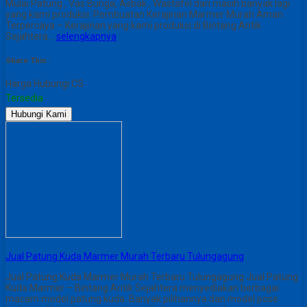
Mulai Patung , Vas Bunga, Asbak , Wastafel dan masih banyak lagi
yang kami produksi. Pembuatan Kerajinan Marmer Murah Aman
Terpercaya – Kerajinan yang kami produksi di Bintang Antik
Sejahtera…
selengkapnya
Share This :
Harga Hubungi CS
Tersedia
Hubungi Kami
Jual Patung Kuda Marmer Murah Terbaru Tulungagung
Jual Patung Kuda Marmer Murah Terbaru Tulungagung Jual Patung
Kuda Marmer – Bintang Antik Sejahtera menyediakan berbagai
macam model patung kuda. Banyak pilihannya dan model pose