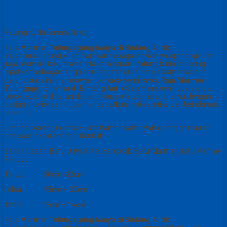
Patung Kuda Bahan Onyx
Raja Marmer Tulungagung hanya di Bintang Antik
Sejahtera
Patung kuda diartikan sebagai hewan yang energik dan
juga memiliki kekuatan serta ketahanan. Patung kuda ini sering
dijadikan sebagai penghias ruang tamu dan meja kantor karena
patung kuda ini membawa hoki pada pemiliknya.
Raja Marmer
Tulungagung hanya di Bintang Antik Sejahtera
sehingga sangat
cocok apabila di taruh di ruang kerja ataupun ruang tamu dengan
design interior sehingga mendapatkan nilai estetika dan keindahan
tersendiri.
Dimensi barang ini rata – rata hampir sama yakni dengan ukuran
dan spesifikasi sebagai berikut:
Bahan Dasar : Batu Onyx Blitar Bercorak, Batu Marmer, Batu Marmer
Panggul
Tinggi : 30cm -32cm
Lebar : 25cm – 30cm
Tebal :12cm – 14cm
Raja Marmer Tulungagung hanya di Bintang Antik