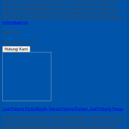
Marmer-Kuburan Malaikat Patung-Jual Patung Angel Marmer-
Harga Patung Malaikat Kecil- Di Dalam gereja umat kristiani sering
kita melihat disana banyak patung malaikat di pajang. selain di
gereja biasanya di rumah mereka juga memajang patung malaikat….
selengkapnya
Share This :
Harga Hubungi CS
Hubungi Kami
Jual Patung Pieta Murah, Harga Patung Rohani, Jual Patung Yesus
Jual Patung Pieta Murah, Harga Patung Rohani, Jual Patung Yesus
Jual Patung Pieta Murah, Harga Patung Rohani, Jual Patung Yesus –
Kami Bintang Antik Sejahtera siap membuatkan patung sesuai