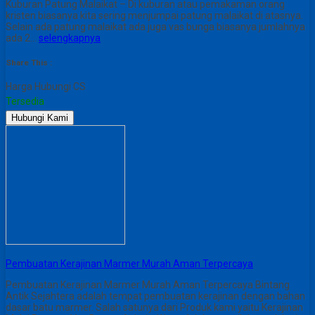
Kuburan Patung Malaikat – Di kuburan atau pemakaman orang
kristen biasanya kita sering menjumpai patung malaikat di atasnya.
Selain ada patung malaikat ada juga vas bunga biasanya jumlahnya
ada 2…
selengkapnya
Share This :
Harga Hubungi CS
Tersedia
Hubungi Kami
Pembuatan Kerajinan Marmer Murah Aman Terpercaya
Pembuatan Kerajinan Marmer Murah Aman Terpercaya Bintang
Antik Sejahtera adalah tempat pembuatan kerajinan dengan bahan
dasar batu marmer. Salah satunya dari Produk kami yaitu Kerajinan