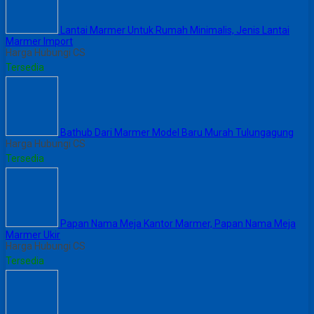
Lantai Marmer Untuk Rumah Minimalis, Jenis Lantai
Marmer Import
Harga Hubungi CS
Tersedia
Bathub Dari Marmer Model Baru Murah Tulungagung
Harga Hubungi CS
Tersedia
Papan Nama Meja Kantor Marmer, Papan Nama Meja
Marmer Ukir
Harga Hubungi CS
Tersedia