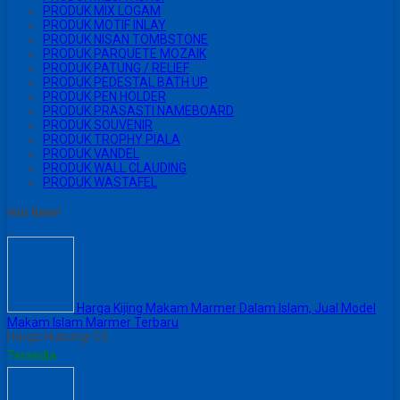
PRODUK MIX LOGAM
PRODUK MOTIF INLAY
PRODUK NISAN TOMBSTONE
PRODUK PARQUETE MOZAIK
PRODUK PATUNG / RELIEF
PRODUK PEDESTAL BATH UP
PRODUK PEN HOLDER
PRODUK PRASASTI NAMEBOARD
PRODUK SOUVENIR
PRODUK TROPHY PIALA
PRODUK VANDEL
PRODUK WALL CLAUDING
PRODUK WASTAFEL
Hot Item!
Harga Kijing Makam Marmer Dalam Islam, Jual Model
Makam Islam Marmer Terbaru
Harga Hubungi CS
Tersedia