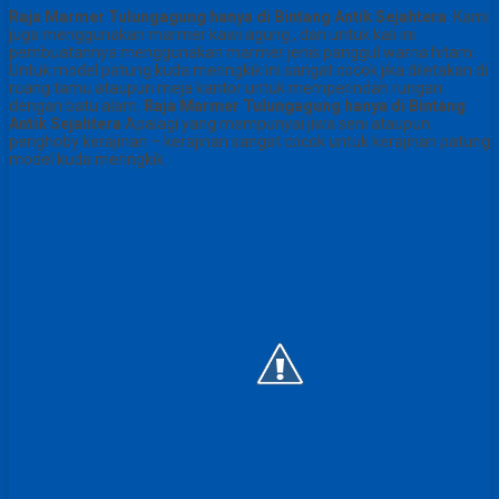
Raja Marmer Tulungagung hanya di Bintang Antik Sejahtera
Kami
juga menggunakan marmer kawi agung , dan untuk kali ini
pembuatannya menggunakan marmer jenis panggul warna hitam.
Untuk model patung kuda meringkik ini sangat cocok jika diletakan di
ruang tamu ataupun meja kantor untuk memperindah rungan
dengan batu alam.
Raja Marmer Tulungagung hanya di Bintang
Antik Sejahtera
Apalagi yang mempunyai jiwa seni ataupun
penghoby kerajinan – kerajinan sangat cocok untuk kerajinan patung
model kuda meringkik.