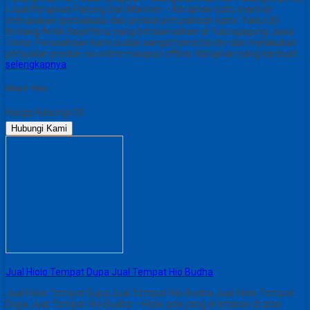
| Jual Kerajinan Patung Dari Marmer – Kerajinan batu marmer
merupakan spesialisasi dari produk perusahaan kami. Yaitu UD.
Bintang Antik Sejahtera, yang beralamatkan di Tulungagung Jawa
Timur. Perusahaan kami sudah sangat lama berdiri dan melakukan
penjualan produk via online maupun offline. Kerajinan yang kai buat…
selengkapnya
Share This :
Harga Hubungi CS
Hubungi Kami
Jual Hiolo Tempat Dupa Jual Tempat Hio Budha
Jual Hiolo Tempat Dupa Jual Tempat Hio Budha Jual Hiolo Tempat
Dupa Jual Tempat Hio Budha – Hiolo ada yang di letakan di atas