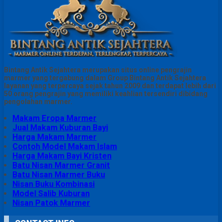
Bintang Antik Sejahtera merupakan situs online pengrajin
marmer yang tergabung dalam Group Bintang Antik Sejahtera
layanan yang terpercaya sejak tahun 2009 dan terdapat lebih dari
50 orang pengrajin yang memiliki keahlian tersendiri dibidang
pengolahan marmer.
Makam Eropa Marmer
Jual Makam Kuburan Bayi
Harga Makam Marmer
Contoh Model Makam Islam
Harga Makam Bayi Kristen
Batu Nisan Marmer Granit
Batu Nisan Marmer Buku
Nisan Buku Kombinasi
Model Salib Kuburan
Nisan Patok Marmer