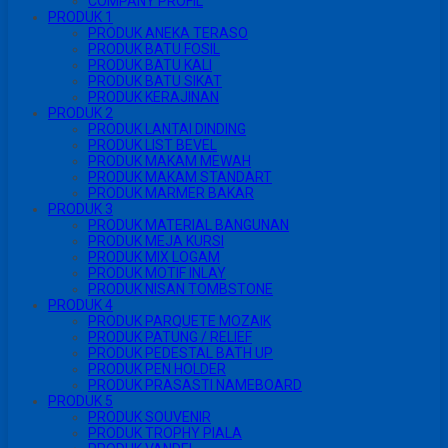
COMPANY PROFIL
PRODUK 1
PRODUK ANEKA TERASO
PRODUK BATU FOSIL
PRODUK BATU KALI
PRODUK BATU SIKAT
PRODUK KERAJINAN
PRODUK 2
PRODUK LANTAI DINDING
PRODUK LIST BEVEL
PRODUK MAKAM MEWAH
PRODUK MAKAM STANDART
PRODUK MARMER BAKAR
PRODUK 3
PRODUK MATERIAL BANGUNAN
PRODUK MEJA KURSI
PRODUK MIX LOGAM
PRODUK MOTIF INLAY
PRODUK NISAN TOMBSTONE
PRODUK 4
PRODUK PARQUETE MOZAIK
PRODUK PATUNG / RELIEF
PRODUK PEDESTAL BATH UP
PRODUK PEN HOLDER
PRODUK PRASASTI NAMEBOARD
PRODUK 5
PRODUK SOUVENIR
PRODUK TROPHY PIALA