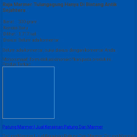
Raja Marmer Tulungagung Hanya Di Bintang Antik
Sejahtera
Berat
300 gram
Kondisi
Baru
Dilihat
1.717 kali
Diskusi
Belum ada komentar
Belum ada komentar, buka diskusi dengan komentar Anda.
Mohon maaf, form diskusi dinonaktifkan pada produk ini.
Produk Terkait
Patung Marmer | Jual Kerajinan Patung Dari Marmer
Patung Marmer | Jual Kerajinan Patung Dari Marmer Patung Marmer