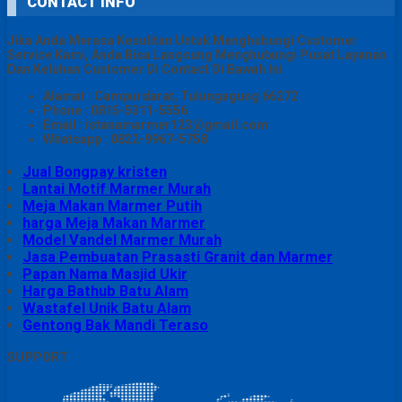
CONTACT INFO
Jika Anda Merasa Kesulitan Untuk Menghubungi Customer
Service Kami, Anda Bisa Langsung Menghubungi Pusat Layanan
Dan Keluhan Customer Di Contact Di Bawah Ini
Alamat : Campurdarat, Tulungagung 66272
Phone : 0815-5311-5556
Email : istanamarmer123@gmail.com
Whatsapp : 0822-9967-5758
Jual Bongpay kristen
Lantai Motif Marmer Murah
Meja Makan Marmer Putih
harga Meja Makan Marmer
Model Vandel Marmer Murah
Jasa Pembuatan Prasasti Granit dan Marmer
Papan Nama Masjid Ukir
Harga Bathub Batu Alam
Wastafel Unik Batu Alam
Gentong Bak Mandi Teraso
SUPPORT