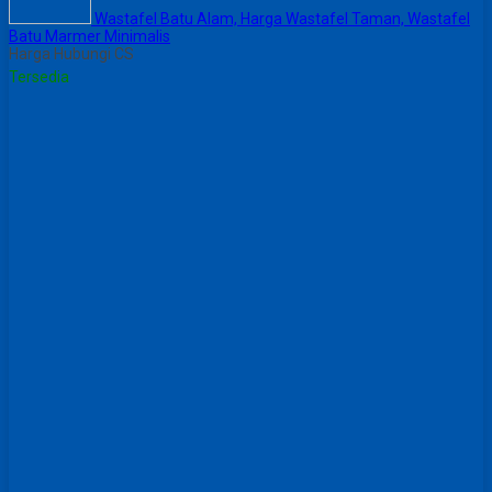
Wastafel Batu Alam, Harga Wastafel Taman, Wastafel
Batu Marmer Minimalis
Harga Hubungi CS
Tersedia