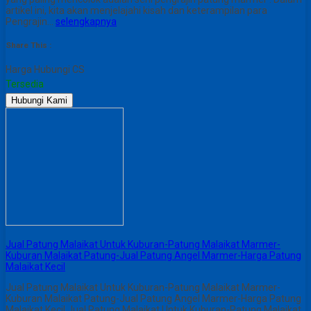
artikel ini, kita akan menjelajahi kisah dan keterampilan para
Pengrajin…
selengkapnya
Share This :
Harga Hubungi CS
Tersedia
Hubungi Kami
Jual Patung Malaikat Untuk Kuburan-Patung Malaikat Marmer-
Kuburan Malaikat Patung-Jual Patung Angel Marmer-Harga Patung
Malaikat Kecil
Jual Patung Malaikat Untuk Kuburan-Patung Malaikat Marmer-
Kuburan Malaikat Patung-Jual Patung Angel Marmer-Harga Patung
Malaikat Kecil Jual Patung Malaikat Untuk Kuburan-Patung Malaikat