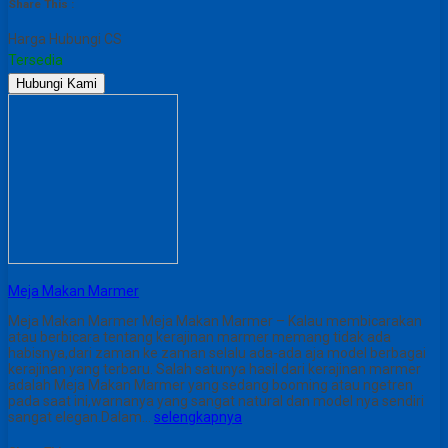
Share This :
Harga Hubungi CS
Tersedia
Hubungi Kami
Meja Makan Marmer
Meja Makan Marmer Meja Makan Marmer – Kalau membicarakan
atau berbicara tentang kerajinan marmer memang tidak ada
habisnya,dari zaman ke zaman selalu ada-ada aja model berbagai
kerajinan yang terbaru. Salah satunya hasil dari kerajinan marmer
adalah Meja Makan Marmer yang sedang booming atau ngetren
pada saat ini,warnanya yang sangat natural dan model nya sendiri
sangat elegan.Dalam…
selengkapnya