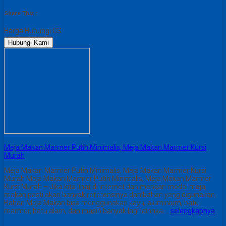
Share This :
Harga Hubungi CS
Hubungi Kami
Meja Makan Marmer Putih Minimalis, Meja Makan Marmer Kursi
Murah
Meja Makan Marmer Putih Minimalis, Meja Makan Marmer Kursi
Murah Meja Makan Marmer Putih Minimalis, Meja Makan Marmer
Kursi Murah – Jika kita lihat di internet dan mencari model meja
makan pasti akan banyak referensinya dan bahan yang digunakan.
Bahan Meja Makan bisa menggunakan kayu, aluminium, batu
marmer, batu alam, dan masih banyak lagi lainnya….
selengkapnya