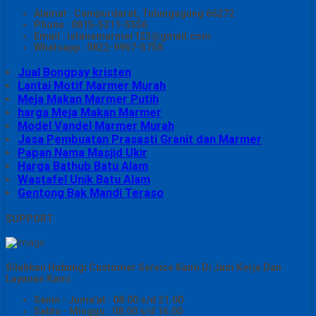
Alamat : Campurdarat, Tulungagung 66272
Phone : 0815-5311-5556
Email : istanamarmer123@gmail.com
Whatsapp : 0822-9967-5758
Jual Bongpay kristen
Lantai Motif Marmer Murah
Meja Makan Marmer Putih
harga Meja Makan Marmer
Model Vandel Marmer Murah
Jasa Pembuatan Prasasti Granit dan Marmer
Papan Nama Masjid Ukir
Harga Bathub Batu Alam
Wastafel Unik Batu Alam
Gentong Bak Mandi Teraso
SUPPORT
Silahkan Hubungi Customer Service Kami Di Jam Kerja Dan
Layanan Kami
Senin - Juma'at : 08.00 s/d 21.00
Sabtu - Minggu : 08.00 s/d 16.00