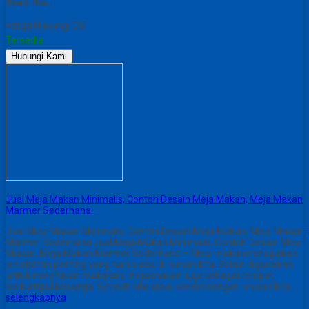
Share This :
Harga Hubungi CS
Tersedia
Hubungi Kami
Jual Meja Makan Minimalis, Contoh Desain Meja Makan, Meja Makan
Marmer Sederhana
Jual Meja Makan Minimalis, Contoh Desain Meja Makan, Meja Makan
Marmer Sederhana Jual Meja Makan Minimalis, Contoh Desain Meja
Makan, Meja Makan Marmer Sederhana – Meja makan merupakan
perabotan penting yang harus ada di rumah kita. Selain digunakan
untuk meletakan makanan, meja makan juga sebagai tempat
berkumpul keluarga. Setelah kita sibuk sendiri dengan urusan kita…
selengkapnya