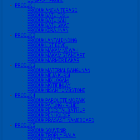
COMPANY PROFIL
PRODUK 1
PRODUK ANEKA TERASO
PRODUK BATU FOSIL
PRODUK BATU KALI
PRODUK BATU SIKAT
PRODUK KERAJINAN
PRODUK 2
PRODUK LANTAI DINDING
PRODUK LIST BEVEL
PRODUK MAKAM MEWAH
PRODUK MAKAM STANDART
PRODUK MARMER BAKAR
PRODUK 3
PRODUK MATERIAL BANGUNAN
PRODUK MEJA KURSI
PRODUK MIX LOGAM
PRODUK MOTIF INLAY
PRODUK NISAN TOMBSTONE
PRODUK 4
PRODUK PARQUETE MOZAIK
PRODUK PATUNG / RELIEF
PRODUK PEDESTAL BATH UP
PRODUK PEN HOLDER
PRODUK PRASASTI NAMEBOARD
PRODUK 5
PRODUK SOUVENIR
PRODUK TROPHY PIALA