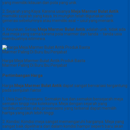
yang memiliki kilauan dan pola yang unik.
2. Sejarah yang Kaya: Karena usianya
Meja Marmer Bulat Antik
memiliki sejarah yang kaya. Ini mungkin telah digunakan oleh
generasi sebelumnya atau memiliki asal – usul yang menarik.
3. Keunikan: Setiap
Meja Marmer Bulat Antik
adalah unik. tidak ada
dua meja yang sama karena pola marmer dan tanda – tanda usia
membuatnya istimewa.
Harga Meja Marmer Bulat Antik Produk Basta
Marmer Paling Di Buru Ibu Penjabat
Pertimbangan Harga
Harga
Meja Marmer Bulat Antik
dapat sangat bervariasi tergantung
pada semjulah faktor:
1. Usia Dan Provenans: Semakin tua dan semakin bersejarah meja
semakin tinggi nilai koleksinya. Meja dengan sejarah yang
terdokumentasi atau provenasns yang terkenal dapat memilih
hartga yang jauh lebih tinggi.
2. Kondisi: Kondisi meja sangat memengaruhi harganya. Meja yang
sangat baik dipelihara dan dalam kondisi hampir seperti baru akan