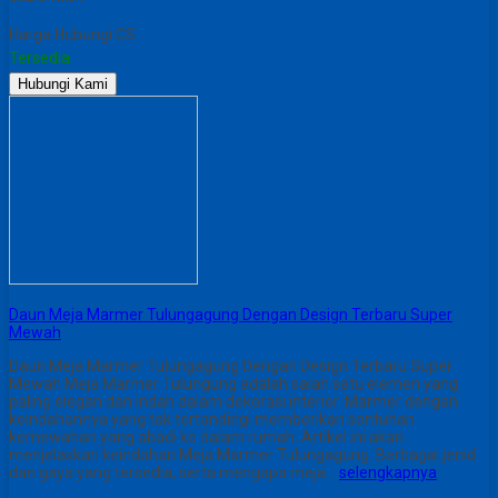
Harga Hubungi CS
Tersedia
Hubungi Kami
Daun Meja Marmer Tulungagung Dengan Design Terbaru Super
Mewah
Daun Meja Marmer Tulungagung Dengan Design Terbaru Super
Mewah Meja Marmer Tulungung adalah salah satu elemen yang
paling elegan dan indah dalam dekorasi interior. Marmer dengan
keindahannya yang tak tertandingi memberikan sentuhan
kemewahan yang abadi ke dalam rumah. Artikel ini akan
menjelaskan keindahan Meja Marmer Tulungagung. Berbagai jenid
dan gaya yang tersedia, serta mengapa meja…
selengkapnya