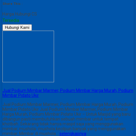
Share This :
Harga Hubungi CS
Tersedia
Hubungi Kami
Jual Podium Mimbar Marmer, Podium Mimbar Harga Murah, Podium
Mimbar Pidato Ukir
Jual Podium Mimbar Marmer, Podium Mimbar Harga Murah, Podium
Mimbar Pidato Ukir Jual Podium Mimbar Marmer, Podium Mimbar
Harga Murah, Podium Mimbar Pidato Ukir – Untuk Masjid yang baru
dibangun pasti membutuhkan sebuah mimbar untuk tempat
khotbah. Sekarang tidak hanya masjid saja yang menggunakan
mimbar, mushola- mushola kecilpun banyak yang menggunakan
mimbar. Mimbar di mushola…
selengkapnya