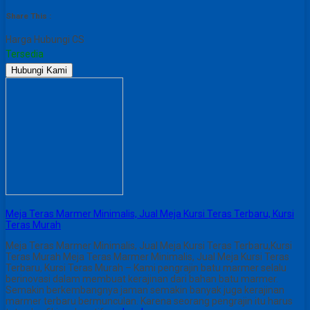
Share This :
Harga Hubungi CS
Tersedia
Hubungi Kami
Meja Teras Marmer Minimalis, Jual Meja Kursi Teras Terbaru, Kursi
Teras Murah
Meja Teras Marmer Minimalis, Jual Meja Kursi Teras Terbaru,Kursi
Teras Murah Meja Teras Marmer Minimalis, Jual Meja Kursi Teras
Terbaru, Kursi Teras Murah – Kami pengrajin batu marmer selalu
berinovasi dalam membuat kerajinan dari bahan batu marmer.
Semakin berkembangnya jaman semakin banyak juga kerajinan
marmer terbaru bermunculan. Karena seorang pengrajin itu harus