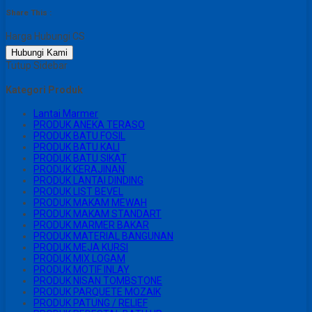
Share This :
Harga Hubungi CS
Hubungi Kami
Tutup Sidebar
Kategori Produk
Lantai Marmer
PRODUK ANEKA TERASO
PRODUK BATU FOSIL
PRODUK BATU KALI
PRODUK BATU SIKAT
PRODUK KERAJINAN
PRODUK LANTAI DINDING
PRODUK LIST BEVEL
PRODUK MAKAM MEWAH
PRODUK MAKAM STANDART
PRODUK MARMER BAKAR
PRODUK MATERIAL BANGUNAN
PRODUK MEJA KURSI
PRODUK MIX LOGAM
PRODUK MOTIF INLAY
PRODUK NISAN TOMBSTONE
PRODUK PARQUETE MOZAIK
PRODUK PATUNG / RELIEF