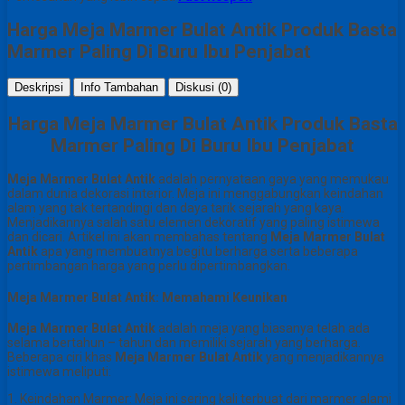
Harga Meja Marmer Bulat Antik Produk Basta
Marmer Paling Di Buru Ibu Penjabat
Deskripsi
Info Tambahan
Diskusi (0)
Harga Meja Marmer Bulat Antik Produk Basta
Marmer Paling Di Buru Ibu Penjabat
Meja Marmer Bulat Antik
adalah pernyataan gaya yang memukau
dalam dunia dekorasi interior. Meja ini menggabungkan keindahan
alam yang tak tertandingi dan daya tarik sejarah yang kaya.
Menjadikannya salah satu elemen dekoratif yang paling istimewa
dan dicari. Artikel ini akan membahas tentang
Meja Marmer Bulat
Antik
apa yang membuatnya begitu berharga serta beberapa
pertimbangan harga yang perlu dipertimbangkan.
Meja Marmer Bulat Antik: Memahami Keunikan
Meja Marmer Bulat Antik
adalah meja yang biasanya telah ada
selama bertahun – tahun dan memiliki sejarah yang berharga.
Beberapa ciri khas
Meja Marmer Bulat Antik
yang menjadikannya
istimewa meliputi:
1. Keindahan Marmer: Meja ini sering kali terbuat dari marmer alami