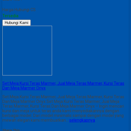
Harga Hubungi CS
Tersedia
Hubungi Kami
Set Meja Kursi Teras Marmer, Jual Meja Teras Marmer, Kursi Teras
Dan Meja Marmer Onyx
Set Meja Kursi Teras Marmer, Jual Meja Teras Marmer, Kursi Teras
Dan Meja Marmer Onyx Set Meja Kursi Teras Marmer, Jual Meja
Teras Marmer, Kursi Teras Dan Meja Marmer Onyx – Ingin mencari
kursi dan meja untuk teras anda kami menyediakannya dengan
berbagai model. Dari model minimalis sampai dengan model yang
mewah elegan kami membuatkan…
selengkapnya
Share This :