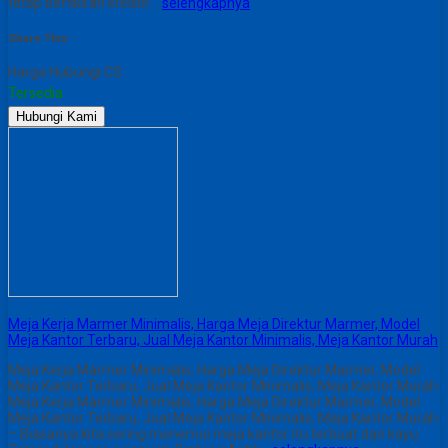
tetap berfikiran kreatif…
selengkapnya
Share This :
Harga Hubungi CS
Tersedia
Hubungi Kami
Meja Kerja Marmer Minimalis, Harga Meja Direktur Marmer, Model
Meja Kantor Terbaru, Jual Meja Kantor Minimalis, Meja Kantor Murah
Meja Kerja Marmer Minimalis, Harga Meja Direktur Marmer, Model
Meja Kantor Terbaru, Jual Meja Kantor Minimalis, Meja Kantor Murah
Meja Kerja Marmer Minimalis, Harga Meja Direktur Marmer, Model
Meja Kantor Terbaru, Jual Meja Kantor Minimalis, Meja Kantor Murah
– Biasanya kita sering menemui meja kantor itu terbuat dari kayu.