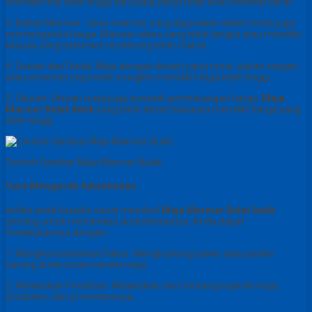
memiliki nilai lebih tinggi dari pada yang rusak atau memiliki cacat.
3. Bahan Marmer: Jenis marmer yang digunakan dalam meja juga
memengaruhi harga. Marmer alami yang lebih langka atau memiliki
kilauan yang istimewa cenderung lebih mahal.
4. Desain dan Detail: Meja dengan desain yang rumit, ukiran tangan,
atau ornamen yng indah mungkin memiliki harga lebih tinggi.
5. Ukuran: Ukuran meja juga menjadi pertimbangan harga.
Meja
Marmer Bulat Antik
yang lebih besar biasanya memiliki harga yang
lebih tinggi.
Contoh Gambar Meja Marmer Bulat
Cara Mengecek Autentisitas
ketika anda berpikir untuk membeli
Meja Marmer Bulat Antik
penting untuk memeriksa autentisitasnya. Anda dapat
melakukannya dengan:
1. Mengkonsultasikan Pakar: Menghubungi pakar atau penilai
barang antik untuk menilai meja.
2. Melakukan Penelitan: Melakukan riset tentang sejarah meja,
produsen, dan provenansnya.