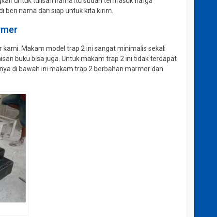
gkan untuk tulisan nama itu sudah termasuk harga
beri nama dan siap untuk kita kirim.
rmer
kami. Makam model trap 2 ini sangat minimalis sekali
an buku bisa juga. Untuk makam trap 2 ini tidak terdapat
tohnya di bawah ini makam trap 2 berbahan marmer dan