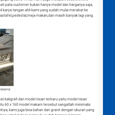
hati pata customer bukan hanya model dan harganya saja,
l karya tangan ahli kami yang sudah mulai merabat ke
wastafel,pedestal,meja makan,dan masih banyak lagi yang
ungagung
 kaligrafi dan model nisan terbaru yaitu model nisan
aitu 60 x 160 model makam tersebut sangatlah minimalis
lnya, kami juga bisa bahan dari granit dengan ukuran yang