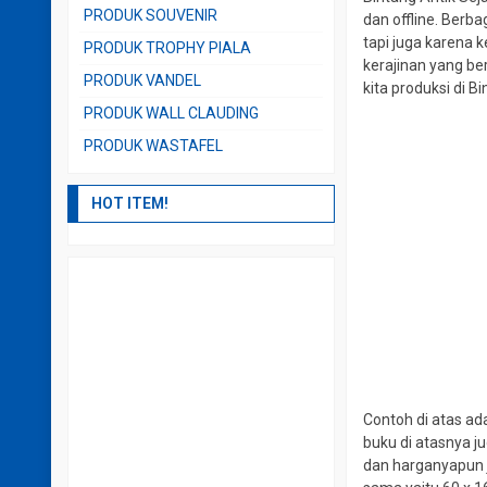
PRODUK SOUVENIR
dan offline. Berb
tapi juga karena 
PRODUK TROPHY PIALA
kerajinan yang be
PRODUK VANDEL
kita produksi di B
PRODUK WALL CLAUDING
PRODUK WASTAFEL
HOT ITEM!
Contoh di atas ad
buku di atasnya j
dan harganyapun j