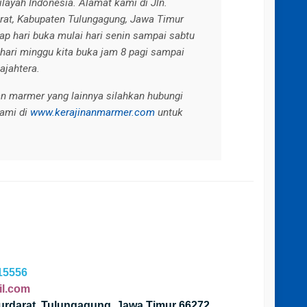
layah Indonesia. Alamat kami di Jln.
at, Kabupaten Tulungagung, Jawa Timur
ap hari buka mulai hari senin sampai sabtu
hari minggu kita buka jam 8 pagi sampai
ajahtera.
n marmer yang lainnya silahkan hubungi
kami di
www.kerajinanmarmer.com
untuk
15556
l.com
urdarat, Tulungagung, Jawa Timur 66272.