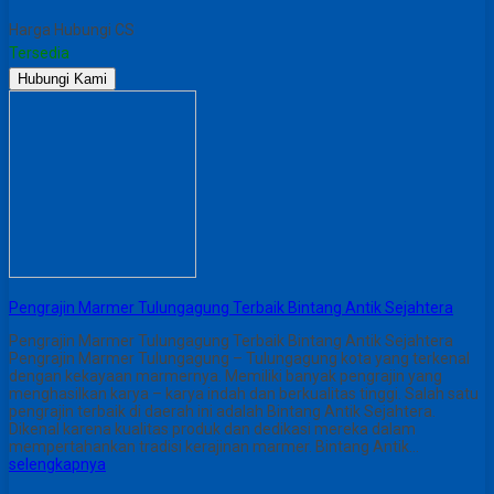
Harga Hubungi CS
Tersedia
Hubungi Kami
Pengrajin Marmer Tulungagung Terbaik Bintang Antik Sejahtera
Pengrajin Marmer Tulungagung Terbaik Bintang Antik Sejahtera
Pengrajin Marmer Tulungagung – Tulungagung kota yang terkenal
dengan kekayaan marmernya. Memiliki banyak pengrajin yang
menghasilkan karya – karya indah dan berkualitas tinggi. Salah satu
pengrajin terbaik di daerah ini adalah Bintang Antik Sejahtera.
Dikenal karena kualitas produk dan dedikasi mereka dalam
mempertahankan tradisi kerajinan marmer. Bintang Antik…
selengkapnya