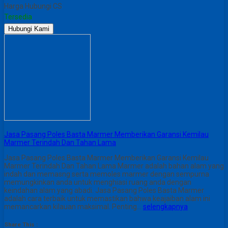
Harga Hubungi CS
Tersedia
Hubungi Kami
Jasa Pasang Poles Basta Marmer Memberikan Garansi Kemilau
Marmer Terindah Dan Tahan Lama
Jasa Pasang Poles Basta Marmer Memberikan Garansi Kemilau
Marmer Terindah Dan Tahan Lama Marmer adalah bahan alam yang
indah dan memasng serta memoles marmer dengan sempurna
memungkinkan anda untuk menghiasi ruang anda dengan
keindahan alam yang abadi. Jasa Pasang Poles Basta Marmer
adalah cara terbaik untuk memastikan bahwa keajaiban alam ini
memancarkan kilauan maksimal. Penting…
selengkapnya
Share This :