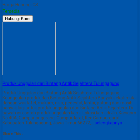
Harga Hubungi CS
Tersedia
Hubungi Kami
Produk Unggulan dari Bintang Antik Sejahtera Tulungagung
Produk Unggulan dari Bintang Antik Sejahtera Tulungagung
Keunggulan produk dari Bintang Antik Sejahtera Banyak sekali mulai
dengan wastafel, makam, nisa, pedestal, lantai, patung dan masih
banyak lagi untuk produk unggulan dari Bintang Antik Sejahtera. Di
bawah ini contoh produk unggulan kami. Lokasi kami di Jln. Kanigoro
No.40A, Campurjanggrang, Campurdarat, Kec.Campurdarat,
Kabupaten Tulungagung, Jawa Timur 66272,…
selengkapnya
Share This :