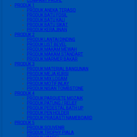
COMPANY PROFIL
PRODUK 1
PRODUK ANEKA TERASO
PRODUK BATU FOSIL
PRODUK BATU KALI
PRODUK BATU SIKAT
PRODUK KERAJINAN
PRODUK 2
PRODUK LANTAI DINDING
PRODUK LIST BEVEL
PRODUK MAKAM MEWAH
PRODUK MAKAM STANDART
PRODUK MARMER BAKAR
PRODUK 3
PRODUK MATERIAL BANGUNAN
PRODUK MEJA KURSI
PRODUK MIX LOGAM
PRODUK MOTIF INLAY
PRODUK NISAN TOMBSTONE
PRODUK 4
PRODUK PARQUETE MOZAIK
PRODUK PATUNG / RELIEF
PRODUK PEDESTAL BATH UP
PRODUK PEN HOLDER
PRODUK PRASASTI NAMEBOARD
PRODUK 5
PRODUK SOUVENIR
PRODUK TROPHY PIALA