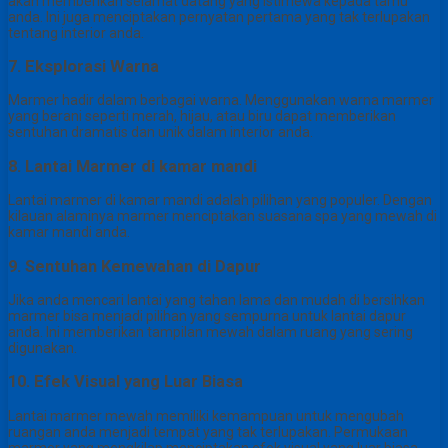
akan memberikan selamat datang yang istimewa kepada tamu
anda. Ini juga menciptakan pernyatan pertama yang tak terlupakan
tentang interior anda.
7. Eksplorasi Warna
Marmer hadir dalam berbagai warna. Menggunakan warna marmer
yang berani seperti merah, hijau, atau biru dapat memberikan
sentuhan dramatis dan unik dalam interior anda.
8. Lantai Marmer di kamar mandi
Lantai marmer di kamar mandi adalah pilihan yang populer. Dengan
kilauan alaminya marmer menciptakan suasana spa yang mewah di
kamar mandi anda.
9. Sentuhan Kemewahan di Dapur
Jika anda mencari lantai yang tahan lama dan mudah di bersihkan
marmer bisa menjadi pilihan yang sempurna untuk lantai dapur
anda. Ini memberikan tampilan mewah dalam ruang yang sering
digunakan.
10. Efek Visual yang Luar Biasa
Lantai marmer mewah memiliki kemampuan untuk mengubah
ruangan anda menjadi tempat yang tak terlupakan. Permukaan
marmer yang mengkilap menciptakan efek visual yang luar biasa