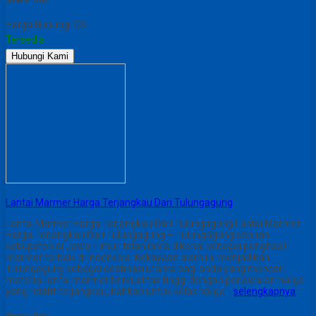
Share This :
Harga Hubungi CS
Tersedia
Hubungi Kami
Lantai Marmer Harga Terjangkau Dari Tulungagung
Lantai Marmer Harga Terjangkau Dari Tulungagung Lantai Marmer
Harga Terjangkau Dari Tulungagung – Tulungagung sebuah
kabupaten di Jawa Timur, telah lama dikenal sebagai penghasil
marmer terbaik di Indonesia. Kekayaan alam ini menjadikan
Tulungagung sebagai destinasi utama bagi anda yang mencari
material lantai marmer berkualitas tinggi dengan penawaran harga
yang relatif terjangkau, bahkan untuk kelas harga…
selengkapnya
Share This :