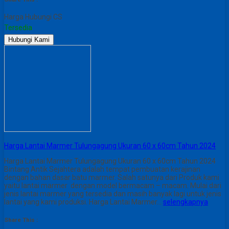
Harga Hubungi CS
Tersedia
Hubungi Kami
Harga Lantai Marmer Tulungagung Ukuran 60 x 60cm Tahun 2024
Harga Lantai Marmer Tulungagung Ukuran 60 x 60cm Tahun 2024
Bintang Antik Sejahtera adalah tempat pembuatan kerajinan
dengan bahan dasar batu marmer. Salah satunya dari Produk kami
yaitu lantai marmer dengan model bermacam – macam. Mulai dari
jenis lantai marmer yang tersedia dan masih banyak lagi untuk jenis
lantai yang kami produksi. Harga Lantai Marmer…
selengkapnya
Share This :