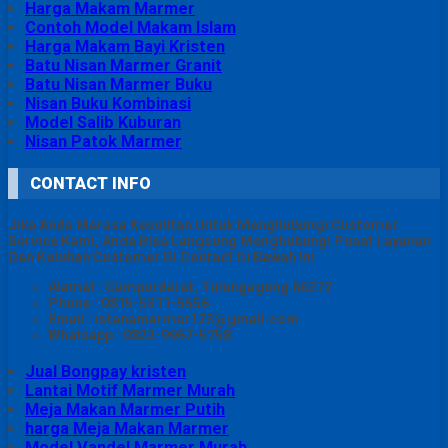
Harga Makam Marmer
Contoh Model Makam Islam
Harga Makam Bayi Kristen
Batu Nisan Marmer Granit
Batu Nisan Marmer Buku
Nisan Buku Kombinasi
Model Salib Kuburan
Nisan Patok Marmer
CONTACT INFO
Jika Anda Merasa Kesulitan Untuk Menghubungi Customer
Service Kami, Anda Bisa Langsung Menghubungi Pusat Layanan
Dan Keluhan Customer Di Contact Di Bawah Ini
Alamat : Campurdarat, Tulungagung 66272
Phone : 0815-5311-5556
Email : istanamarmer123@gmail.com
Whatsapp : 0822-9967-5758
Jual Bongpay kristen
Lantai Motif Marmer Murah
Meja Makan Marmer Putih
harga Meja Makan Marmer
Model Vandel Marmer Murah