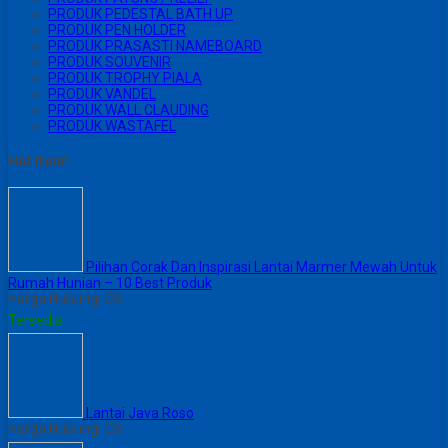
PRODUK PEDESTAL BATH UP
PRODUK PEN HOLDER
PRODUK PRASASTI NAMEBOARD
PRODUK SOUVENIR
PRODUK TROPHY PIALA
PRODUK VANDEL
PRODUK WALL CLAUDING
PRODUK WASTAFEL
Hot Item!
Pilihan Corak Dan Inspirasi Lantai Marmer Mewah Untuk
Rumah Hunian – 10 Best Produk
Harga Hubungi CS
Tersedia
Lantai Java Roso
Harga Hubungi CS