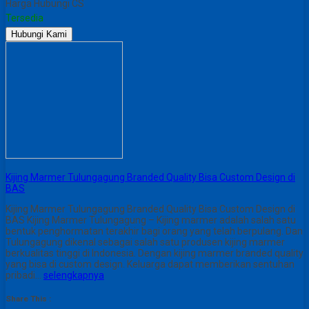
Harga Hubungi CS
Tersedia
Hubungi Kami
Kijing Marmer Tulungagung Branded Quality Bisa Custom Design di
BAS
Kijing Marmer Tulungagung Branded Quality Bisa Custom Design di
BAS Kijing Marmer Tulungagung – Kijing marmer adalah salah satu
bentuk penghormatan terakhir bagi orang yang telah berpulang. Dan
Tulungagung dikenal sebagai salah satu produsen kijing marmer
berkualitas tinggi di Indonesia. Dengan kijing marmer branded quality
yang bisa di custom design. Keluarga dapat memberikan sentuhan
pribadi…
selengkapnya
Share This :