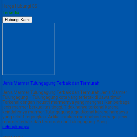
Harga Hubungi CS
Tersedia
Hubungi Kami
Jenis Marmer Tulungagung Terbaik dan Termurah
Jenis Marmer Tulungagung Terbaik dan Termurah Jenis Marmer
Tulungagung – Tulungagung kota yang terletak di Jawa timur.
Terkenal dengan industri marmernya yang menghasilkan berbagai
jenis marmer berkualitas tinggi. Tidak hanya terkenal karena
keindahnnya marmer Tulungagung juga dikenal karena harganya
yang relatif terjangkau. Artikel ini akan membahas berbagai jenis
marmer terbaik dan termurah dari Tulungagung. Yang…
selengkapnya