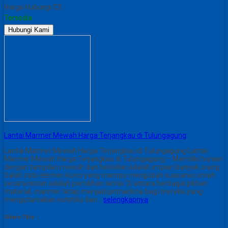
Harga Hubungi CS
Tersedia
Hubungi Kami
Lantai Marmer Mewah Harga Terjangkau di Tulungagung
Lantai Marmer Mewah Harga Terjangkau di Tulungagung Lantai
Marmer Mewah Harga Terjangkau di Tulungagung – Memiliki hunian
dengan tampilan mewah dan berkelas adalah impian banyak orang.
Salah satu elemen kunci yang mampu mengubah suasana rumah
secara instan adalah pemilihan lantai. Di antara berbagai pilihan
material, marmer tetap menjadi primadona bagi mereka yang
mengutamakan estetika dan…
selengkapnya
Share This :