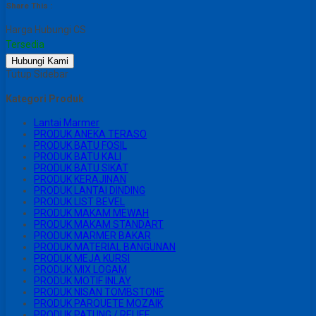
Share This :
Harga Hubungi CS
Tersedia
Hubungi Kami
Tutup Sidebar
Kategori Produk
Lantai Marmer
PRODUK ANEKA TERASO
PRODUK BATU FOSIL
PRODUK BATU KALI
PRODUK BATU SIKAT
PRODUK KERAJINAN
PRODUK LANTAI DINDING
PRODUK LIST BEVEL
PRODUK MAKAM MEWAH
PRODUK MAKAM STANDART
PRODUK MARMER BAKAR
PRODUK MATERIAL BANGUNAN
PRODUK MEJA KURSI
PRODUK MIX LOGAM
PRODUK MOTIF INLAY
PRODUK NISAN TOMBSTONE
PRODUK PARQUETE MOZAIK
PRODUK PATUNG / RELIEF