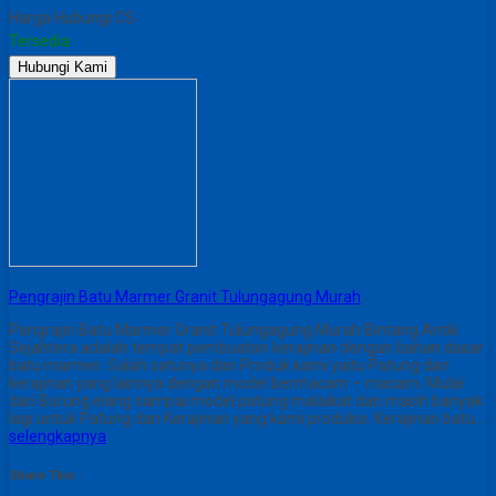
Harga Hubungi CS
Tersedia
Hubungi Kami
Pengrajin Batu Marmer Granit Tulungagung Murah
Pengrajin Batu Marmer Granit Tulungagung Murah Bintang Antik
Sejahtera adalah tempat pembuatan kerajinan dengan bahan dasar
batu marmer. Salah satunya dari Produk kami yaitu Patung dan
kerajinan yang lainnya dengan model bermacam – macam. Mulai
dari Burung elang sampai model patung malaikat dan masih banyak
lagi untuk Patung dan Kerajinan yang kami produksi. Kerajinan batu…
selengkapnya
Share This :