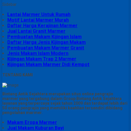
Sidebar
Lantai Marmer Untuk Rumah
Motif Lantai Marmer Murah
Daftar Harga Kerajinan Marmer
Jual Lantai Granit Marmer
Pembuatan Makam Kijingan Islam
Daftar Harga Jenis Kijingan Makam
Pembuatan Makam Marmer Granit
Jenis Makam Islam Modern
Kijingan Makam Trap 2 Marmer
Kijingan Makam Marmer Didi Kempot
TENTANG KAMI
Bintang Antik Sejahtera merupakan situs online pengrajin
marmer yang tergabung dalam Group Bintang Antik Sejahtera
layanan yang terpercaya sejak tahun 2009 dan terdapat lebih dari
50 orang pengrajin yang memiliki keahlian tersendiri dibidang
pengolahan marmer.
Makam Eropa Marmer
Jual Makam Kuburan Bayi