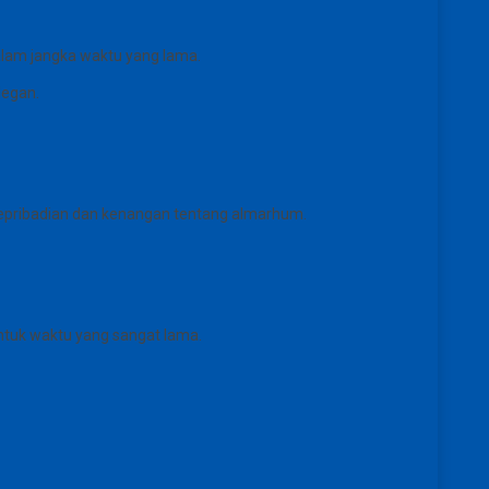
alam jangka waktu yang lama.
legan.
kepribadian dan kenangan tentang almarhum.
ntuk waktu yang sangat lama.