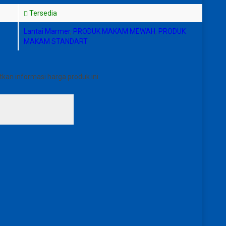
Tersedia
Lantai Marmer
,
PRODUK MAKAM MEWAH
,
PRODUK
MAKAM STANDART
an informasi harga produk ini.