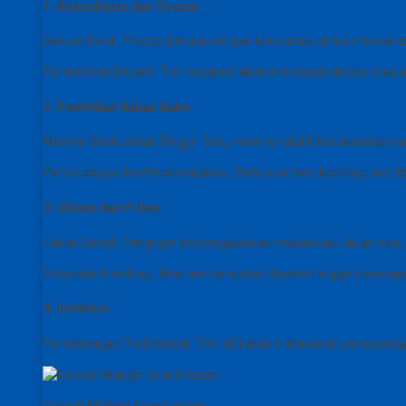
1. Konsultasiu dan Desain
Diskusi Awal : Proses dimulai dengan konsultasi untuk memaha
Pembuatan Desain : Tim desainer akan membuat sketsa atau mod
2. Pemilihan Bahan Baku
Marmer Berkualitas Tinggi : Batu marmer dipilih berdasarkan 
Pemotongan dan Pembentukan : Batu marmer dipotong dan dibe
3. Ukiran dan Poles
Ukiran Detail : Pengrajin berpengalaman melakukan ukiran sesu
Poles dan Finishing : Marmer kemudian dipoles hingga mencap
4. Instalasi
Pemasangan Profesional : Tim ahli akan melakukan pemasangan