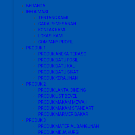
BERANDA
INFORMASI
TENTANG KAMI
CARA PEMESANAN
KONTAK KAMI
LOKASI KAMI
COMPANY PROFIL
PRODUK 1
PRODUK ANEKA TERASO
PRODUK BATU FOSIL
PRODUK BATU KALI
PRODUK BATU SIKAT
PRODUK KERAJINAN
PRODUK 2
PRODUK LANTAI DINDING
PRODUK LIST BEVEL
PRODUK MAKAM MEWAH
PRODUK MAKAM STANDART
PRODUK MARMER BAKAR
PRODUK 3
PRODUK MATERIAL BANGUNAN
PRODUK MEJA KURSI