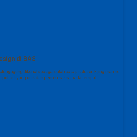
esign di BAS
Tulungagung dikenal sebagai salah satu produsen kijing marmer
han pribadi yang unik dan penuh makna pada tempat