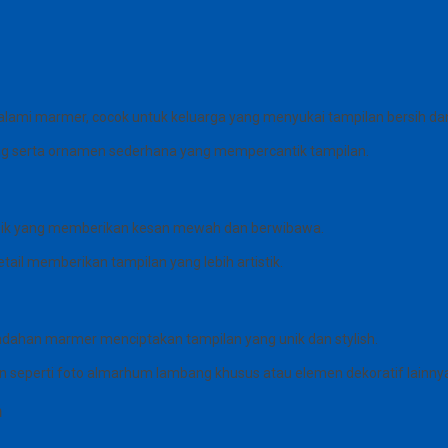
lami marmer, cocok untuk keluarga yang menyukai tampilan bersih da
ng serta ornamen sederhana yang mempercantik tampilan.
asik yang memberikan kesan mewah dan berwibawa.
tail memberikan tampilan yang lebih artistik.
ahan marmer menciptakan tampilan yang unik dan stylish.
n seperti foto almarhum lambang khusus atau elemen dekoratif lainny
m