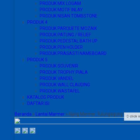
PRODUK MIX LOGAM
PRODUK MOTIF INLAY
PRODUK NISAN TOMBSTONE
PRODUK 4
PRODUK PARQUETE MOZAIK
PRODUK PATUNG / RELIEF
PRODUK PEDESTAL BATH UP
PRODUK PEN HOLDER
PRODUK PRASASTI NAMEBOARD
PRODUK 5
PRODUK SOUVENIR
PRODUK TROPHY PIALA
PRODUK VANDEL
PRODUK WALL CLAUDING
PRODUK WASTAFEL
KATALOG PRODUK
DAFTAR ISI
Beranda
»
Lantai Marmer
»
Kijing Marmer Tulungagung Branded
click 