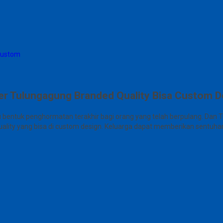
Custom
er Tulungagung Branded Quality Bisa Custom D
u bentuk penghormatan terakhir bagi orang yang telah berpulang. Dan 
 quality yang bisa di custom design. Keluarga dapat memberikan sentu