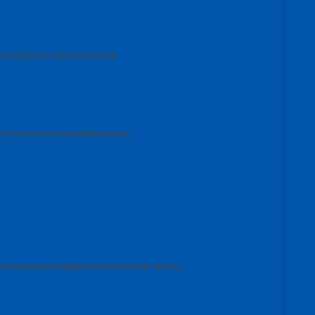
a seblum produksi dimulai.
rn untuk memastikan presisi.
tail terpasang dengan sempurna dan aman.