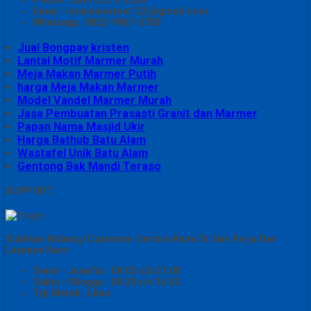
Email : istanamarmer123@gmail.com
Whatsapp : 0822-9967-5758
Jual Bongpay kristen
Lantai Motif Marmer Murah
Meja Makan Marmer Putih
harga Meja Makan Marmer
Model Vandel Marmer Murah
Jasa Pembuatan Prasasti Granit dan Marmer
Papan Nama Masjid Ukir
Harga Bathub Batu Alam
Wastafel Unik Batu Alam
Gentong Bak Mandi Teraso
SUPPORT
Silahkan Hubungi Customer Service Kami Di Jam Kerja Dan
Layanan Kami
Senin - Juma'at : 08.00 s/d 21.00
Sabtu - Minggu : 08.00 s/d 16.00
Tgl Merah : Libur