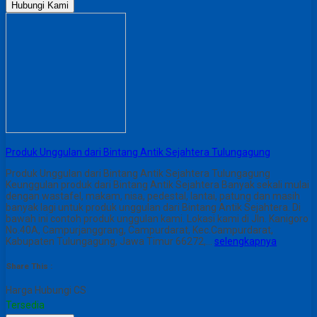
Hubungi Kami
Produk Unggulan dari Bintang Antik Sejahtera Tulungagung
Produk Unggulan dari Bintang Antik Sejahtera Tulungagung
Keunggulan produk dari Bintang Antik Sejahtera Banyak sekali mulai
dengan wastafel, makam, nisa, pedestal, lantai, patung dan masih
banyak lagi untuk produk unggulan dari Bintang Antik Sejahtera. Di
bawah ini contoh produk unggulan kami. Lokasi kami di Jln. Kanigoro
No.40A, Campurjanggrang, Campurdarat, Kec.Campurdarat,
Kabupaten Tulungagung, Jawa Timur 66272,…
selengkapnya
Share This :
Harga Hubungi CS
Tersedia