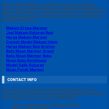
Bintang Antik Sejahtera merupakan situs online pengrajin
marmer yang tergabung dalam Group Bintang Antik Sejahtera
layanan yang terpercaya sejak tahun 2009 dan terdapat lebih dari
50 orang pengrajin yang memiliki keahlian tersendiri dibidang
pengolahan marmer.
Makam Eropa Marmer
Jual Makam Kuburan Bayi
Harga Makam Marmer
Contoh Model Makam Islam
Harga Makam Bayi Kristen
Batu Nisan Marmer Granit
Batu Nisan Marmer Buku
Nisan Buku Kombinasi
Model Salib Kuburan
Nisan Patok Marmer
CONTACT INFO
Jika Anda Merasa Kesulitan Untuk Menghubungi Customer
Service Kami, Anda Bisa Langsung Menghubungi Pusat Layanan
Dan Keluhan Customer Di Contact Di Bawah Ini
Alamat : Campurdarat, Tulungagung 66272
Phone : 0815-5311-5556