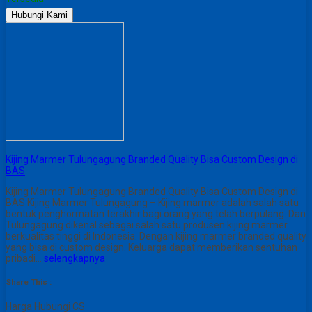
Hubungi Kami
Kijing Marmer Tulungagung Branded Quality Bisa Custom Design di
BAS
Kijing Marmer Tulungagung Branded Quality Bisa Custom Design di
BAS Kijing Marmer Tulungagung – Kijing marmer adalah salah satu
bentuk penghormatan terakhir bagi orang yang telah berpulang. Dan
Tulungagung dikenal sebagai salah satu produsen kijing marmer
berkualitas tinggi di Indonesia. Dengan kijing marmer branded quality
yang bisa di custom design. Keluarga dapat memberikan sentuhan
pribadi…
selengkapnya
Share This :
Harga Hubungi CS