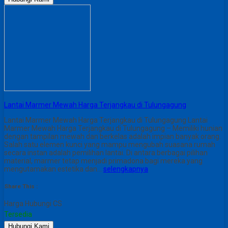
Lantai Marmer Mewah Harga Terjangkau di Tulungagung
Lantai Marmer Mewah Harga Terjangkau di Tulungagung Lantai
Marmer Mewah Harga Terjangkau di Tulungagung – Memiliki hunian
dengan tampilan mewah dan berkelas adalah impian banyak orang.
Salah satu elemen kunci yang mampu mengubah suasana rumah
secara instan adalah pemilihan lantai. Di antara berbagai pilihan
material, marmer tetap menjadi primadona bagi mereka yang
mengutamakan estetika dan…
selengkapnya
Share This :
Harga Hubungi CS
Tersedia
Hubungi Kami