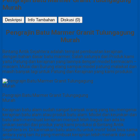
Murah
Deskripsi
Info Tambahan
Diskusi (0)
Pengrajin Batu Marmer Granit Tulungagung
Murah
Bintang Antik Sejahtera adalah tempat pembuatan kerajinan
dengan bahan dasar batu marmer. Salah satunya dari Produk kami
yaitu Patung dan kerajinan yang lainnya dengan model bermacam –
macam. Mulai dari Burung elang sampai model patung malaikat dan
masih banyak lagi untuk Patung dan Kerajinan yang kami produksi.
Pengrajin Batu Marmer Granit Tulungagung
Murah
Kerajinan batu alam sudah sangat banyak orang yang tau mengenai
kerajinan batu alam atau produk batu alam. Model dan keunikan dari
batu alam membuat kerajinan menjadi lebih bagus dan ada ke
unikan sendiri dari produk yang kami produksi di Bintang Antik
Sejahtera ini. Di karenakan batu alam itu untuk motif tidak bisa sama
antara yang lain itu yang membuat kerajinan lebih menarik dan unik
tentunya.