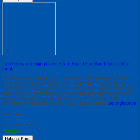
Tips Perawatan Kijing Granit Hitam Agar Tetap Awet dan Terlihat
Indah
Tips Perawatan Kijing Granit Hitam Agar Tetap Awet dan Terlihat
Indah Tips Perawatan Kijing Granit Hitam Agar Tetap Awet dan
Terlihat Indah – Kijing granit hitam adalah salah satu pilihan terbaik
untuk monumen pemakaman yang elegan tahan lama, dan penuh
makna. Warna hitam pekat dengan kilaun alami batu granit
memberikan kesan eksklusif sekaligus sakral. Granit…
selengkapnya
Share This :
Harga Hubungi CS
Tersedia
Hubungi Kami