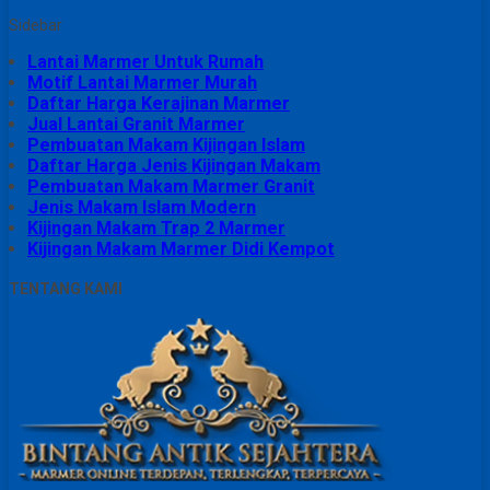
Sidebar
Lantai Marmer Untuk Rumah
Motif Lantai Marmer Murah
Daftar Harga Kerajinan Marmer
Jual Lantai Granit Marmer
Pembuatan Makam Kijingan Islam
Daftar Harga Jenis Kijingan Makam
Pembuatan Makam Marmer Granit
Jenis Makam Islam Modern
Kijingan Makam Trap 2 Marmer
Kijingan Makam Marmer Didi Kempot
TENTANG KAMI