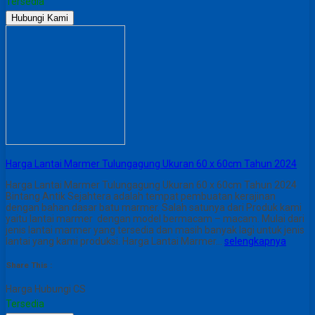
Tersedia
Hubungi Kami
Harga Lantai Marmer Tulungagung Ukuran 60 x 60cm Tahun 2024
Harga Lantai Marmer Tulungagung Ukuran 60 x 60cm Tahun 2024
Bintang Antik Sejahtera adalah tempat pembuatan kerajinan
dengan bahan dasar batu marmer. Salah satunya dari Produk kami
yaitu lantai marmer dengan model bermacam – macam. Mulai dari
jenis lantai marmer yang tersedia dan masih banyak lagi untuk jenis
lantai yang kami produksi. Harga Lantai Marmer…
selengkapnya
Share This :
Harga Hubungi CS
Tersedia