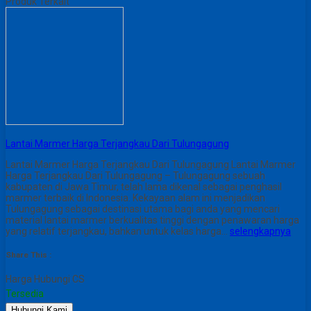
Produk Terkait
Lantai Marmer Harga Terjangkau Dari Tulungagung
Lantai Marmer Harga Terjangkau Dari Tulungagung Lantai Marmer
Harga Terjangkau Dari Tulungagung – Tulungagung sebuah
kabupaten di Jawa Timur, telah lama dikenal sebagai penghasil
marmer terbaik di Indonesia. Kekayaan alam ini menjadikan
Tulungagung sebagai destinasi utama bagi anda yang mencari
material lantai marmer berkualitas tinggi dengan penawaran harga
yang relatif terjangkau, bahkan untuk kelas harga…
selengkapnya
Share This :
Harga Hubungi CS
Tersedia
Hubungi Kami