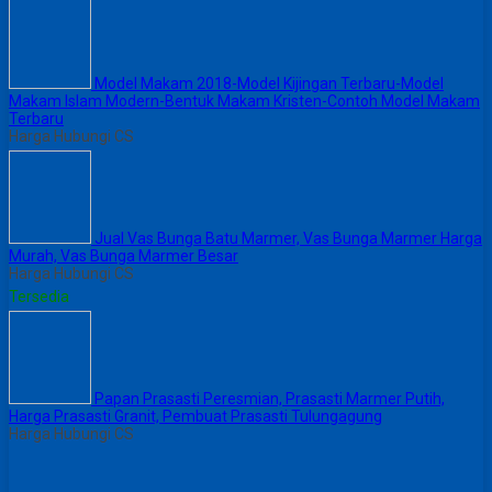
Model Makam 2018-Model Kijingan Terbaru-Model
Makam Islam Modern-Bentuk Makam Kristen-Contoh Model Makam
Terbaru
Harga Hubungi CS
Jual Vas Bunga Batu Marmer, Vas Bunga Marmer Harga
Murah, Vas Bunga Marmer Besar
Harga Hubungi CS
Tersedia
Papan Prasasti Peresmian, Prasasti Marmer Putih,
Harga Prasasti Granit, Pembuat Prasasti Tulungagung
Harga Hubungi CS