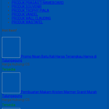
PRODUK PRASASTI NAMEBOARD
PRODUK SOUVENIR
PRODUK TROPHY PIALA
PRODUK VANDEL
PRODUK WALL CLAUDING
PRODUK WASTAFEL
Hot Item!
Promo Nisan Batu Kali Harga Terjangkau Hanya di
Tulungagung
Harga Hubungi CS
Tersedia
Pembuatan Makam Kristen Marmer Granit Murah
Tulungagung
Harga Hubungi CS
Tersedia