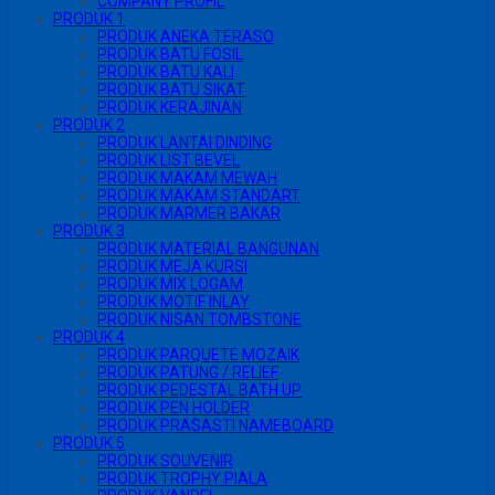
COMPANY PROFIL
PRODUK 1
PRODUK ANEKA TERASO
PRODUK BATU FOSIL
PRODUK BATU KALI
PRODUK BATU SIKAT
PRODUK KERAJINAN
PRODUK 2
PRODUK LANTAI DINDING
PRODUK LIST BEVEL
PRODUK MAKAM MEWAH
PRODUK MAKAM STANDART
PRODUK MARMER BAKAR
PRODUK 3
PRODUK MATERIAL BANGUNAN
PRODUK MEJA KURSI
PRODUK MIX LOGAM
PRODUK MOTIF INLAY
PRODUK NISAN TOMBSTONE
PRODUK 4
PRODUK PARQUETE MOZAIK
PRODUK PATUNG / RELIEF
PRODUK PEDESTAL BATH UP
PRODUK PEN HOLDER
PRODUK PRASASTI NAMEBOARD
PRODUK 5
PRODUK SOUVENIR
PRODUK TROPHY PIALA