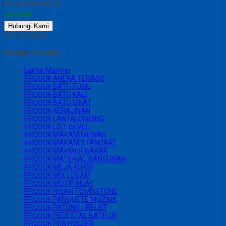
Harga Hubungi CS
Tersedia
Hubungi Kami
Tutup Sidebar
Kategori Produk
Lantai Marmer
PRODUK ANEKA TERASO
PRODUK BATU FOSIL
PRODUK BATU KALI
PRODUK BATU SIKAT
PRODUK KERAJINAN
PRODUK LANTAI DINDING
PRODUK LIST BEVEL
PRODUK MAKAM MEWAH
PRODUK MAKAM STANDART
PRODUK MARMER BAKAR
PRODUK MATERIAL BANGUNAN
PRODUK MEJA KURSI
PRODUK MIX LOGAM
PRODUK MOTIF INLAY
PRODUK NISAN TOMBSTONE
PRODUK PARQUETE MOZAIK
PRODUK PATUNG / RELIEF
PRODUK PEDESTAL BATH UP
PRODUK PEN HOLDER