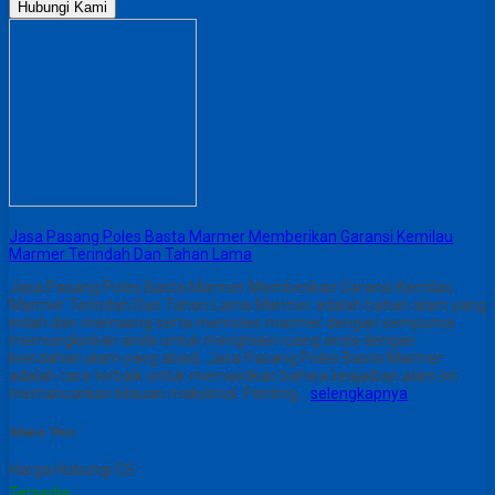
Hubungi Kami
Jasa Pasang Poles Basta Marmer Memberikan Garansi Kemilau
Marmer Terindah Dan Tahan Lama
Jasa Pasang Poles Basta Marmer Memberikan Garansi Kemilau
Marmer Terindah Dan Tahan Lama Marmer adalah bahan alam yang
indah dan memasng serta memoles marmer dengan sempurna
memungkinkan anda untuk menghiasi ruang anda dengan
keindahan alam yang abadi. Jasa Pasang Poles Basta Marmer
adalah cara terbaik untuk memastikan bahwa keajaiban alam ini
memancarkan kilauan maksimal. Penting…
selengkapnya
Share This :
Harga Hubungi CS
Tersedia