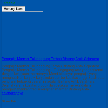
Tersedia
Hubungi Kami
Pengrajin Marmer Tulungagung Terbaik Bintang Antik Sejahtera
Pengrajin Marmer Tulungagung Terbaik Bintang Antik Sejahtera
Pengrajin Marmer Tulungagung – Tulungagung kota yang terkenal
dengan kekayaan marmernya. Memiliki banyak pengrajin yang
menghasilkan karya – karya indah dan berkualitas tinggi. Salah satu
pengrajin terbaik di daerah ini adalah Bintang Antik Sejahtera.
Dikenal karena kualitas produk dan dedikasi mereka dalam
mempertahankan tradisi kerajinan marmer. Bintang Antik…
selengkapnya
Share This :