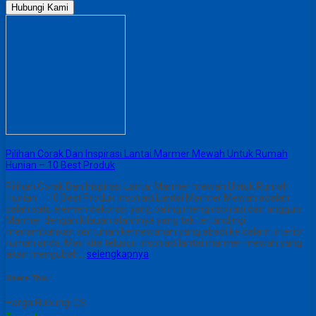
Hubungi Kami
Pilihan Corak Dan Inspirasi Lantai Marmer Mewah Untuk Rumah
Hunian – 10 Best Produk
Pilihan Corak Dan Inspirasi Lantai Marmer mewah Untuk Rumah
Hunian – 10 Best Produk Inspirasi Lantai Marmer Mewah adalah
salah satu elemen dekorasi yang paling menginspirasi dan anggun.
Marmer dengan kilauan alaminya yang tak tertandingi
menambahkan sentuhan kemewahan yang abadi ke dalam interior
rumah anda. Mari kita telusuri inspirasi lantai marmer mewah yang
akan mengubah…
selengkapnya
Share This :
Harga Hubungi CS