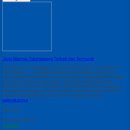
Jenis Marmer Tulungagung Terbaik dan Termurah
Jenis Marmer Tulungagung Terbaik dan Termurah Jenis Marmer
Tulungagung – Tulungagung kota yang terletak di Jawa timur.
Terkenal dengan industri marmernya yang menghasilkan berbagai
jenis marmer berkualitas tinggi. Tidak hanya terkenal karena
keindahnnya marmer Tulungagung juga dikenal karena harganya
yang relatif terjangkau. Artikel ini akan membahas berbagai jenis
marmer terbaik dan termurah dari Tulungagung. Yang…
selengkapnya
Share This :
Harga Hubungi CS
Tersedia