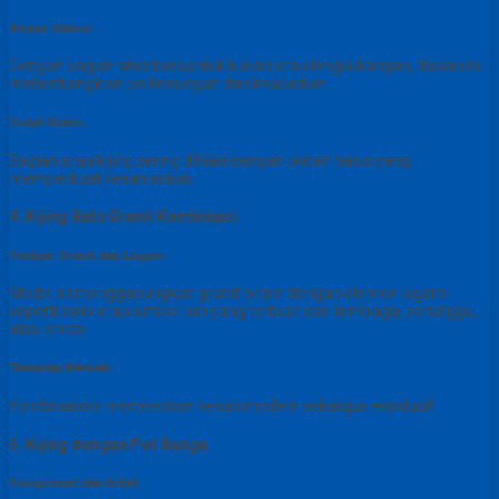
Kesan Sakral :
Dengan bagian atas berbentuk kubah atau lengkukangan, desian ini
melambangkian perlindungan dan keabadian.
Detail Rumit :
Bagian ataa kijing sering dihiasi dengan ukiran halus yang
memperkuat kesan artisik.
4. Kijing Batu Granit Kombinasi
Paduan Granit dan Logam :
Model ini menggabungkan granit hitam dengan elemen logam
seperti salib atau simbol lain yang terbuat dari tembaga, perunggu,
atau emas.
Tampilan Mewah :
Kombinasi ini memberikan kesan modern sekaligus eksklusif.
5. Kijing dengan Pot Bunga
Fungsional dan Indah :