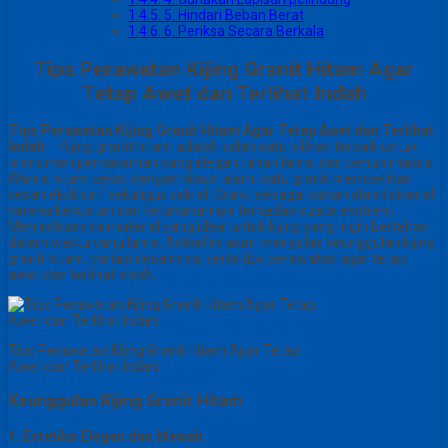
1.4.5.
5. Hindari Beban Berat
1.4.6.
6. Periksa Secara Berkala
Tips Perawatan Kijing Granit Hitam Agar
Tetap Awet dan Terlihat Indah
Tips Perawatan Kijing Granit Hitam Agar Tetap Awet dan Terlihat
Indah
– Kijing granit hitam adalah salah satu pilihan terbaik untuk
monumen pemakaman yang elegan tahan lama, dan penuh makna.
Warna hitam pekat dengan kilaun alami batu granit memberikan
kesan eksklusif sekaligus sakral. Granit sebagai bahan alami dikenal
karena kekuatan dan ketahanannya terhadap cuaca ekstrem.
Menjadikannya material yang ideal untuk kijing yang ingin bertahan
dalam waktu yang lama. Artikel ini akan mengulas keunggulan kijing
granit hitam, variasi desainnya, serta tips perawatan agar tetap
awet dan terlihat indah.
Tips Perawatan Kijing Granit Hitam Agar Tetap
Awet dan Terlihat Indah
Keunggulan Kijing Granit Hitam
1. Estetika Elegan dan Mewah