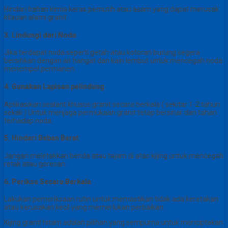
Hindari bahan kimia keras pemutih atau asam yang dapat merusak
kilauan alami granit.
3. Lindungi dari Noda
Jika terdapat noda seperti getah atau kotoran burung segera
bersihkan dengan air hangat dan kain lembut untuk mencegah noda
menempel permanen.
4. Gunakan Lapisan pelindung
Aplikasikan sealant khusus granit secara berkala ( sekitar 1-2 tahun
sekali ) Untuk menjaga permukaan granit tetap bersinar dan tahan
terhadap noda.
5. Hindari Beban Berat
Jangan meletakkan benda atau tajam di atas kijing untuk mencegah
retak atau goresan.
6. Periksa Secara Berkala
Lakukan pemeriksaan rutin untuk memastikan tidak ada keretakan
atau kerusakan kecil yang memerlukan perbaikan.
Kijing granit hitam adalah pilihan yang sempurna untuk menciptakan