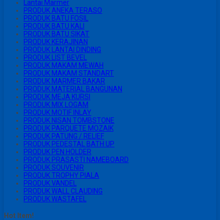
Lantai Marmer
PRODUK ANEKA TERASO
PRODUK BATU FOSIL
PRODUK BATU KALI
PRODUK BATU SIKAT
PRODUK KERAJINAN
PRODUK LANTAI DINDING
PRODUK LIST BEVEL
PRODUK MAKAM MEWAH
PRODUK MAKAM STANDART
PRODUK MARMER BAKAR
PRODUK MATERIAL BANGUNAN
PRODUK MEJA KURSI
PRODUK MIX LOGAM
PRODUK MOTIF INLAY
PRODUK NISAN TOMBSTONE
PRODUK PARQUETE MOZAIK
PRODUK PATUNG / RELIEF
PRODUK PEDESTAL BATH UP
PRODUK PEN HOLDER
PRODUK PRASASTI NAMEBOARD
PRODUK SOUVENIR
PRODUK TROPHY PIALA
PRODUK VANDEL
PRODUK WALL CLAUDING
PRODUK WASTAFEL
Hot Item!