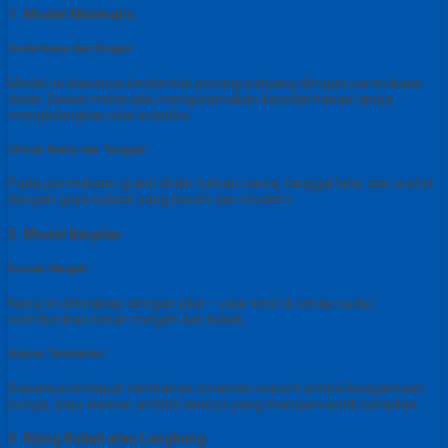
1. Model Minimalis
Sederhana dan Elegan :
Model ini biasanya berbentuk persegi panjang dengan permukaan
datar. Desain minimalis mengutamakan kesederhanan tanpa
menghilangkan nilai estetika.
Ukiran Nama dan Tanggal :
Pada permukaan granit diukir tulisan nama, tanggal lahir, dan wafat
dengan gaya tulisan yang bersih dan modern.
2. Model Berpilar
Desain Megah :
Kijing ini dilengkapi dengan pilar – pilar kecil di setiap sudut
memberikan kesan megah dan klasik.
Hiasan Tambahan :
Biasanya terdapat tambahan ornamen seperti simbol keagamaan
bunga, atau elemen artistik lainnya yang mempercantik tampilan.
3. Kijing Kubah atau Lengkung