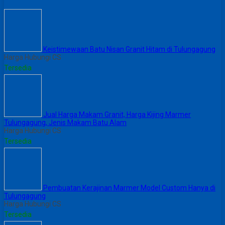
Keistimewaan Batu Nisan Granit Hitam di Tulungagung
Harga Hubungi CS
Tersedia
Jual Harga Makam Granit, Harga Kijing Marmer
Tulungagung, Jenis Makam Batu Alam
Harga Hubungi CS
Tersedia
Pembuatan Kerajinan Marmer Model Custom Hanya di
Tulungagung
Harga Hubungi CS
Tersedia