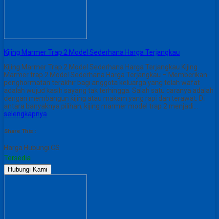
Kijing Marmer Trap 2 Model Sederhana Harga Terjangkau
Kijing Marmer Trap 2 Model Sederhana Harga Terjangkau Kijing
Marmer trap 2 Model Sederhana Harga Terjangkau – Memberikan
penghormatan terakhir bagi anggota keluarga yang telah wafat
adalah wujud kasih sayang tak terhingga. Salah satu caranya adalah
dengan membangun kijing atau makam yang rapi dan terawat. Di
antara banyaknya pilihan, kijing marmer model trap 2 menjadi…
selengkapnya
Share This :
Harga Hubungi CS
Tersedia
Hubungi Kami