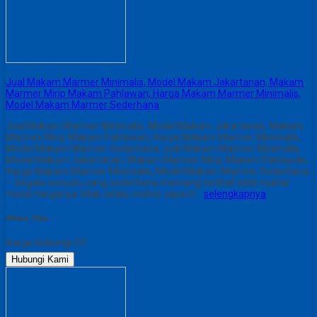
Jual Makam Marmer Minimalis, Model Makam Jakartanan, Makam
Marmer Mirip Makam Pahlawan, Harga Makam Marmer Minimalis,
Model Makam Marmer Sederhana
Jual Makam Marmer Minimalis, Model Makam Jakartanan, Makam
Marmer Mirip Makam Pahlawan, Harga Makam Marmer Minimalis,
Model Makam Marmer Sederhana Jual Makam Marmer Minimalis,
Model Makam Jakartanan, Makam Marmer Mirip Makam Pahlawan,
Harga Makam Marmer Minimalis, Model Makam Marmer Sederhana
– Segala sesuatu yang sederhana memang terlihat lebih mahal
meski harganya tidak selalu mahal. seperti…
selengkapnya
Share This :
Harga Hubungi CS
Hubungi Kami