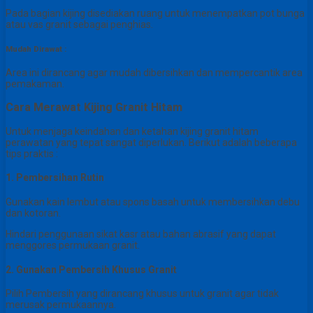
Pada bagian kijing disediakan ruang untuk menempatkan pot bunga
atau vas granit sebagai penghias.
Mudah Dirawat :
Area ini dirancang agar mudah dibersihkan dan mempercantik area
pemakaman.
Cara Merawat Kijing Granit Hitam
Untuk menjaga keindahan dan ketahan kijing granit hitam
perawatan yang tepat sangat diperlukan. Berikut adalah beberapa
tips praktis :
1. Pembersihan Rutin
Gunakan kain lembut atau spons basah untuk membersihkan debu
dan kotoran.
Hindari penggunaan sikat kasr atau bahan abrasif yang dapat
menggores permukaan granit.
2. Gunakan Pembersih Khusus Granit
Pilih Pembersih yang dirancang khusus untuk granit agar tidak
merusak permukaannya.