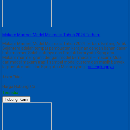
Makam Marmer Model Minimalis Tahun 2024 Terbaru
Makam Marmer Model Minimalis Tahun 2024 Terbaru Bintang Antik
Sejahtera adalah tempat pembuatan kerajinan dengan bahan dasar
batu marmer. Salah satunya dari Produk kami yaitu Kijing atau
Makam marmer granit dengan model bermacam – macam. Mulai
dari model makam trap 1 sampai model custom dan masih banyak
lagi untuk model dari Kijing atau Makam yang…
selengkapnya
Share This :
Harga Hubungi CS
Tersedia
Hubungi Kami