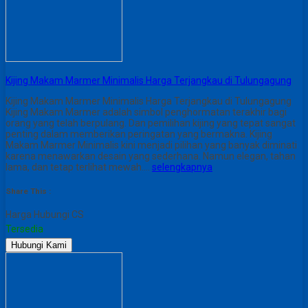
Kijing Makam Marmer Minimalis Harga Terjangkau di Tulungagung
Kijing Makam Marmer Minimalis Harga Terjangkau di Tulungagung
Kijing Makam Marmer adalah simbol penghormatan terakhir bagi
orang yang telah berpulang. Dan pemilihan kijing yang tepat sangat
penting dalam memberikan peringatan yang bermakna. Kijing
Makam Marmer Minimalis kini menjadi pilihan yang banyak diminati
karena menawarkan desain yang sederhana. Namun elegan, tahan
lama, dan tetap terlihat mewah….
selengkapnya
Share This :
Harga Hubungi CS
Tersedia
Hubungi Kami