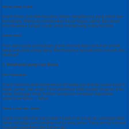
Warna Hitam Pekat :
Granit hitam memiliki keunikan dalam tampilannya yang pekat dan
bercahaya. Warna ini memberikan kesan tegas, sakral, dan abadi
membuatnya sangat cocok untuk mengenang orang tercinta.
Kilaun Alami :
Pola alami pada permukaan granit memberikan sentuhan artistik
yang unik pada setiap kijing. Membuatnya tampak lebih mewah dan
eksklusif.
2. Ketahanan yang Luar Biasa
Anti-Palupakan :
Granit terkenal akan ketahannya terhadap perubahan cuaca seperti
hujan, panas, dan angin. Permukaannya tidak mudah tergores atau
retak, Sehingga tetap terlihat sempurna meskipun digunakan
selama bertahun – tahun.
Tahan Lumut dan Jamur :
Granit memiliki sifat yang tidak mudah menyerap air, sehingga lebih
tahan tehadap pertumbahan lumut atau jamur. Yang sering menjadi
masalah pada kijing dari bahan lain.