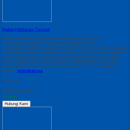
Makam Mataram Tunggal
Makam Mataram Tunggal Makam Mataram Tunggal–
Tulungagung.Siapa sihh yang tidak mengenal kota
Tulungagung,kota Tulungagung adalah kota marmer atau kota yang
sangat terlenal dengan kerajinan marmer nya.Sudah semenjak dulu
kota Tulungagung ini memproduksi kerajinan marmer tapi masih
belum terkenal karena kerajinan atau model kerajinan nya yang
masi sedikit dan alatnya untuk memprtoses suatu kerajina juga
masih…
selengkapnya
Share This :
Harga Hubungi CS
Tersedia
Hubungi Kami