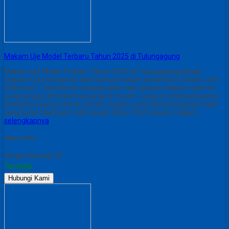
Makam Uje Model Terbaru Tahun 2025 di Tulungagung
Makam Uje Model Terbaru Tahun 2025 di Tulungagung Model
makam Uje terinspirasi dari bentuk makam almarhum Ustadz Jefri
Al Buchori. Telah lama menjadi salah satu desain makam marmer
yang sangat diminati masyarakat muslim. Gaya ini terkenal karena
bentyknya yang mewah, bersih, elegan, serta dihiasi kaligrafi indah
yang sarat nilai Islami. Memasuki tahun 2025 desain makam…
selengkapnya
Share This :
Harga Hubungi CS
Tersedia
Hubungi Kami