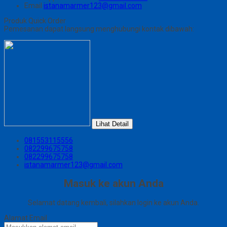
Email
istanamarmer123@gmail.com
Produk Quick Order
Pemesanan dapat langsung menghubungi kontak dibawah:
Lihat Detail
081553115556
082299675758
082299675758
istanamarmer123@gmail.com
Masuk ke akun Anda
Selamat datang kembali, silahkan login ke akun Anda.
Alamat Email