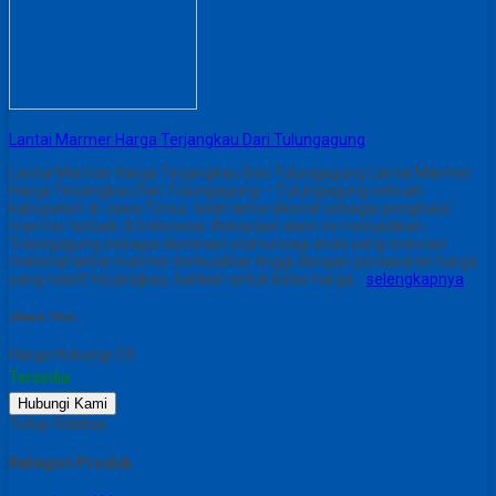
Lantai Marmer Harga Terjangkau Dari Tulungagung
Lantai Marmer Harga Terjangkau Dari Tulungagung Lantai Marmer
Harga Terjangkau Dari Tulungagung – Tulungagung sebuah
kabupaten di Jawa Timur, telah lama dikenal sebagai penghasil
marmer terbaik di Indonesia. Kekayaan alam ini menjadikan
Tulungagung sebagai destinasi utama bagi anda yang mencari
material lantai marmer berkualitas tinggi dengan penawaran harga
yang relatif terjangkau, bahkan untuk kelas harga…
selengkapnya
Share This :
Harga Hubungi CS
Tersedia
Hubungi Kami
Tutup Sidebar
Kategori Produk