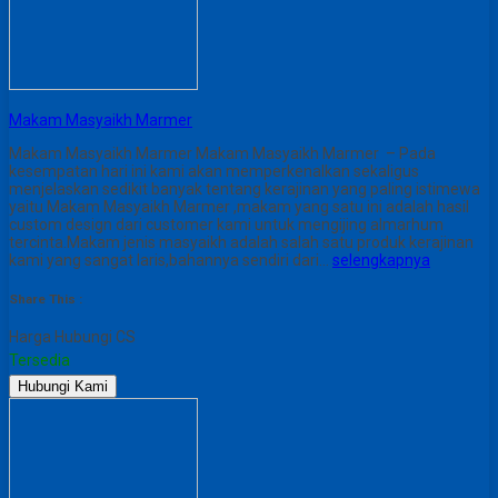
Makam Masyaikh Marmer
Makam Masyaikh Marmer Makam Masyaikh Marmer – Pada
kesempatan hari ini kami akan memperkenalkan sekaligus
menjelaskan sedikit banyak tentang kerajinan yang paling istimewa
yaitu Makam Masyaikh Marmer ,makam yang satu ini adalah hasil
custom design dari customer kami untuk mengijing almarhum
tercinta.Makam jenis masyaikh adalah salah satu produk kerajinan
kami yang sangat laris,bahannya sendiri dari…
selengkapnya
Share This :
Harga Hubungi CS
Tersedia
Hubungi Kami