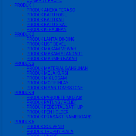
COMPANY PROFIL
PRODUK 1
PRODUK ANEKA TERASO
PRODUK BATU FOSIL
PRODUK BATU KALI
PRODUK BATU SIKAT
PRODUK KERAJINAN
PRODUK 2
PRODUK LANTAI DINDING
PRODUK LIST BEVEL
PRODUK MAKAM MEWAH
PRODUK MAKAM STANDART
PRODUK MARMER BAKAR
PRODUK 3
PRODUK MATERIAL BANGUNAN
PRODUK MEJA KURSI
PRODUK MIX LOGAM
PRODUK MOTIF INLAY
PRODUK NISAN TOMBSTONE
PRODUK 4
PRODUK PARQUETE MOZAIK
PRODUK PATUNG / RELIEF
PRODUK PEDESTAL BATH UP
PRODUK PEN HOLDER
PRODUK PRASASTI NAMEBOARD
PRODUK 5
PRODUK SOUVENIR
PRODUK TROPHY PIALA