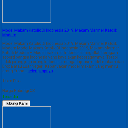
Model Makam Katolik Di Indonesia 2019, Makam Marmer Katolik
Modern
Model Makam Katolik Di Indonesia 2019, Makam Marmer Katolik
Modern Model Makam Katolik Di Indonesia 2019, Makam Marmer
Katolik Modern – Model makam di Indonesia sangatlah beragam
seperti bangsa Indonesia yang kaya akan keberagamnya. Tetapi
tidak jarang juga orang Indonesia mengadaptasi model makam dari
Eropa atau Luar Negeri. Kebanyakan model makam yang meniru
orang Eropa…
selengkapnya
Share This :
Harga Hubungi CS
Tersedia
Hubungi Kami