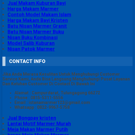
Jual Makam Kuburan Bayi
Harga Makam Marmer
Contoh Model Makam Islam
Harga Makam Bayi Kristen
Batu Nisan Marmer Granit
Batu Nisan Marmer Buku
Nisan Buku Kombinasi
Model Salib Kuburan
Nisan Patok Marmer
CONTACT INFO
Jika Anda Merasa Kesulitan Untuk Menghubungi Customer
Service Kami, Anda Bisa Langsung Menghubungi Pusat Layanan
Dan Keluhan Customer Di Contact Di Bawah Ini
Alamat : Campurdarat, Tulungagung 66272
Phone : 0815-5311-5556
Email : istanamarmer123@gmail.com
Whatsapp : 0822-9967-5758
Jual Bongpay kristen
Lantai Motif Marmer Murah
Meja Makan Marmer Putih