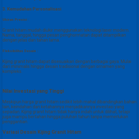
3. Kemudahan Personalisasi
Ukiran Presisi :
Granit hitam mudah diukir menggunakan teknologi laser modern.
Nama, tanggal, hingga pesan penghormatan dapat ditampilkan
dengan jelas dan tahan lama.
Fleksibilitas Desain :
Kijing granit hitam dapat disesuaikan dengan berbagai gaya. Mulai
dari minimalis hingga desain tradisional dengan ornamen yang
kompleks.
Nilai Investasi yang Tinggi
Meskipun harga granit hitam sedikit lebih mahal dibandingkan bahan
lain, keindahan dan ketahannya menjadikannya investasi yang
sepadan. Kijing granit hitam tidak hanya indah untuk dilihat, tetapi
juga mampu bertahan hingga puluhan tahun tanpa memerlukan
penggantian.
Variasi Desain Kijing Granit Hitam