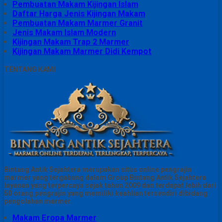
Pembuatan Makam Kijingan Islam
Daftar Harga Jenis Kijingan Makam
Pembuatan Makam Marmer Granit
Jenis Makam Islam Modern
Kijingan Makam Trap 2 Marmer
Kijingan Makam Marmer Didi Kempot
TENTANG KAMI
Bintang Antik Sejahtera merupakan situs online pengrajin
marmer yang tergabung dalam Group Bintang Antik Sejahtera
layanan yang terpercaya sejak tahun 2009 dan terdapat lebih dari
50 orang pengrajin yang memiliki keahlian tersendiri dibidang
pengolahan marmer.
Makam Eropa Marmer