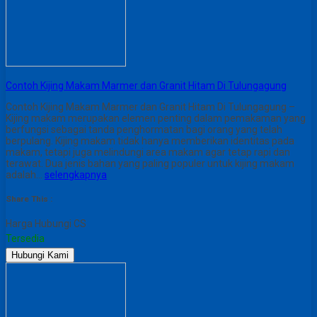
Contoh Kijing Makam Marmer dan Granit Hitam Di Tulungagung
Contoh Kijing Makam Marmer dan Granit Hitam Di Tulungagung –
Kijing makam merupakan elemen penting dalam pemakaman yang
berfungsi sebagai tanda penghormatan bagi orang yang telah
berpulang. Kijing makam tidak hanya memberikan identitas pada
makam, tetapi juga melindungi area makam agar tetap rapi dan
terawat. Dua jenis bahan yang paling populer untuk kijing makam
adalah…
selengkapnya
Share This :
Harga Hubungi CS
Tersedia
Hubungi Kami