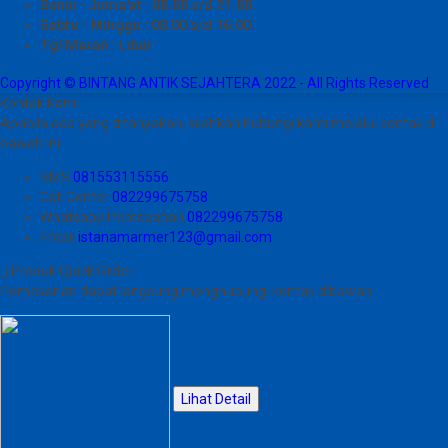
Senin - Juma'at : 08.00 s/d 21.00
Sabtu - Minggu : 08.00 s/d 16.00
Tgl Merah : Libur
Copyright © BINTANG ANTIK SEJAHTERA 2022 - All Rights Reserved
Kontak Kami
Apabila ada yang ditanyakan, silahkan hubungi kami melalui kontak di
bawah ini.
SMS
081553115556
Call Center
082299675758
Whatsapp
Pemesanan
082299675758
Email
istanamarmer123@gmail.com
Produk Quick Order
Pemesanan dapat langsung menghubungi kontak dibawah:
Lihat Detail