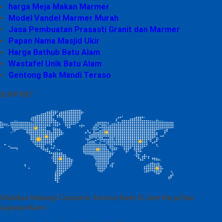
harga Meja Makan Marmer
Model Vandel Marmer Murah
Jasa Pembuatan Prasasti Granit dan Marmer
Papan Nama Masjid Ukir
Harga Bathub Batu Alam
Wastafel Unik Batu Alam
Gentong Bak Mandi Teraso
SUPPORT
Silahkan Hubungi Customer Service Kami Di Jam Kerja Dan
Layanan Kami