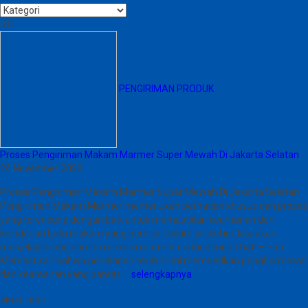
PENGIRIMAN PRODUK
Proses Pengiriman Makam Marmer Super Mewah Di Jakarta Selatan
24 November 2023
Proses Pengiriman Makam Marmer Super Mewah Di Jakarta Selatan
Pengiriman Makam Marmer memerlukan perhatian khusus dan proses
yang terencana dengan baik untuk memastikan keamanan dan
keindahan batu makam yang bernilai. Dalam artikel ini, kita akan
menjelajahi bagaiaman makam marmer diatur dengan hati – hati.
Memastikan bahwa perjalanan terakhir ini memberikan penghormatan
dan keamanan yang pantas….
selengkapnya
Share This :