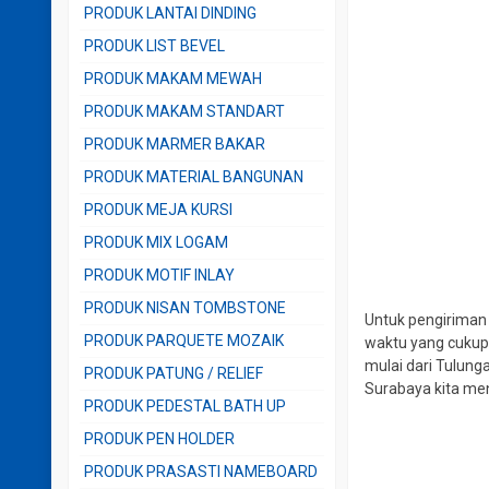
PRODUK LANTAI DINDING
PRODUK LIST BEVEL
PRODUK MAKAM MEWAH
PRODUK MAKAM STANDART
PRODUK MARMER BAKAR
PRODUK MATERIAL BANGUNAN
PRODUK MEJA KURSI
PRODUK MIX LOGAM
PRODUK MOTIF INLAY
PRODUK NISAN TOMBSTONE
Untuk pengiriman 
PRODUK PARQUETE MOZAIK
waktu yang cukup 
mulai dari Tulung
PRODUK PATUNG / RELIEF
Surabaya kita men
PRODUK PEDESTAL BATH UP
PRODUK PEN HOLDER
PRODUK PRASASTI NAMEBOARD