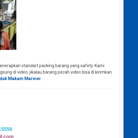
enerapkan standart packing barang yang safety. Kami
sung di video, jikalau barang pecah video bisa di kirimkan
duk Makam Marmer
15556
l.com