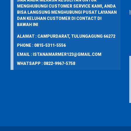
JIKA ANDA MERASA KESULITAN UNTUK
MENGHUBUNGI CUSTOMER SERVICE KAMI, ANDA
BISA LANGSUNG MENGHUBUNGI PUSAT LAYANAN
DAN KELUHAN CUSTOMER DI CONTACT DI
BAWAH INI
ALAMAT : CAMPURDARAT, TULUNGAGUNG 66272
PHONE : 0815-5311-5556
EMAIL : ISTANAMARMER123@GMAIL.COM
WHATSAPP : 0822-9967-5758