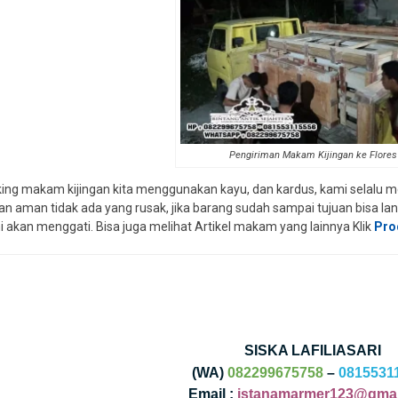
Pengiriman Makam Kijingan ke Flores
ing makam kijingan kita menggunakan kayu, dan kardus, kami selalu m
an aman tidak ada yang rusak, jika barang sudah sampai tujuan bisa lang
i akan menggati. Bisa juga melihat Artikel makam yang lainnya Klik
Pro
SISKA LAFILIASARI
(WA)
082299675758
–
0815531
Email :
istanamarmer123@gmai