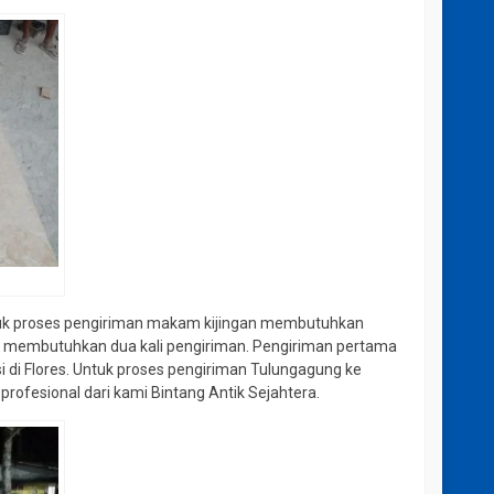
Untuk proses pengiriman makam kijingan membutuhkan
ini membutuhkan dua kali pengiriman. Pengiriman pertama
i di Flores. Untuk proses pengiriman Tulungagung ke
rofesional dari kami Bintang Antik Sejahtera.