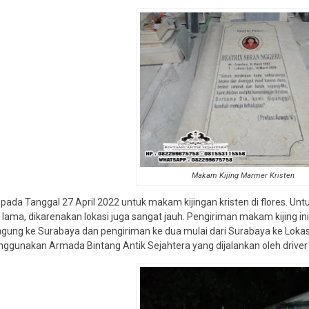
Makam Kijing Marmer Kristen
pada Tanggal 27 April 2022 untuk makam kijingan kristen di flores. 
lama, dikarenakan lokasi juga sangat jauh. Pengiriman makam kijing 
agung ke Surabaya dan pengiriman ke dua mulai dari Surabaya ke Lokas
ggunakan Armada Bintang Antik Sejahtera yang dijalankan oleh driver p