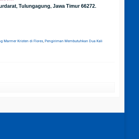
urdarat, Tulungagung, Jawa Timur 66272.
g Marmer Kristen di Flores
,
Pengiriman Membutuhkan Dua Kali