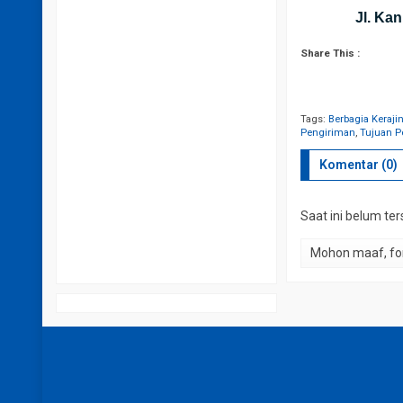
Jl. Ka
Share This :
Tags:
Berbagia Keraj
Pengiriman
,
Tujuan P
Komentar (0)
Saat ini belum te
Mohon maaf, for