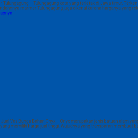
Tulungagung – Tulungagung kota yang terletak di Jawa timur. Terken
keindahnnya marmer Tulungagung juga dikenal karena harganya yang relat
kapnya
 Jual Vas Bunga Bahan Onyx – Onyx merupakan jenis batuan alam yang
 yang memiliki harga jual tinggi. Wujudnya yang transparan membuat bat