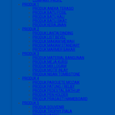
COMPANY PROFIL
PRODUK 1
PRODUK ANEKA TERASO
PRODUK BATU FOSIL
PRODUK BATU KALI
PRODUK BATU SIKAT
PRODUK KERAJINAN
PRODUK 2
PRODUK LANTAI DINDING
PRODUK LIST BEVEL
PRODUK MAKAM MEWAH
PRODUK MAKAM STANDART
PRODUK MARMER BAKAR
PRODUK 3
PRODUK MATERIAL BANGUNAN
PRODUK MEJA KURSI
PRODUK MIX LOGAM
PRODUK MOTIF INLAY
PRODUK NISAN TOMBSTONE
PRODUK 4
PRODUK PARQUETE MOZAIK
PRODUK PATUNG / RELIEF
PRODUK PEDESTAL BATH UP
PRODUK PEN HOLDER
PRODUK PRASASTI NAMEBOARD
PRODUK 5
PRODUK SOUVENIR
PRODUK TROPHY PIALA