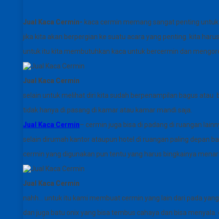
Jual Kaca Cermin-
kaca cermin memang sangat penting untuk 
jika kita akan berpergian ke suatu acara yang penting. kita h
untuk itu kita membutuhkan kaca untuk bercermin dan mengorek
Jual Kaca Cermin
selain untuk melihat diri kita sudah berpenampilan bagus atau 
tidak hanya di pasang di kamar atau kamar mandi saja.
Jual Kaca Cermin
– cermin juga bisa di padang di ruangan lain
selain dirumah kantor ataupun hotel di ruangan paling depan 
cermin yang digunakan pun tentu yang harus bingkainya menari
Jual Kaca Cermin
nahh… untuk itu kami membuat cermin yang lain dari pada yang 
dan juga batu onix yang bisa tembus cahaya dan bisa menyala. 