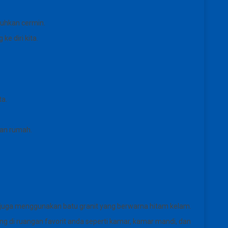
tuhkan cermin.
e diri kita.
ta.
san rumah.
 juga menggunakan batu granit yang berwarna hitam kelam.
ng di ruangan favorit anda seperti kamar, kamar mandi, dan