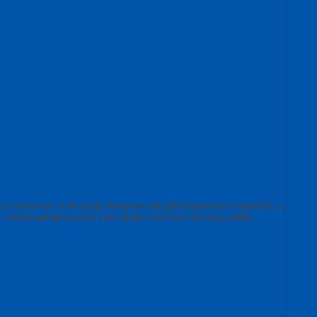
lu berinovasi membuat kerajinan yang berdasarkan bahan batu
saha membuat terobosan baru. Batu marmer memang selalu