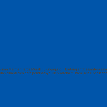
inan Marmer Harga Murah Tulungagung – Bintang antik sejahtera sela
 dan dinanti oleh para peminatnya. Oleh karena itu kami selalu beru