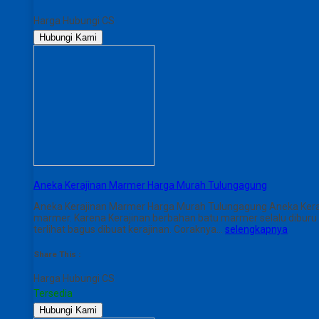
Harga Hubungi CS
Hubungi Kami
Aneka Kerajinan Marmer Harga Murah Tulungagung
Aneka Kerajinan Marmer Harga Murah Tulungagung Aneka Keraj
marmer. Karena Kerajinan berbahan batu marmer selalu diburu
terlihat bagus dibuat kerajinan. Coraknya…
selengkapnya
Share This :
Harga Hubungi CS
Tersedia
Hubungi Kami