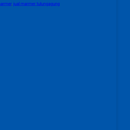
 marmer
,
jual marmer tulungagung