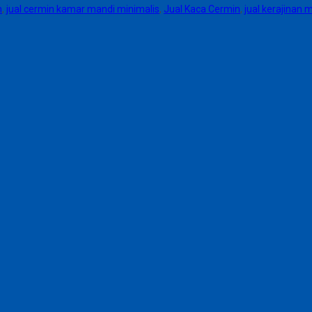
n
,
jual cermin kamar mandi minimalis
,
Jual Kaca Cermin
,
jual kerajinan