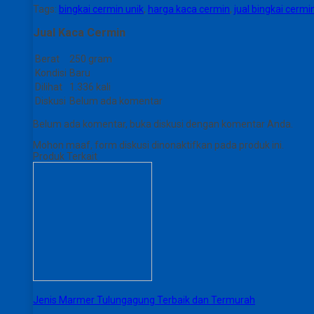
Tags:
bingkai cermin unik
,
harga kaca cermin
,
jual bingkai cermi
Jual Kaca Cermin
Berat
250 gram
Kondisi
Baru
Dilihat
1.336 kali
Diskusi
Belum ada komentar
Belum ada komentar, buka diskusi dengan komentar Anda.
Mohon maaf, form diskusi dinonaktifkan pada produk ini.
Produk Terkait
Jenis Marmer Tulungagung Terbaik dan Termurah