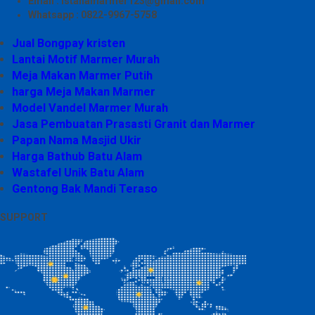
Email : istanamarmer123@gmail.com
Whatsapp : 0822-9967-5758
Jual Bongpay kristen
Lantai Motif Marmer Murah
Meja Makan Marmer Putih
harga Meja Makan Marmer
Model Vandel Marmer Murah
Jasa Pembuatan Prasasti Granit dan Marmer
Papan Nama Masjid Ukir
Harga Bathub Batu Alam
Wastafel Unik Batu Alam
Gentong Bak Mandi Teraso
SUPPORT