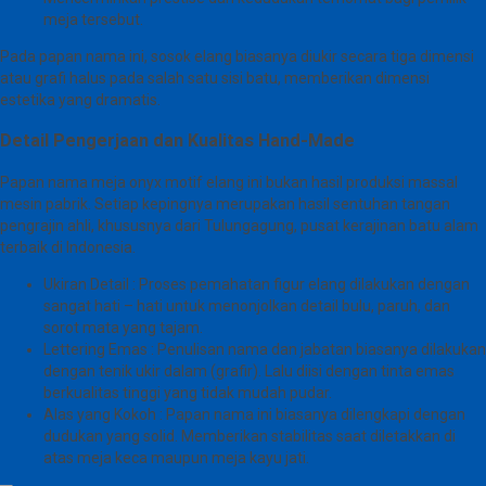
meja tersebut.
Pada papan nama ini, sosok elang biasanya diukir secara tiga dimensi
atau grafi halus pada salah satu sisi batu, memberikan dimensi
estetika yang dramatis.
Detail Pengerjaan dan Kualitas Hand-Made
Papan nama meja onyx motif elang ini bukan hasil produksi massal
mesin pabrik. Setiap kepingnya merupakan hasil sentuhan tangan
pengrajin ahli, khususnya dari Tulungagung, pusat kerajinan batu alam
terbaik di Indonesia.
Ukiran Detail : Proses pemahatan figur elang dilakukan dengan
sangat hati – hati untuk menonjolkan detail bulu, paruh, dan
sorot mata yang tajam.
Lettering Emas : Penulisan nama dan jabatan biasanya dilakukan
dengan tenik ukir dalam (grafir). Lalu diisi dengan tinta emas
berkualitas tinggi yang tidak mudah pudar.
Alas yang Kokoh : Papan nama ini biasanya dilengkapi dengan
dudukan yang solid. Memberikan stabilitas saat diletakkan di
atas meja keca maupun meja kayu jati.