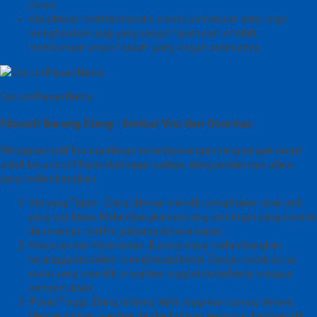
persis.
Kilau Abadi : Setelah melalui proses pemolesan akhir, onyx
menghasilkan kilap yang sangat tajam dan reflektif,
memberikan kesan “basah” yang elegan selamanya.
Contoh Papan Nama
Filosofi Burung Elang : Simbol Visi dan Otoritas
Mengapa motif burung elang menjadi pasangan yang sangat serasi
untuk batu onyx? Dalam berbagai budaya, elang adalah raja udara
yang melambangkan:
Visi yang Tajam : Elang dikenal memiliki penglihatan jarak jauh
yang luar biasa. Melambangkan seorang pemimpin yang visioner
dan mampu melihat peluang dimasa depan.
Kekuatan dan Keberanian : Burung elang melambangkan
ketangguhan dalam menghadapi badai. Sangat cocok untuk
sosok yang memiliki integritas tinggi di dunia bisnis maupun
pemerintahan.
Posisi Tinggi : Elang terbang lebih tinggi dari burung lainnya.
Mencerminkan prestise dan kedudukan terhomat bagi pemilik