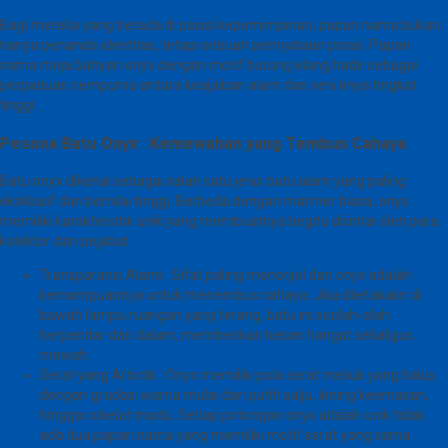
Bagi mereka yang berada di posisi kepemimpinan, papan nama bukan
hanya penanda identitas, tetapi sebuah pernyataan posisi. Papan
nama meja bahyan onyx dengan motif burung elang hadir sebagai
perpaduan sempurna antara keajaiban alam dan seni kriya tingkat
tinggi.
Pesona Batu Onyx : Kemewahan yang Tembus Cahaya
Batu onyx dikenal sebagai salah satu jenis batu alam yang paling
eksklusif dan bernilai tinggi. Berbeda dengan marmer biasa, onyx
memiliki karakteristik unik yang membuatnya begitu dicintai oleh para
kolektor dan pejabat :
Transparansi Alami : Sifat paling menonjol dari onyx adalah
kemampuannya untuk menembus cahaya. Jika diletakakn di
bawah lampu ruangan yang terang, batu ini seolah-olah
berpendar dari dalam, memberikan kesan hangat sekaligus
mewah.
Serat yang Artistik : Onyx memiliki pola serat meliuk yang halus
dengan gradasi warna mulai dari putih salju, kining keemasan,
hingga cokelat madu. Setiap potongan onyx adalah unik tidak
ada dua papan nama yang memiliki motif serat yang sama