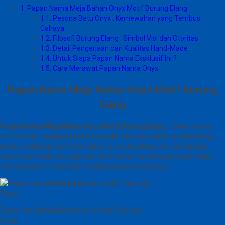
1.
Papan Nama Meja Bahan Onyx Motif Burung Elang
1.1.
Pesona Batu Onyx : Kemewahan yang Tembus
Cahaya
1.2.
Filosofi Burung Elang : Simbol Visi dan Otoritas
1.3.
Detail Pengerjaan dan Kualitas Hand-Made
1.4.
Untuk Siapa Papan Nama Eksklusif Ini ?
1.5.
Cara Merawat Papan Nama Onyx
Papan Nama Meja Bahan Onyx Motif Burung
Elang
Papan Nama Meja Bahan Onyx Motif Burung Elang
– Dalam dunia
profesional, meja kerja bukan sekadar tempat untuk menyelesaikan
tugas, malainkan cerminan dari otoritas, karakter, dan pencapaian
seseorang. Salah satu elemen kecil namun berdampak besar dalam
membangun citra tersebut adalah papan nama meja.
Papan Nama Meja Bahan Onyx Motif Burung
Elang