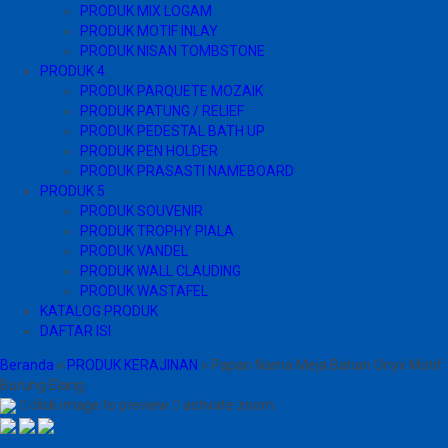
PRODUK MIX LOGAM
PRODUK MOTIF INLAY
PRODUK NISAN TOMBSTONE
PRODUK 4
PRODUK PARQUETE MOZAIK
PRODUK PATUNG / RELIEF
PRODUK PEDESTAL BATH UP
PRODUK PEN HOLDER
PRODUK PRASASTI NAMEBOARD
PRODUK 5
PRODUK SOUVENIR
PRODUK TROPHY PIALA
PRODUK VANDEL
PRODUK WALL CLAUDING
PRODUK WASTAFEL
KATALOG PRODUK
DAFTAR ISI
Beranda
»
PRODUK KERAJINAN
»
Papan Nama Meja Bahan Onyx Motif
Burung Elang
click image to preview
activate zoom