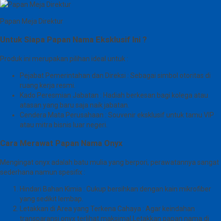
Papan Meja Direktur
Untuk Siapa Papan Nama Eksklusif Ini ?
Produk ini merupakan pilihan ideal untuk :
Pejabat Pemerintahan dan Direksi : Sebagai simbol otoritas di
ruang kerja resmi.
Kado Peresmian Jabatan : Hadiah berkesan bagi kolega atau
atasan yang baru saja naik jabatan.
Cendera Mata Perusahaan : Souvenir eksklusif untuk tamu VIP
atau mitra bisnis luar negeri.
Cara Merawat Papan Nama Onyx
Mengingat onyx adalah batu mulia yang berpori, perawatannya sangat
sederhana namun spesifix :
Hindari Bahan Kimia : Cukup bersihkan dengan kain mikrofiber
yang sedikit lembap.
Letakkan di Area yang Terkena Cahaya : Agar keindahan
transparansi onyx terlihat maksimal.Letakkan papan nama di