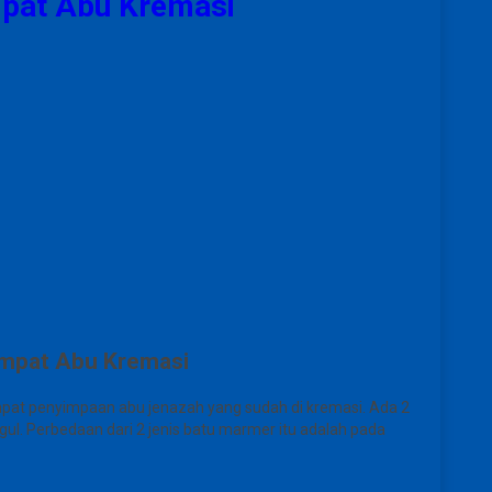
mpat Abu Kremasi
empat Abu Kremasi
pat penyimpaan abu jenazah yang sudah di kremasi. Ada 2
. Perbedaan dari 2 jenis batu marmer itu adalah pada