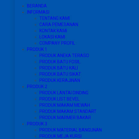
BERANDA
INFORMASI
TENTANG KAMI
CARA PEMESANAN
KONTAK KAMI
LOKASI KAMI
COMPANY PROFIL
PRODUK 1
PRODUK ANEKA TERASO
PRODUK BATU FOSIL
PRODUK BATU KALI
PRODUK BATU SIKAT
PRODUK KERAJINAN
PRODUK 2
PRODUK LANTAI DINDING
PRODUK LIST BEVEL
PRODUK MAKAM MEWAH
PRODUK MAKAM STANDART
PRODUK MARMER BAKAR
PRODUK 3
PRODUK MATERIAL BANGUNAN
PRODUK MEJA KURSI