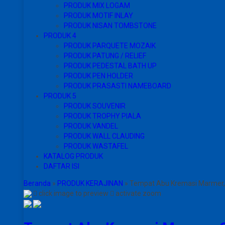
PRODUK MIX LOGAM
PRODUK MOTIF INLAY
PRODUK NISAN TOMBSTONE
PRODUK 4
PRODUK PARQUETE MOZAIK
PRODUK PATUNG / RELIEF
PRODUK PEDESTAL BATH UP
PRODUK PEN HOLDER
PRODUK PRASASTI NAMEBOARD
PRODUK 5
PRODUK SOUVENIR
PRODUK TROPHY PIALA
PRODUK VANDEL
PRODUK WALL CLAUDING
PRODUK WASTAFEL
KATALOG PRODUK
DAFTAR ISI
Beranda
»
PRODUK KERAJINAN
»
Tempat Abu Kremasi Marmer,
click image to preview
activate zoom