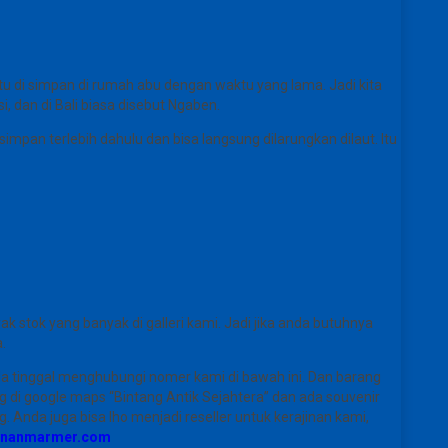
u di simpan di rumah abu dengan waktu yang lama. Jadi kita
dan di Bali biasa disebut Ngaben.
impan terlebih dahulu dan bisa langsung dilarungkan dilaut. Itu
tok yang banyak di galleri kami. Jadi jika anda butuhnya
.
da tinggal menghubungi nomer kami di bawah ini. Dan barang
ng di google maps “Bintang Antik Sejahtera” dan ada souvenir
Anda juga bisa lho menjadi reseller untuk kerajinan kami,
jinanmarmer.com