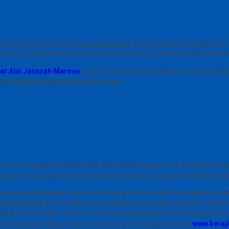
 awet tahan lama dan bagus dipandang. Karena biasanya tempat abu it
rsebut didapatkan setelah melewati proses pembakaran atau kremasi, 
at Abu Jenazah Marmer
untuk di simpan. Abu jenazah tersebut bisa dis
uga tergantung wasiat dari almarhum.
er dengan berbagai model yang anda inginkan, dan kami juga banyak s
ka anda mempunyai model dan ukuran lainnya kami siap membuatkannya
ang sampai Merauke. Jika anda berada jauh dari kota Tulungagung, an
ang ke galleri kami di alamat yang sudah tertera di bawah atau searhi
ang ready di galleri kami, anda bisa langsung bisa membawanya pulang. 
lihat koleksi kerajinan marmer lainnya cek di website kami di
www.kera