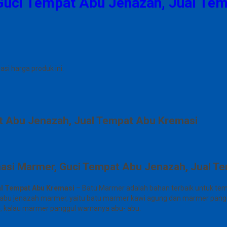
uci Tempat Abu Jenazah, Jual Te
i harga produk ini.
 Abu Jenazah, Jual Tempat Abu Kremasi
si Marmer, Guci Tempat Abu Jenazah, Jual T
al Tempat Abu Kremasi
– Batu Marmer adalah bahan terbaik untuk tem
bu jenazah marmer, yaitu batu marmer kawi agung dan marmer panggul
, kalau marmer panggul warnanya abu- abu.