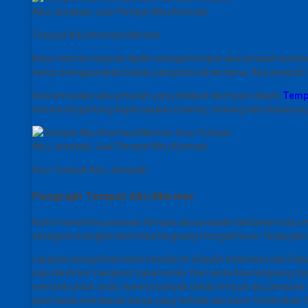
Tempat Abu Kremasi Marmer
Batu marmer banyak dipilih sebagai tempat abu jenazah karena
harus menggunakan bahan yang bisa tahan lama. Abu jenazah te
Dan kemudian abu jenazah yang didapat disimpan dalam
Temp
semua tergantung kepercayaan masing- masing dan biasanya j
Guci Tempat Abu Jenazah
Pengrajin Tempat Abu Marmer
Kami menerima pesanan tempat abu jenazah daribahan batu marm
sesegera mungkin kami bisa langsung mengirimnya. Tetapi ji
Layanan pengiriman kami keseluruh wilayah Indonesia dari Sab
siap diirim ke manapun tujuan anda. Dan anda bisa langsung dat
menarik untuk anda. Karena banyak sekali tempat abu jenazah y
pasti anda mendapat harga yang terbaik dari kami. Untuk lihat- 