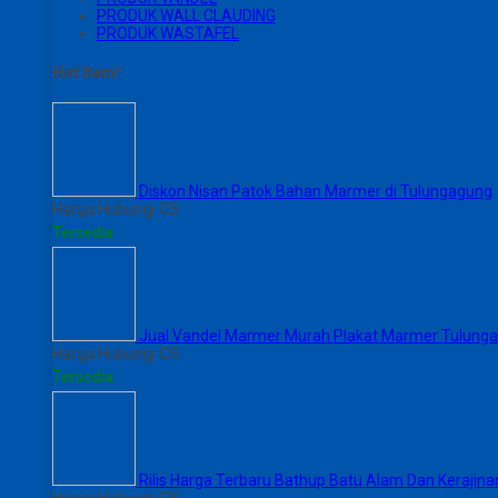
PRODUK WALL CLAUDING
PRODUK WASTAFEL
Hot Item!
Diskon Nisan Patok Bahan Marmer di Tulungagung
Harga Hubungi CS
Tersedia
Jual Vandel Marmer Murah Plakat Marmer Tulung
Harga Hubungi CS
Tersedia
Rilis Harga Terbaru Bathup Batu Alam Dan Kerajina
Harga Hubungi CS