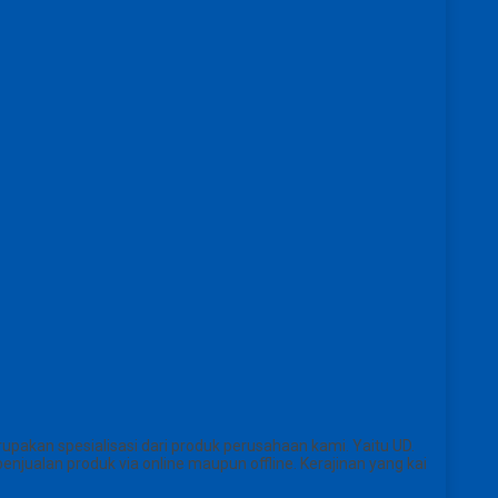
pakan spesialisasi dari produk perusahaan kami. Yaitu UD.
jualan produk via online maupun offline. Kerajinan yang kai