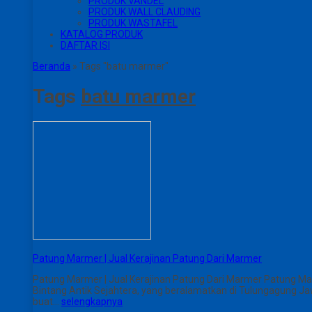
PRODUK VANDEL
PRODUK WALL CLAUDING
PRODUK WASTAFEL
KATALOG PRODUK
DAFTAR ISI
Beranda
»
Tags "batu marmer"
Tags
batu marmer
Patung Marmer | Jual Kerajinan Patung Dari Marmer
Patung Marmer | Jual Kerajinan Patung Dari Marmer Patung Mar
Bintang Antik Sejahtera, yang beralamatkan di Tulungagung Jaw
buat…
selengkapnya