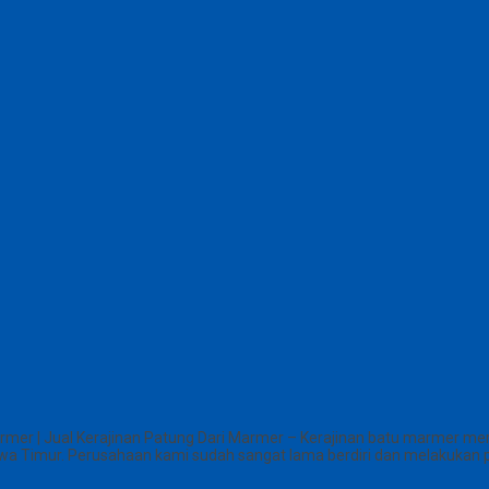
mer | Jual Kerajinan Patung Dari Marmer – Kerajinan batu marmer meru
a Timur. Perusahaan kami sudah sangat lama berdiri dan melakukan pen