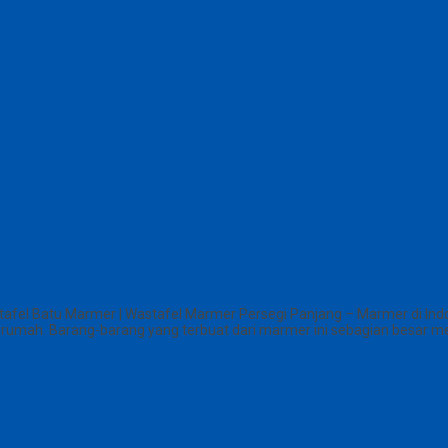
afel Batu Marmer | Wastafel Marmer Persegi Panjang – Marmer di Indo
ah. Barang-barang yang terbuat dari marmer ini sebagian besar melip