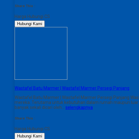
Share This :
Harga Hubungi CS
Hubungi Kami
Wastafel Batu Marmer | Wastafel Marmer Persegi Panjang
Wastafel Batu Marmer | Wastafel Marmer Persegi Panjang Wast
mereka. Terutama untuk kebutuhan dalam rumah maupun luar rum
banyak sekali dicari oleh…
selengkapnya
Share This :
Harga Hubungi CS
Hubungi Kami