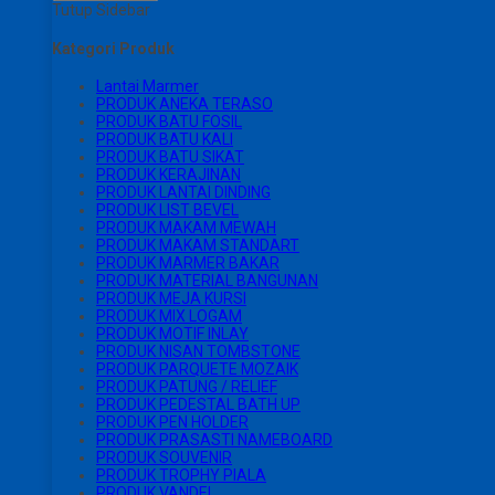
Tutup Sidebar
Kategori Produk
Lantai Marmer
PRODUK ANEKA TERASO
PRODUK BATU FOSIL
PRODUK BATU KALI
PRODUK BATU SIKAT
PRODUK KERAJINAN
PRODUK LANTAI DINDING
PRODUK LIST BEVEL
PRODUK MAKAM MEWAH
PRODUK MAKAM STANDART
PRODUK MARMER BAKAR
PRODUK MATERIAL BANGUNAN
PRODUK MEJA KURSI
PRODUK MIX LOGAM
PRODUK MOTIF INLAY
PRODUK NISAN TOMBSTONE
PRODUK PARQUETE MOZAIK
PRODUK PATUNG / RELIEF
PRODUK PEDESTAL BATH UP
PRODUK PEN HOLDER
PRODUK PRASASTI NAMEBOARD
PRODUK SOUVENIR
PRODUK TROPHY PIALA
PRODUK VANDEL