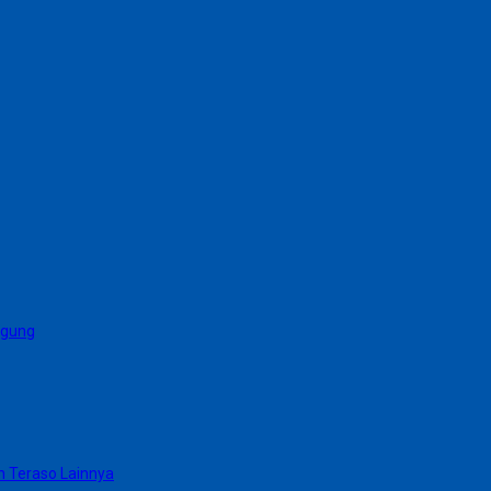
agung
n Teraso Lainnya