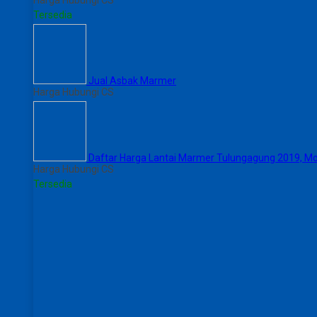
Tersedia
Jual Asbak Marmer
Harga Hubungi CS
Daftar Harga Lantai Marmer Tulungagung 2019, Mot
Harga Hubungi CS
Tersedia