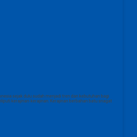
nesia sejak dulu sudah menjadi tren dan kebutuhan bagi
uti kerajinan-kerajinan. Kerajinan berbahan batu snagat