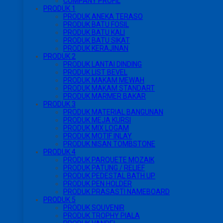
COMPANY PROFIL
PRODUK 1
PRODUK ANEKA TERASO
PRODUK BATU FOSIL
PRODUK BATU KALI
PRODUK BATU SIKAT
PRODUK KERAJINAN
PRODUK 2
PRODUK LANTAI DINDING
PRODUK LIST BEVEL
PRODUK MAKAM MEWAH
PRODUK MAKAM STANDART
PRODUK MARMER BAKAR
PRODUK 3
PRODUK MATERIAL BANGUNAN
PRODUK MEJA KURSI
PRODUK MIX LOGAM
PRODUK MOTIF INLAY
PRODUK NISAN TOMBSTONE
PRODUK 4
PRODUK PARQUETE MOZAIK
PRODUK PATUNG / RELIEF
PRODUK PEDESTAL BATH UP
PRODUK PEN HOLDER
PRODUK PRASASTI NAMEBOARD
PRODUK 5
PRODUK SOUVENIR
PRODUK TROPHY PIALA