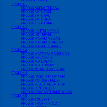
COMPANY PROFIL
PRODUK 1
PRODUK ANEKA TERASO
PRODUK BATU FOSIL
PRODUK BATU KALI
PRODUK BATU SIKAT
PRODUK KERAJINAN
PRODUK 2
PRODUK LANTAI DINDING
PRODUK LIST BEVEL
PRODUK MAKAM MEWAH
PRODUK MAKAM STANDART
PRODUK MARMER BAKAR
PRODUK 3
PRODUK MATERIAL BANGUNAN
PRODUK MEJA KURSI
PRODUK MIX LOGAM
PRODUK MOTIF INLAY
PRODUK NISAN TOMBSTONE
PRODUK 4
PRODUK PARQUETE MOZAIK
PRODUK PATUNG / RELIEF
PRODUK PEDESTAL BATH UP
PRODUK PEN HOLDER
PRODUK PRASASTI NAMEBOARD
PRODUK 5
PRODUK SOUVENIR
PRODUK TROPHY PIALA