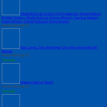
Model Kuburan Kristen Di Pemakaman, Model Makam
Kristen Terbaru, Model Kuburan Kristen Modern, Gambar Makam
Granit Kristen, Contoh Kuburan Orang Kristen
Harga Hubungi CS
Kap Lampu Telur Berbahan Onyx Bercahaya Murah
Meriah
Harga Hubungi CS
Tersedia
Makam Mamer Modif
Harga Hubungi CS
Tersedia