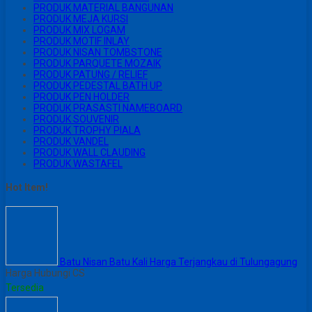
PRODUK MATERIAL BANGUNAN
PRODUK MEJA KURSI
PRODUK MIX LOGAM
PRODUK MOTIF INLAY
PRODUK NISAN TOMBSTONE
PRODUK PARQUETE MOZAIK
PRODUK PATUNG / RELIEF
PRODUK PEDESTAL BATH UP
PRODUK PEN HOLDER
PRODUK PRASASTI NAMEBOARD
PRODUK SOUVENIR
PRODUK TROPHY PIALA
PRODUK VANDEL
PRODUK WALL CLAUDING
PRODUK WASTAFEL
Hot Item!
Batu Nisan Batu Kali Harga Terjangkau di Tulungagung
Harga Hubungi CS
Tersedia