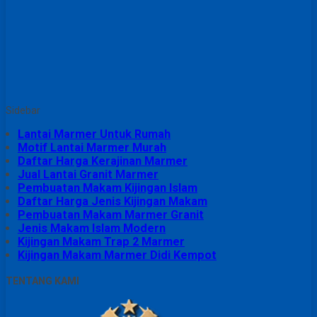
Sidebar
Lantai Marmer Untuk Rumah
Motif Lantai Marmer Murah
Daftar Harga Kerajinan Marmer
Jual Lantai Granit Marmer
Pembuatan Makam Kijingan Islam
Daftar Harga Jenis Kijingan Makam
Pembuatan Makam Marmer Granit
Jenis Makam Islam Modern
Kijingan Makam Trap 2 Marmer
Kijingan Makam Marmer Didi Kempot
TENTANG KAMI