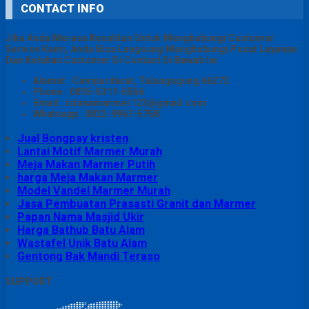
CONTACT INFO
Jika Anda Merasa Kesulitan Untuk Menghubungi Customer
Service Kami, Anda Bisa Langsung Menghubungi Pusat Layanan
Dan Keluhan Customer Di Contact Di Bawah Ini
Alamat : Campurdarat, Tulungagung 66272
Phone : 0815-5311-5556
Email : istanamarmer123@gmail.com
Whatsapp : 0822-9967-5758
Jual Bongpay kristen
Lantai Motif Marmer Murah
Meja Makan Marmer Putih
harga Meja Makan Marmer
Model Vandel Marmer Murah
Jasa Pembuatan Prasasti Granit dan Marmer
Papan Nama Masjid Ukir
Harga Bathub Batu Alam
Wastafel Unik Batu Alam
Gentong Bak Mandi Teraso
SUPPORT