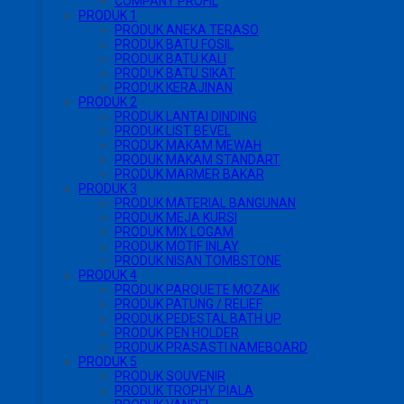
COMPANY PROFIL
PRODUK 1
PRODUK ANEKA TERASO
PRODUK BATU FOSIL
PRODUK BATU KALI
PRODUK BATU SIKAT
PRODUK KERAJINAN
PRODUK 2
PRODUK LANTAI DINDING
PRODUK LIST BEVEL
PRODUK MAKAM MEWAH
PRODUK MAKAM STANDART
PRODUK MARMER BAKAR
PRODUK 3
PRODUK MATERIAL BANGUNAN
PRODUK MEJA KURSI
PRODUK MIX LOGAM
PRODUK MOTIF INLAY
PRODUK NISAN TOMBSTONE
PRODUK 4
PRODUK PARQUETE MOZAIK
PRODUK PATUNG / RELIEF
PRODUK PEDESTAL BATH UP
PRODUK PEN HOLDER
PRODUK PRASASTI NAMEBOARD
PRODUK 5
PRODUK SOUVENIR
PRODUK TROPHY PIALA