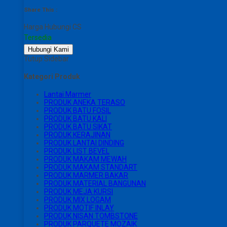
Share This :
Harga Hubungi CS
Tersedia
Hubungi Kami
Tutup Sidebar
Kategori Produk
Lantai Marmer
PRODUK ANEKA TERASO
PRODUK BATU FOSIL
PRODUK BATU KALI
PRODUK BATU SIKAT
PRODUK KERAJINAN
PRODUK LANTAI DINDING
PRODUK LIST BEVEL
PRODUK MAKAM MEWAH
PRODUK MAKAM STANDART
PRODUK MARMER BAKAR
PRODUK MATERIAL BANGUNAN
PRODUK MEJA KURSI
PRODUK MIX LOGAM
PRODUK MOTIF INLAY
PRODUK NISAN TOMBSTONE
PRODUK PARQUETE MOZAIK