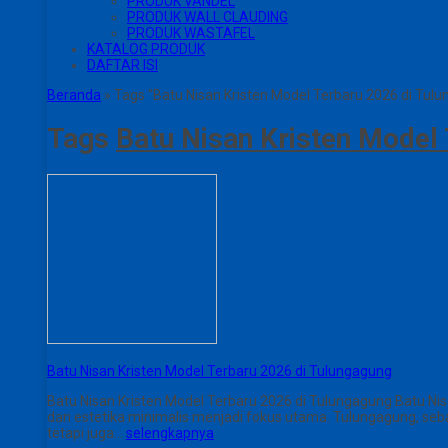
PRODUK VANDEL
PRODUK WALL CLAUDING
PRODUK WASTAFEL
KATALOG PRODUK
DAFTAR ISI
Beranda
»
Tags "Batu Nisan Kristen Model Terbaru 2026 di Tul
Tags
Batu Nisan Kristen Model
Batu Nisan Kristen Model Terbaru 2026 di Tulungagung
Batu Nisan Kristen Model Terbaru 2026 di Tulungagung Batu Ni
dan estetika minimalis menjadi fokus utama. Tulungagung, sebag
tetapi juga…
selengkapnya