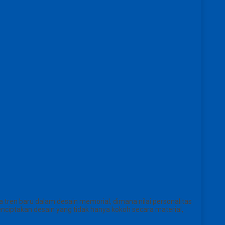
tren baru dalam desain memorial, dimana nilai personalitas
enciptakan desain yang tidak hanya kokoh secara material,