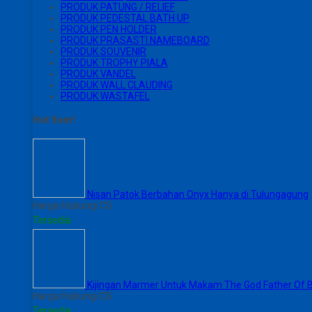
PRODUK PATUNG / RELIEF
PRODUK PEDESTAL BATH UP
PRODUK PEN HOLDER
PRODUK PRASASTI NAMEBOARD
PRODUK SOUVENIR
PRODUK TROPHY PIALA
PRODUK VANDEL
PRODUK WALL CLAUDING
PRODUK WASTAFEL
Hot Item!
Nisan Patok Berbahan Onyx Hanya di Tulungagung
Harga Hubungi CS
Tersedia
Kijingan Marmer Untuk Makam The God Father Of B
Harga Hubungi CS
Tersedia