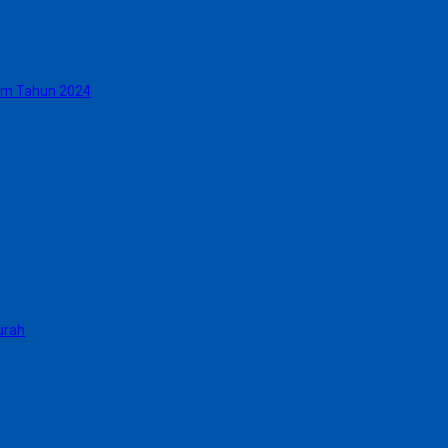
cm Tahun 2024
urah