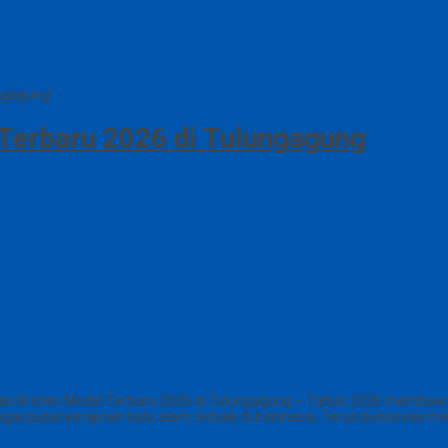
ungagung"
 Terbaru 2026 di Tulungagung
san Kristen Model Terbaru 2026 di Tulungagung – Tahun 2026 membawa 
ai pusat kerajinan batu alam terbaik di Indonesia. Terus berinovasi m