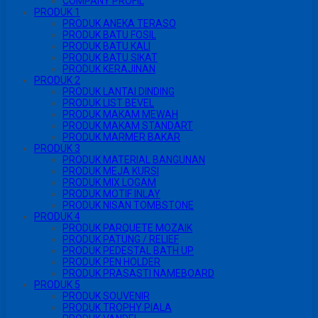
COMPANY PROFIL
PRODUK 1
PRODUK ANEKA TERASO
PRODUK BATU FOSIL
PRODUK BATU KALI
PRODUK BATU SIKAT
PRODUK KERAJINAN
PRODUK 2
PRODUK LANTAI DINDING
PRODUK LIST BEVEL
PRODUK MAKAM MEWAH
PRODUK MAKAM STANDART
PRODUK MARMER BAKAR
PRODUK 3
PRODUK MATERIAL BANGUNAN
PRODUK MEJA KURSI
PRODUK MIX LOGAM
PRODUK MOTIF INLAY
PRODUK NISAN TOMBSTONE
PRODUK 4
PRODUK PARQUETE MOZAIK
PRODUK PATUNG / RELIEF
PRODUK PEDESTAL BATH UP
PRODUK PEN HOLDER
PRODUK PRASASTI NAMEBOARD
PRODUK 5
PRODUK SOUVENIR
PRODUK TROPHY PIALA