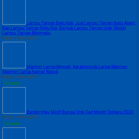
Lampu Taman Batu Kali, Jual Lampu Taman Batu Alam,
Kap Lampu Taman Batu Kali, Bentuk Lampu Taman Unik, Model
Lampu Taman Minimalis
Harga Hubungi CS
Marmer Lantai Mewah, Karakteristik Lantai Marmer,
Marmer Lantai Kamar Mandi
Harga Hubungi CS
Tersedia
Border Inlay Motif Bunga Unik Dan Model Terbaru 2022
Harga Hubungi CS
Tersedia