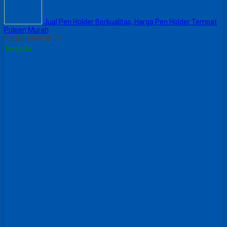
Jual Pen Holder Berkualitas, Harga Pen Holder Tempat
Pulpen Murah
Harga Hubungi CS
Tersedia