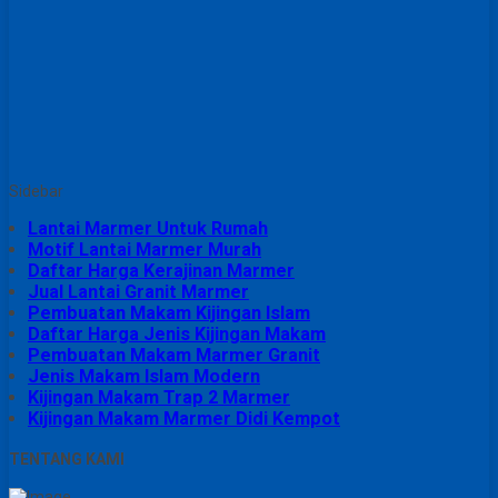
Sidebar
Lantai Marmer Untuk Rumah
Motif Lantai Marmer Murah
Daftar Harga Kerajinan Marmer
Jual Lantai Granit Marmer
Pembuatan Makam Kijingan Islam
Daftar Harga Jenis Kijingan Makam
Pembuatan Makam Marmer Granit
Jenis Makam Islam Modern
Kijingan Makam Trap 2 Marmer
Kijingan Makam Marmer Didi Kempot
TENTANG KAMI