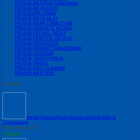
PRODUK MATERIAL BANGUNAN
PRODUK MEJA KURSI
PRODUK MIX LOGAM
PRODUK MOTIF INLAY
PRODUK NISAN TOMBSTONE
PRODUK PARQUETE MOZAIK
PRODUK PATUNG / RELIEF
PRODUK PEDESTAL BATH UP
PRODUK PEN HOLDER
PRODUK PRASASTI NAMEBOARD
PRODUK SOUVENIR
PRODUK TROPHY PIALA
PRODUK VANDEL
PRODUK WALL CLAUDING
PRODUK WASTAFEL
Hot Item!
Model Terbaru Nisan Kuburan Islam Kristen di
Tulungagung
Harga Hubungi CS
Tersedia