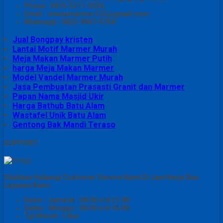
Phone : 0815-5311-5556
Email : istanamarmer123@gmail.com
Whatsapp : 0822-9967-5758
Jual Bongpay kristen
Lantai Motif Marmer Murah
Meja Makan Marmer Putih
harga Meja Makan Marmer
Model Vandel Marmer Murah
Jasa Pembuatan Prasasti Granit dan Marmer
Papan Nama Masjid Ukir
Harga Bathub Batu Alam
Wastafel Unik Batu Alam
Gentong Bak Mandi Teraso
SUPPORT
Silahkan Hubungi Customer Service Kami Di Jam Kerja Dan
Layanan Kami
Senin - Juma'at : 08.00 s/d 21.00
Sabtu - Minggu : 08.00 s/d 16.00
Tgl Merah : Libur