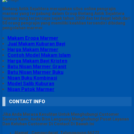
Bintang Antik Sejahtera merupakan situs online pengrajin
marmer yang tergabung dalam Group Bintang Antik Sejahtera
layanan yang terpercaya sejak tahun 2009 dan terdapat lebih dari
50 orang pengrajin yang memiliki keahlian tersendiri dibidang
pengolahan marmer.
Makam Eropa Marmer
Jual Makam Kuburan Bayi
Harga Makam Marmer
Contoh Model Makam Islam
Harga Makam Bayi Kristen
Batu Nisan Marmer Granit
Batu Nisan Marmer Buku
Nisan Buku Kombinasi
Model Salib Kuburan
Nisan Patok Marmer
CONTACT INFO
Jika Anda Merasa Kesulitan Untuk Menghubungi Customer
Service Kami, Anda Bisa Langsung Menghubungi Pusat Layanan
Dan Keluhan Customer Di Contact Di Bawah Ini
Alamat : Campurdarat, Tulungagung 66272