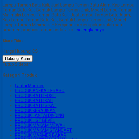
Lampu Taman Batu Kali, Jual Lampu Taman Batu Alam, Kap Lampu
Taman Batu Kali, Bentuk Lampu Taman Unik, Model Lampu Taman
Minimalis Lampu Taman Batu Kali, Jual Lampu Taman Batu Alam,
Kap Lampu Taman Batu Kali, Bentuk Lampu Taman Unik, Model
Lampu Taman Minimalis – Kerajinan ini merupakan salah satu
ornamen prnghias taman anda. Jika…
selengkapnya
Share This :
Harga Hubungi CS
Hubungi Kami
Tutup Sidebar
Kategori Produk
Lantai Marmer
PRODUK ANEKA TERASO
PRODUK BATU FOSIL
PRODUK BATU KALI
PRODUK BATU SIKAT
PRODUK KERAJINAN
PRODUK LANTAI DINDING
PRODUK LIST BEVEL
PRODUK MAKAM MEWAH
PRODUK MAKAM STANDART
PRODUK MARMER BAKAR