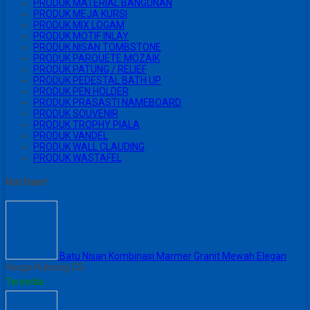
PRODUK MATERIAL BANGUNAN
PRODUK MEJA KURSI
PRODUK MIX LOGAM
PRODUK MOTIF INLAY
PRODUK NISAN TOMBSTONE
PRODUK PARQUETE MOZAIK
PRODUK PATUNG / RELIEF
PRODUK PEDESTAL BATH UP
PRODUK PEN HOLDER
PRODUK PRASASTI NAMEBOARD
PRODUK SOUVENIR
PRODUK TROPHY PIALA
PRODUK VANDEL
PRODUK WALL CLAUDING
PRODUK WASTAFEL
Hot Item!
Batu Nisan Kombinasi Marmer Granit Mewah Elegan
Harga Hubungi CS
Tersedia