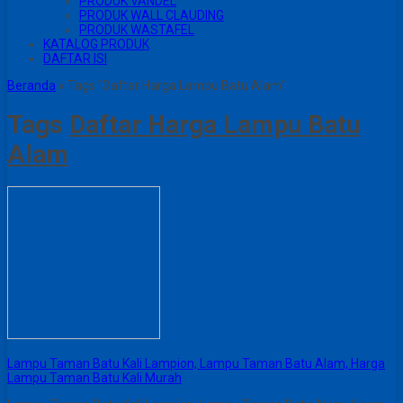
PRODUK VANDEL
PRODUK WALL CLAUDING
PRODUK WASTAFEL
KATALOG PRODUK
DAFTAR ISI
Beranda
»
Tags "Daftar Harga Lampu Batu Alam"
Tags
Daftar Harga Lampu Batu
Alam
Lampu Taman Batu Kali Lampion, Lampu Taman Batu Alam, Harga
Lampu Taman Batu Kali Murah