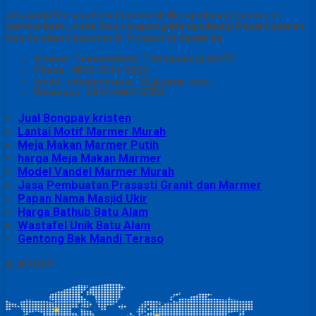
Jika Anda Merasa Kesulitan Untuk Menghubungi Customer
Service Kami, Anda Bisa Langsung Menghubungi Pusat Layanan
Dan Keluhan Customer Di Contact Di Bawah Ini
Alamat : Campurdarat, Tulungagung 66272
Phone : 0815-5311-5556
Email : istanamarmer123@gmail.com
Whatsapp : 0822-9967-5758
Jual Bongpay kristen
Lantai Motif Marmer Murah
Meja Makan Marmer Putih
harga Meja Makan Marmer
Model Vandel Marmer Murah
Jasa Pembuatan Prasasti Granit dan Marmer
Papan Nama Masjid Ukir
Harga Bathub Batu Alam
Wastafel Unik Batu Alam
Gentong Bak Mandi Teraso
SUPPORT