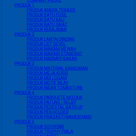
COMPANY PROFIL
PRODUK 1
PRODUK ANEKA TERASO
PRODUK BATU FOSIL
PRODUK BATU KALI
PRODUK BATU SIKAT
PRODUK KERAJINAN
PRODUK 2
PRODUK LANTAI DINDING
PRODUK LIST BEVEL
PRODUK MAKAM MEWAH
PRODUK MAKAM STANDART
PRODUK MARMER BAKAR
PRODUK 3
PRODUK MATERIAL BANGUNAN
PRODUK MEJA KURSI
PRODUK MIX LOGAM
PRODUK MOTIF INLAY
PRODUK NISAN TOMBSTONE
PRODUK 4
PRODUK PARQUETE MOZAIK
PRODUK PATUNG / RELIEF
PRODUK PEDESTAL BATH UP
PRODUK PEN HOLDER
PRODUK PRASASTI NAMEBOARD
PRODUK 5
PRODUK SOUVENIR
PRODUK TROPHY PIALA