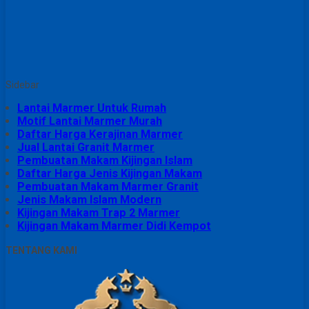
Sidebar
Lantai Marmer Untuk Rumah
Motif Lantai Marmer Murah
Daftar Harga Kerajinan Marmer
Jual Lantai Granit Marmer
Pembuatan Makam Kijingan Islam
Daftar Harga Jenis Kijingan Makam
Pembuatan Makam Marmer Granit
Jenis Makam Islam Modern
Kijingan Makam Trap 2 Marmer
Kijingan Makam Marmer Didi Kempot
TENTANG KAMI