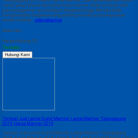
Tulungagung 2019, Motif Lantai Marmer, Jual Lantai Marmer Putih –
Lantai yang terbuat dari bahan batu marmer selalu di minati oleh
para penggemar nya meskipun harganya tinggi. Mereka tidak
menghiraukan harganya yang penting mereka punya kepuasan
sendiri melihat…
selengkapnya
Share This :
Harga Hubungi CS
Tersedia
Hubungi Kami
Tempat Jual Lantai Granit Marmer, Lantai Marmer Tulungagung
2019, Harga Marmer 2019
Tempat Jual Lantai Granit Marmer, Lantai Marmer Tulungagung
2019, Harga Marmer 2019 Tempat Jual Lantai Granit Marmer, Lantai