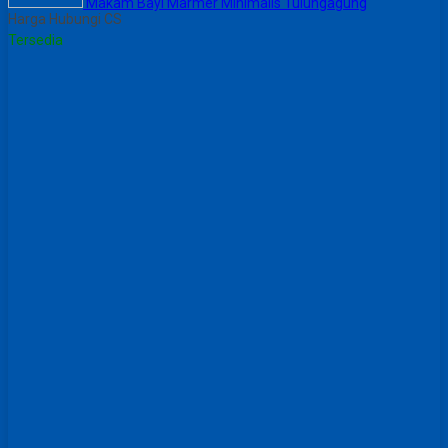
Makam Bayi Marmer Minimalis Tulungagung
Harga Hubungi CS
Tersedia