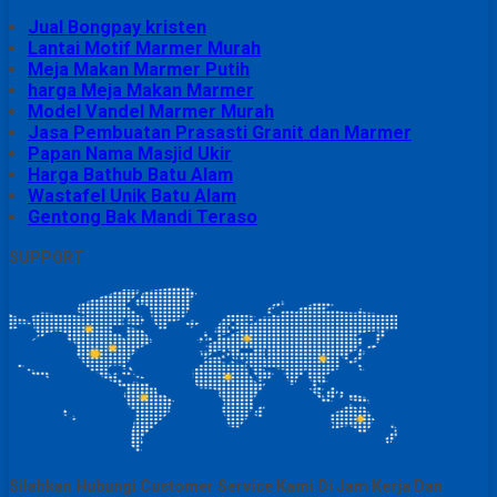
Jual Bongpay kristen
Lantai Motif Marmer Murah
Meja Makan Marmer Putih
harga Meja Makan Marmer
Model Vandel Marmer Murah
Jasa Pembuatan Prasasti Granit dan Marmer
Papan Nama Masjid Ukir
Harga Bathub Batu Alam
Wastafel Unik Batu Alam
Gentong Bak Mandi Teraso
SUPPORT
Silahkan Hubungi Customer Service Kami Di Jam Kerja Dan