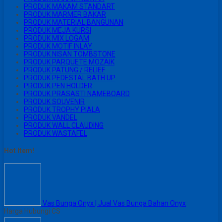
PRODUK MAKAM STANDART
PRODUK MARMER BAKAR
PRODUK MATERIAL BANGUNAN
PRODUK MEJA KURSI
PRODUK MIX LOGAM
PRODUK MOTIF INLAY
PRODUK NISAN TOMBSTONE
PRODUK PARQUETE MOZAIK
PRODUK PATUNG / RELIEF
PRODUK PEDESTAL BATH UP
PRODUK PEN HOLDER
PRODUK PRASASTI NAMEBOARD
PRODUK SOUVENIR
PRODUK TROPHY PIALA
PRODUK VANDEL
PRODUK WALL CLAUDING
PRODUK WASTAFEL
Hot Item!
Vas Bunga Onyx | Jual Vas Bunga Bahan Onyx
Harga Hubungi CS