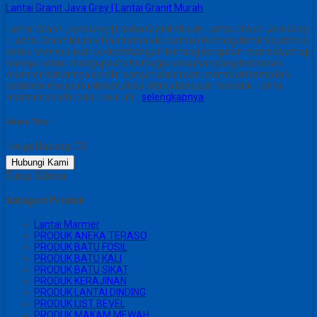
Lantai Granit Java Grey | Lantai Granit Murah
Lantai Granit Java Grey | Lantai Granit Murah Lantai Granit Java Grey
| Lantai Granit Murah-Dari zaman ke zaman Bintang Antik Sejahtera
selalu memberikan perkembangan tentang kerajinan marmer,setiap
harinya selalu mengupdate berbagai kerajinan yang berbahan
marmer.Bahannya sendiri sangat alami dan membuat tampilan
eksterior maupun interior anda lebih alami dan menarik. Lantai
marmer sendiri baru-baru ini…
selengkapnya
Share This :
Harga Hubungi CS
Hubungi Kami
Tutup Sidebar
Kategori Produk
Lantai Marmer
PRODUK ANEKA TERASO
PRODUK BATU FOSIL
PRODUK BATU KALI
PRODUK BATU SIKAT
PRODUK KERAJINAN
PRODUK LANTAI DINDING
PRODUK LIST BEVEL
PRODUK MAKAM MEWAH