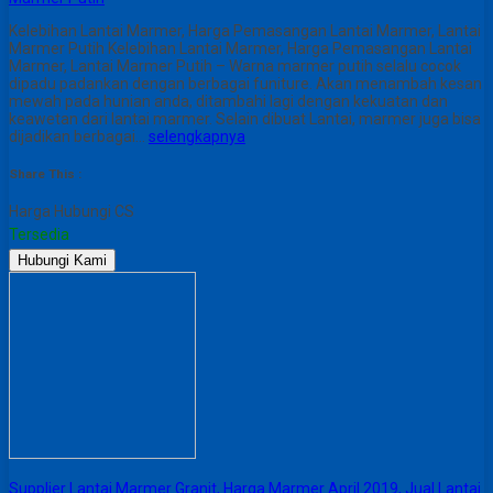
Kelebihan Lantai Marmer, Harga Pemasangan Lantai Marmer, Lantai
Marmer Putih Kelebihan Lantai Marmer, Harga Pemasangan Lantai
Marmer, Lantai Marmer Putih – Warna marmer putih selalu cocok
dipadu padankan dengan berbagai funiture. Akan menambah kesan
mewah pada hunian anda, ditambahi lagi dengan kekuatan dan
keawetan dari lantai marmer. Selain dibuat Lantai, marmer juga bisa
dijadikan berbagai…
selengkapnya
Share This :
Harga Hubungi CS
Tersedia
Hubungi Kami
Supplier Lantai Marmer Granit, Harga Marmer April 2019, Jual Lantai