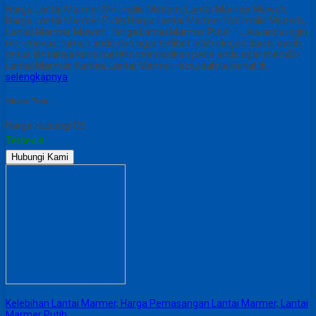
Harga Lantai Marmer Minimalis Modern, Lantai Marmer Mewah,
Harga Lantai Marmer Putih Harga Lantai Marmer Minimalis Modern,
Lantai Marmer Mewah, Harga Lantai Marmer Putih – Jika anda ingin
merenovasi rumah anda dan agar terlihat lebih elegan dan mewah
untuk lantainya kami merekomendasikan pada anda agar memilih
Lantai Marmer. Karena Lantai Marmer itu sudah terkenal di…
selengkapnya
Share This :
Harga Hubungi CS
Tersedia
Hubungi Kami
Kelebihan Lantai Marmer, Harga Pemasangan Lantai Marmer, Lantai
Marmer Putih