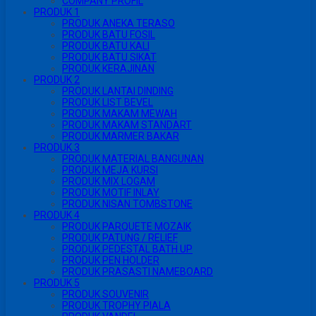
COMPANY PROFIL
PRODUK 1
PRODUK ANEKA TERASO
PRODUK BATU FOSIL
PRODUK BATU KALI
PRODUK BATU SIKAT
PRODUK KERAJINAN
PRODUK 2
PRODUK LANTAI DINDING
PRODUK LIST BEVEL
PRODUK MAKAM MEWAH
PRODUK MAKAM STANDART
PRODUK MARMER BAKAR
PRODUK 3
PRODUK MATERIAL BANGUNAN
PRODUK MEJA KURSI
PRODUK MIX LOGAM
PRODUK MOTIF INLAY
PRODUK NISAN TOMBSTONE
PRODUK 4
PRODUK PARQUETE MOZAIK
PRODUK PATUNG / RELIEF
PRODUK PEDESTAL BATH UP
PRODUK PEN HOLDER
PRODUK PRASASTI NAMEBOARD
PRODUK 5
PRODUK SOUVENIR
PRODUK TROPHY PIALA