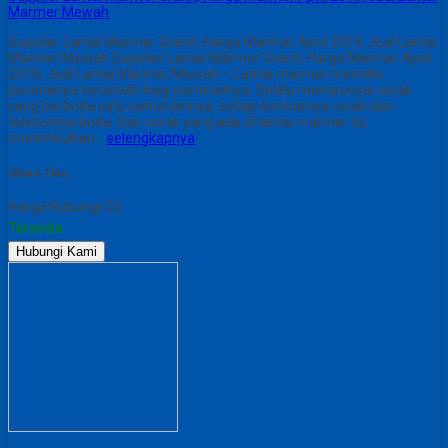
Marmer Mewah
Supplier Lantai Marmer Granit, Harga Marmer April 2019, Jual Lantai
Marmer Mewah Supplier Lantai Marmer Granit, Harga Marmer April
2019, Jual Lantai Marmer Mewah – Lantai marmer memiliki
pesonanya tersendiri bagi peminatnya. Selalu mempunyai corak
yang berbeda satu sama lainnya, setiap lembarnya corak dan
teksturnya beda. Dan corak yang ada di lantai marmer itu
menimbulkan…
selengkapnya
Share This :
Harga Hubungi CS
Tersedia
Hubungi Kami