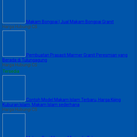
Makam Bongpai | Jual Makam Bongpai Granit
Harga Hubungi CS
Pembuatan Prasasti Marmer Granit Peresmian yang
Berada di Tulungagung
Harga Hubungi CS
Tersedia
Contoh Model Makam Islam Terbaru, Harga Kijing
Kuburan Islam, Makam Islam sederhana
Harga Hubungi CS