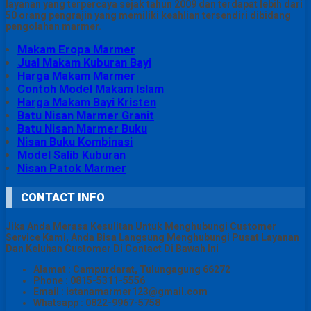
layanan yang terpercaya sejak tahun 2009 dan terdapat lebih dari
50 orang pengrajin yang memiliki keahlian tersendiri dibidang
pengolahan marmer.
Makam Eropa Marmer
Jual Makam Kuburan Bayi
Harga Makam Marmer
Contoh Model Makam Islam
Harga Makam Bayi Kristen
Batu Nisan Marmer Granit
Batu Nisan Marmer Buku
Nisan Buku Kombinasi
Model Salib Kuburan
Nisan Patok Marmer
CONTACT INFO
Jika Anda Merasa Kesulitan Untuk Menghubungi Customer
Service Kami, Anda Bisa Langsung Menghubungi Pusat Layanan
Dan Keluhan Customer Di Contact Di Bawah Ini
Alamat : Campurdarat, Tulungagung 66272
Phone : 0815-5311-5556
Email : istanamarmer123@gmail.com
Whatsapp : 0822-9967-5758