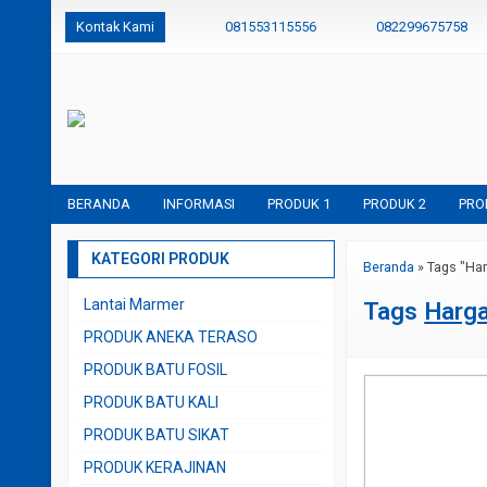
Kontak Kami
081553115556
082299675758
BERANDA
INFORMASI
PRODUK 1
PRODUK 2
PRO
KATEGORI PRODUK
Beranda
»
Tags "Har
Lantai Marmer
Tags
Harga
PRODUK ANEKA TERASO
PRODUK BATU FOSIL
PRODUK BATU KALI
PRODUK BATU SIKAT
PRODUK KERAJINAN