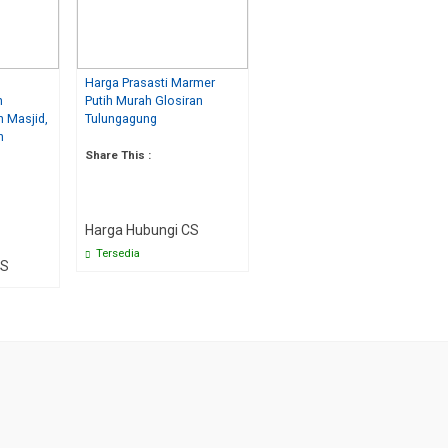
Harga Prasasti Marmer
h
Putih Murah Glosiran
n Masjid,
Tulungagung
n
Share This :
Harga Hubungi CS
Tersedia
CS