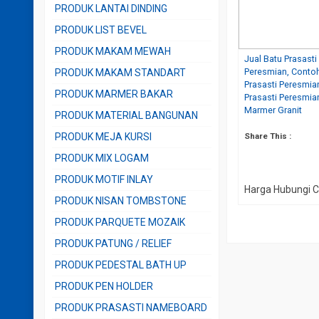
PRODUK LANTAI DINDING
PRODUK LIST BEVEL
PRODUK MAKAM MEWAH
Jual Batu Prasasti
Peresmian, Conto
PRODUK MAKAM STANDART
Prasasti Peresmia
PRODUK MARMER BAKAR
Prasasti Peresmia
Marmer Granit
PRODUK MATERIAL BANGUNAN
Share This :
PRODUK MEJA KURSI
PRODUK MIX LOGAM
PRODUK MOTIF INLAY
Harga Hubungi 
PRODUK NISAN TOMBSTONE
PRODUK PARQUETE MOZAIK
PRODUK PATUNG / RELIEF
PRODUK PEDESTAL BATH UP
PRODUK PEN HOLDER
PRODUK PRASASTI NAMEBOARD