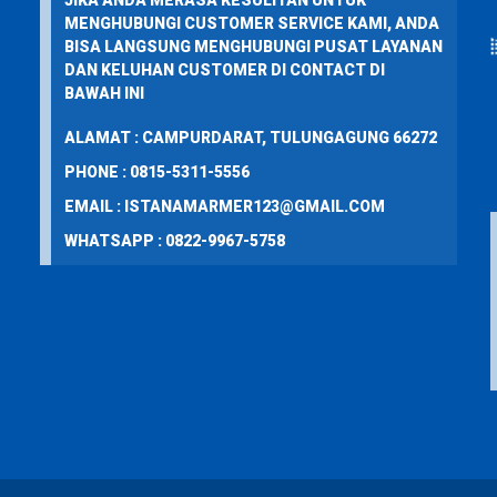
JIKA ANDA MERASA KESULITAN UNTUK
MENGHUBUNGI CUSTOMER SERVICE KAMI, ANDA
BISA LANGSUNG MENGHUBUNGI PUSAT LAYANAN
DAN KELUHAN CUSTOMER DI CONTACT DI
BAWAH INI
ALAMAT : CAMPURDARAT, TULUNGAGUNG 66272
PHONE : 0815-5311-5556
EMAIL : ISTANAMARMER123@GMAIL.COM
WHATSAPP : 0822-9967-5758