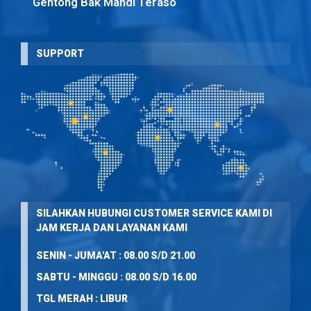
Gentong Bak Mandi Teraso
SUPPORT
SILAHKAN HUBUNGI CUSTOMER SERVICE KAMI DI
JAM KERJA DAN LAYANAN KAMI
SENIN - JUMA'AT : 08.00 S/D 21.00
SABTU - MINGGU : 08.00 S/D 16.00
TGL MERAH : LIBUR