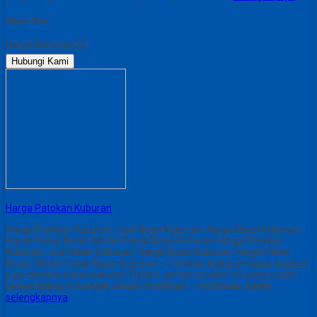
Share This :
Harga Hubungi CS
Hubungi Kami
Harga Patokan Kuburan
Harga Patokan Kuburan, Jual Nisan Kuburan, Harga Nisan Kuburan,
Harga Patok Nisan, Model Patok Nisan Kuburan Harga Patokan
Kuburan, Jual Nisan Kuburan, Harga Nisan Kuburan, Harga Patok
Nisan, Model Patok Nisan Kuburan – Patokan Kuburan biasa disebut
juga dengan nisan kuburan. Dalam Jaman modern ini yang sudah
berkembang ini banyak sekali modifikasi – modifikasi dalam…
selengkapnya