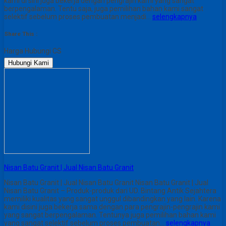
kami di sini juga bekerja dengan pengrajin kami yang sangat
berpengalaman. Tentu saja, juga pemilihan bahan kami sangat
selektif sebelum proses pembuatan menjadi…
selengkapnya
Share This :
Harga Hubungi CS
Hubungi Kami
Nisan Batu Granit | Jual Nisan Batu Granit
Nisan Batu Granit | Jual Nisan Batu Granit Nisan Batu Granit | Jual
Nisan Batu Granit – Produk-produk dari UD. Bintang Antik Sejahtera
memiliki kualitas yang sangat unggul dibandingkan yang lain. Karena
kami disini juga bekerja sama dengan para pengrajin-pengrajin kami
yang sangat berpengalaman. Tentunya juga pemilihan bahan kami
yang sangat selektif sebelum proses pembuatan…
selengkapnya