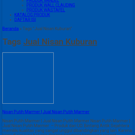
PRODUK VANDEL
PRODUK WALL CLAUDING
PRODUK WASTAFEL
KATALOG PRODUK
DAFTAR ISI
Beranda
»
Tags "Jual Nisan Kuburan"
Tags
Jual Nisan Kuburan
Nisan Putih Marmer | Jual Nisan Putih Marmer
Nisan Putih Marmer | Jual Nisan Putih Marmer Nisan Putih Marmer |
Jual Nisan Putih Marmer – Produk dari UD. Bintang Antik Sejahtera
memiliki kualitas yang sangat unggul dibandingkan yang lain. Karena