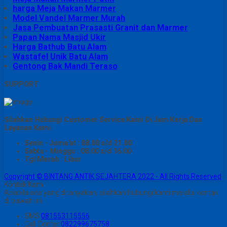
harga Meja Makan Marmer
Model Vandel Marmer Murah
Jasa Pembuatan Prasasti Granit dan Marmer
Papan Nama Masjid Ukir
Harga Bathub Batu Alam
Wastafel Unik Batu Alam
Gentong Bak Mandi Teraso
SUPPORT
Silahkan Hubungi Customer Service Kami Di Jam Kerja Dan
Layanan Kami
Senin - Juma'at : 08.00 s/d 21.00
Sabtu - Minggu : 08.00 s/d 16.00
Tgl Merah : Libur
Copyright © BINTANG ANTIK SEJAHTERA 2022 - All Rights Reserved
Kontak Kami
Apabila ada yang ditanyakan, silahkan hubungi kami melalui kontak
di bawah ini.
SMS
081553115556
Call Center
082299675758