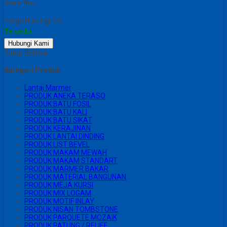
Share This :
Harga Hubungi CS
Tersedia
Hubungi Kami
Tutup Sidebar
Kategori Produk
Lantai Marmer
PRODUK ANEKA TERASO
PRODUK BATU FOSIL
PRODUK BATU KALI
PRODUK BATU SIKAT
PRODUK KERAJINAN
PRODUK LANTAI DINDING
PRODUK LIST BEVEL
PRODUK MAKAM MEWAH
PRODUK MAKAM STANDART
PRODUK MARMER BAKAR
PRODUK MATERIAL BANGUNAN
PRODUK MEJA KURSI
PRODUK MIX LOGAM
PRODUK MOTIF INLAY
PRODUK NISAN TOMBSTONE
PRODUK PARQUETE MOZAIK
PRODUK PATUNG / RELIEF