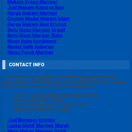
Makam Eropa Marmer
Jual Makam Kuburan Bayi
Harga Makam Marmer
Contoh Model Makam Islam
Harga Makam Bayi Kristen
Batu Nisan Marmer Granit
Batu Nisan Marmer Buku
Nisan Buku Kombinasi
Model Salib Kuburan
Nisan Patok Marmer
CONTACT INFO
Jika Anda Merasa Kesulitan Untuk Menghubungi Customer
Service Kami, Anda Bisa Langsung Menghubungi Pusat Layanan
Dan Keluhan Customer Di Contact Di Bawah Ini
Alamat : Campurdarat, Tulungagung 66272
Phone : 0815-5311-5556
Email : istanamarmer123@gmail.com
Whatsapp : 0822-9967-5758
Jual Bongpay kristen
Lantai Motif Marmer Murah
Meja Makan Marmer Putih