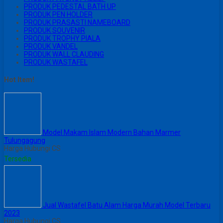
PRODUK PEDESTAL BATH UP
PRODUK PEN HOLDER
PRODUK PRASASTI NAMEBOARD
PRODUK SOUVENIR
PRODUK TROPHY PIALA
PRODUK VANDEL
PRODUK WALL CLAUDING
PRODUK WASTAFEL
Hot Item!
Model Makam Islam Modern Bahan Marmer
Tulungagung
Harga Hubungi CS
Tersedia
Jual Wastafel Batu Alam Harga Murah Model Terbaru
2023
Harga Hubungi CS