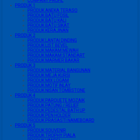
COMPANY PROFIL
PRODUK 1
PRODUK ANEKA TERASO
PRODUK BATU FOSIL
PRODUK BATU KALI
PRODUK BATU SIKAT
PRODUK KERAJINAN
PRODUK 2
PRODUK LANTAI DINDING
PRODUK LIST BEVEL
PRODUK MAKAM MEWAH
PRODUK MAKAM STANDART
PRODUK MARMER BAKAR
PRODUK 3
PRODUK MATERIAL BANGUNAN
PRODUK MEJA KURSI
PRODUK MIX LOGAM
PRODUK MOTIF INLAY
PRODUK NISAN TOMBSTONE
PRODUK 4
PRODUK PARQUETE MOZAIK
PRODUK PATUNG / RELIEF
PRODUK PEDESTAL BATH UP
PRODUK PEN HOLDER
PRODUK PRASASTI NAMEBOARD
PRODUK 5
PRODUK SOUVENIR
PRODUK TROPHY PIALA