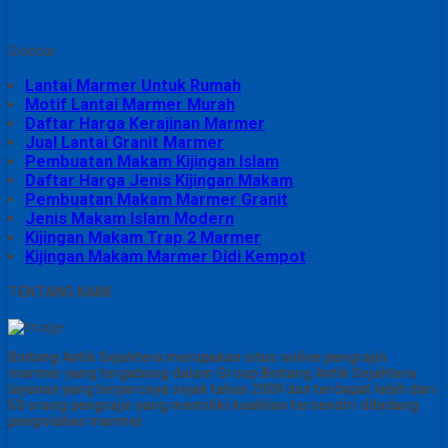
Sidebar
Lantai Marmer Untuk Rumah
Motif Lantai Marmer Murah
Daftar Harga Kerajinan Marmer
Jual Lantai Granit Marmer
Pembuatan Makam Kijingan Islam
Daftar Harga Jenis Kijingan Makam
Pembuatan Makam Marmer Granit
Jenis Makam Islam Modern
Kijingan Makam Trap 2 Marmer
Kijingan Makam Marmer Didi Kempot
TENTANG KAMI
Bintang Antik Sejahtera merupakan situs online pengrajin
marmer yang tergabung dalam Group Bintang Antik Sejahtera
layanan yang terpercaya sejak tahun 2009 dan terdapat lebih dari
50 orang pengrajin yang memiliki keahlian tersendiri dibidang
pengolahan marmer.