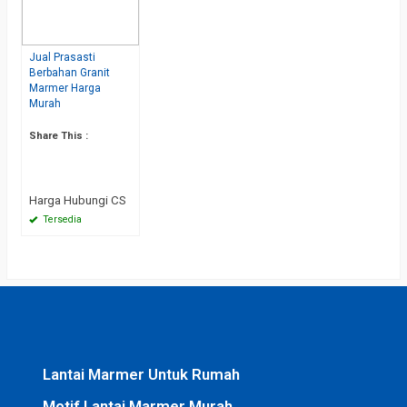
Jual Prasasti
Berbahan Granit
Marmer Harga
Murah
Share This :
Harga Hubungi CS
Tersedia
Lantai Marmer Untuk Rumah
Motif Lantai Marmer Murah