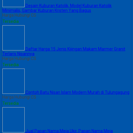
Desain Kuburan Katolik, Model Kuburan Katolik
Minimalis, Gambar Kuburan Kristen Yang Bagus
Harga Hubungi CS
Tersedia
Daftar Harga 15 Jenis Kijingan Makam Marmer Granit
Terlaris Nisannya
Harga Hubungi CS
Tersedia
Contoh Batu Nisan Islam Modern Murah di Tulungagung
Harga Hubungi CS
Tersedia
Jual Papan Nama Meja Ukir, Papan Nama Meja