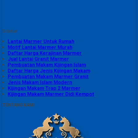
Sidebar
Lantai Marmer Untuk Rumah
Motif Lantai Marmer Murah
Daftar Harga Kerajinan Marmer
Jual Lantai Granit Marmer
Pembuatan Makam Kijingan Islam
Daftar Harga Jenis Kijingan Makam
Pembuatan Makam Marmer Granit
Jenis Makam Islam Modern
Kijingan Makam Trap 2 Marmer
Kijingan Makam Marmer Didi Kempot
TENTANG KAMI