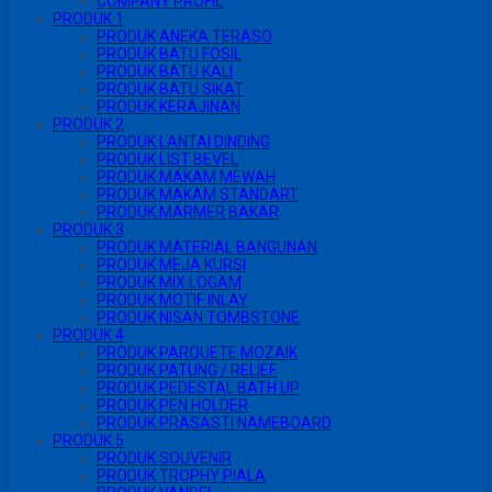
COMPANY PROFIL
PRODUK 1
PRODUK ANEKA TERASO
PRODUK BATU FOSIL
PRODUK BATU KALI
PRODUK BATU SIKAT
PRODUK KERAJINAN
PRODUK 2
PRODUK LANTAI DINDING
PRODUK LIST BEVEL
PRODUK MAKAM MEWAH
PRODUK MAKAM STANDART
PRODUK MARMER BAKAR
PRODUK 3
PRODUK MATERIAL BANGUNAN
PRODUK MEJA KURSI
PRODUK MIX LOGAM
PRODUK MOTIF INLAY
PRODUK NISAN TOMBSTONE
PRODUK 4
PRODUK PARQUETE MOZAIK
PRODUK PATUNG / RELIEF
PRODUK PEDESTAL BATH UP
PRODUK PEN HOLDER
PRODUK PRASASTI NAMEBOARD
PRODUK 5
PRODUK SOUVENIR
PRODUK TROPHY PIALA