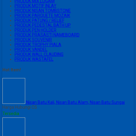
PRODUK MIX LOGAM
PRODUK MOTIF INLAY
PRODUK NISAN TOMBSTONE
PRODUK PARQUETE MOZAIK
PRODUK PATUNG / RELIEF
PRODUK PEDESTAL BATH UP
PRODUK PEN HOLDER
PRODUK PRASASTI NAMEBOARD
PRODUK SOUVENIR
PRODUK TROPHY PIALA
PRODUK VANDEL
PRODUK WALL CLAUDING
PRODUK WASTAFEL
Hot Item!
Nisan Batu Kali, Nisan Batu Alam, Nisan Batu Sungai
Harga Hubungi CS
Tersedia