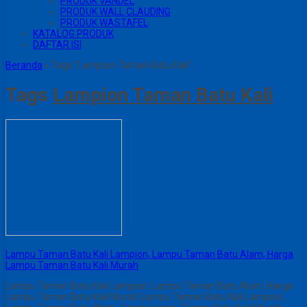
PRODUK VANDEL
PRODUK WALL CLAUDING
PRODUK WASTAFEL
KATALOG PRODUK
DAFTAR ISI
Beranda
»
Tags "Lampion Taman Batu Kali"
Tags
Lampion Taman Batu Kali
Lampu Taman Batu Kali Lampion, Lampu Taman Batu Alam, Harga
Lampu Taman Batu Kali Murah
Lampu Taman Batu Kali Lampion, Lampu Taman Batu Alam, Harga
Lampu Taman Batu Kali Murah Lampu Taman Batu Kali Lampion,