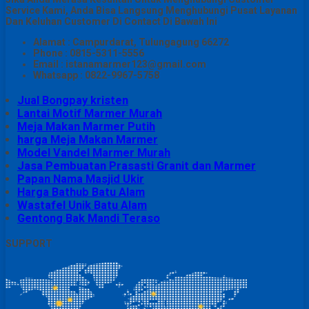
Service Kami, Anda Bisa Langsung Menghubungi Pusat Layanan
Dan Keluhan Customer Di Contact Di Bawah Ini
Alamat : Campurdarat, Tulungagung 66272
Phone : 0815-5311-5556
Email : istanamarmer123@gmail.com
Whatsapp : 0822-9967-5758
Jual Bongpay kristen
Lantai Motif Marmer Murah
Meja Makan Marmer Putih
harga Meja Makan Marmer
Model Vandel Marmer Murah
Jasa Pembuatan Prasasti Granit dan Marmer
Papan Nama Masjid Ukir
Harga Bathub Batu Alam
Wastafel Unik Batu Alam
Gentong Bak Mandi Teraso
SUPPORT