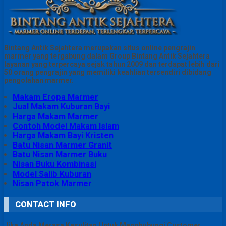
Bintang Antik Sejahtera merupakan situs online pengrajin
marmer yang tergabung dalam Group Bintang Antik Sejahtera
layanan yang terpercaya sejak tahun 2009 dan terdapat lebih dari
50 orang pengrajin yang memiliki keahlian tersendiri dibidang
pengolahan marmer.
Makam Eropa Marmer
Jual Makam Kuburan Bayi
Harga Makam Marmer
Contoh Model Makam Islam
Harga Makam Bayi Kristen
Batu Nisan Marmer Granit
Batu Nisan Marmer Buku
Nisan Buku Kombinasi
Model Salib Kuburan
Nisan Patok Marmer
CONTACT INFO
Jika Anda Merasa Kesulitan Untuk Menghubungi Customer