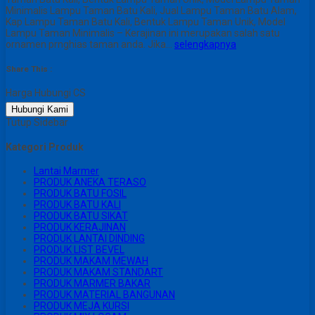
Minimalis Lampu Taman Batu Kali, Jual Lampu Taman Batu Alam,
Kap Lampu Taman Batu Kali, Bentuk Lampu Taman Unik, Model
Lampu Taman Minimalis – Kerajinan ini merupakan salah satu
ornamen prnghias taman anda. Jika…
selengkapnya
Share This :
Harga Hubungi CS
Hubungi Kami
Tutup Sidebar
Kategori Produk
Lantai Marmer
PRODUK ANEKA TERASO
PRODUK BATU FOSIL
PRODUK BATU KALI
PRODUK BATU SIKAT
PRODUK KERAJINAN
PRODUK LANTAI DINDING
PRODUK LIST BEVEL
PRODUK MAKAM MEWAH
PRODUK MAKAM STANDART
PRODUK MARMER BAKAR
PRODUK MATERIAL BANGUNAN
PRODUK MEJA KURSI