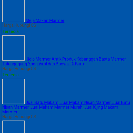
Meja Makan Marmer
Harga Hubungi CS
Tersedia
Hiolo Marmer Antik Produk Kebanggan Basta Marmer
Tulungagung Yang Viral dan Banyak Di Buru
Harga Hubungi CS
Tersedia
Jual Batu Makam, Jual Makam Nisan Marmer, Jual Batu
Nisan Marmer, Jual Makam Marmer Murah, Jual Kijing Makam
Marmer
Harga Hubungi CS