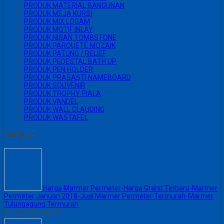
PRODUK MATERIAL BANGUNAN
PRODUK MEJA KURSI
PRODUK MIX LOGAM
PRODUK MOTIF INLAY
PRODUK NISAN TOMBSTONE
PRODUK PARQUETE MOZAIK
PRODUK PATUNG / RELIEF
PRODUK PEDESTAL BATH UP
PRODUK PEN HOLDER
PRODUK PRASASTI NAMEBOARD
PRODUK SOUVENIR
PRODUK TROPHY PIALA
PRODUK VANDEL
PRODUK WALL CLAUDING
PRODUK WASTAFEL
Hot Item!
Harga Marmer Permeter-Harga Granit Terbaru-Marmer
Permeter Januari 2018-Jual Marmer Permeter Termurah-Marmer
Tulungagung Termurah
Harga Hubungi CS