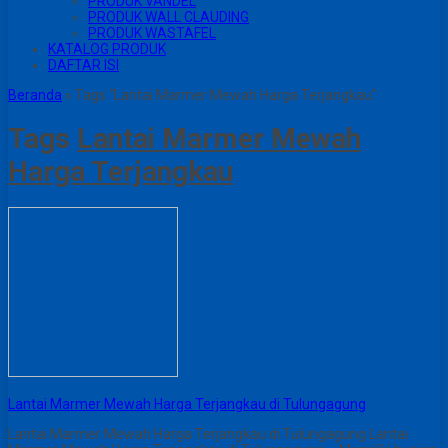
PRODUK VANDEL
PRODUK WALL CLAUDING
PRODUK WASTAFEL
KATALOG PRODUK
DAFTAR ISI
Beranda
»
Tags "Lantai Marmer Mewah Harga Terjangkau"
Tags
Lantai Marmer Mewah
Harga Terjangkau
Lantai Marmer Mewah Harga Terjangkau di Tulungagung
Lantai Marmer Mewah Harga Terjangkau di Tulungagung Lantai