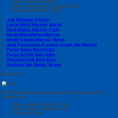
Phone : 0815-5311-5556
Email : istanamarmer123@gmail.com
Whatsapp : 0822-9967-5758
Jual Bongpay kristen
Lantai Motif Marmer Murah
Meja Makan Marmer Putih
harga Meja Makan Marmer
Model Vandel Marmer Murah
Jasa Pembuatan Prasasti Granit dan Marmer
Papan Nama Masjid Ukir
Harga Bathub Batu Alam
Wastafel Unik Batu Alam
Gentong Bak Mandi Teraso
SUPPORT
Silahkan Hubungi Customer Service Kami Di Jam Kerja Dan
Layanan Kami
Senin - Juma'at : 08.00 s/d 21.00
Sabtu - Minggu : 08.00 s/d 16.00
Tgl Merah : Libur