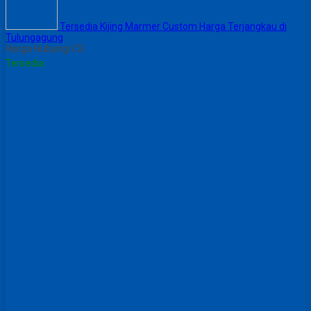
Tersedia Kijing Marmer Custom Harga Terjangkau di
Tulungagung
Harga Hubungi CS
Tersedia