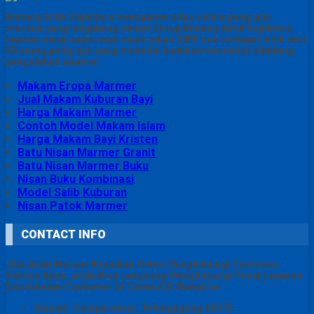
Bintang Antik Sejahtera merupakan situs online pengrajin
marmer yang tergabung dalam Group Bintang Antik Sejahtera
layanan yang terpercaya sejak tahun 2009 dan terdapat lebih dari
50 orang pengrajin yang memiliki keahlian tersendiri dibidang
pengolahan marmer.
Makam Eropa Marmer
Jual Makam Kuburan Bayi
Harga Makam Marmer
Contoh Model Makam Islam
Harga Makam Bayi Kristen
Batu Nisan Marmer Granit
Batu Nisan Marmer Buku
Nisan Buku Kombinasi
Model Salib Kuburan
Nisan Patok Marmer
CONTACT INFO
Jika Anda Merasa Kesulitan Untuk Menghubungi Customer
Service Kami, Anda Bisa Langsung Menghubungi Pusat Layanan
Dan Keluhan Customer Di Contact Di Bawah Ini
Alamat : Campurdarat, Tulungagung 66272