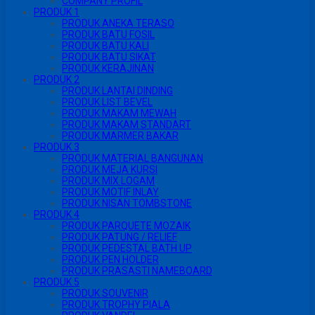
COMPANY PROFIL
PRODUK 1
PRODUK ANEKA TERASO
PRODUK BATU FOSIL
PRODUK BATU KALI
PRODUK BATU SIKAT
PRODUK KERAJINAN
PRODUK 2
PRODUK LANTAI DINDING
PRODUK LIST BEVEL
PRODUK MAKAM MEWAH
PRODUK MAKAM STANDART
PRODUK MARMER BAKAR
PRODUK 3
PRODUK MATERIAL BANGUNAN
PRODUK MEJA KURSI
PRODUK MIX LOGAM
PRODUK MOTIF INLAY
PRODUK NISAN TOMBSTONE
PRODUK 4
PRODUK PARQUETE MOZAIK
PRODUK PATUNG / RELIEF
PRODUK PEDESTAL BATH UP
PRODUK PEN HOLDER
PRODUK PRASASTI NAMEBOARD
PRODUK 5
PRODUK SOUVENIR
PRODUK TROPHY PIALA