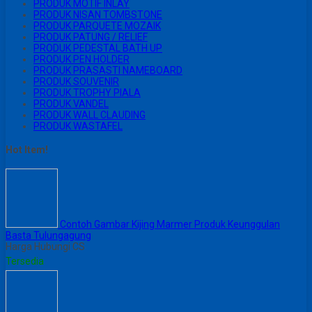
PRODUK MOTIF INLAY
PRODUK NISAN TOMBSTONE
PRODUK PARQUETE MOZAIK
PRODUK PATUNG / RELIEF
PRODUK PEDESTAL BATH UP
PRODUK PEN HOLDER
PRODUK PRASASTI NAMEBOARD
PRODUK SOUVENIR
PRODUK TROPHY PIALA
PRODUK VANDEL
PRODUK WALL CLAUDING
PRODUK WASTAFEL
Hot Item!
Contoh Gambar Kijing Marmer Produk Keunggulan
Basta Tulungagung
Harga Hubungi CS
Tersedia