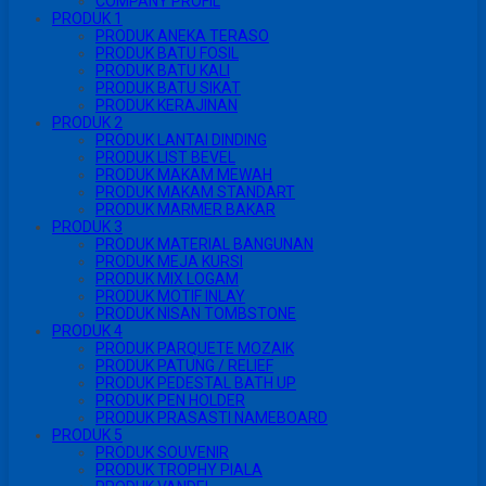
COMPANY PROFIL
PRODUK 1
PRODUK ANEKA TERASO
PRODUK BATU FOSIL
PRODUK BATU KALI
PRODUK BATU SIKAT
PRODUK KERAJINAN
PRODUK 2
PRODUK LANTAI DINDING
PRODUK LIST BEVEL
PRODUK MAKAM MEWAH
PRODUK MAKAM STANDART
PRODUK MARMER BAKAR
PRODUK 3
PRODUK MATERIAL BANGUNAN
PRODUK MEJA KURSI
PRODUK MIX LOGAM
PRODUK MOTIF INLAY
PRODUK NISAN TOMBSTONE
PRODUK 4
PRODUK PARQUETE MOZAIK
PRODUK PATUNG / RELIEF
PRODUK PEDESTAL BATH UP
PRODUK PEN HOLDER
PRODUK PRASASTI NAMEBOARD
PRODUK 5
PRODUK SOUVENIR
PRODUK TROPHY PIALA