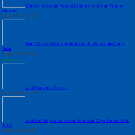
Contoh Kerajinan Patung | Contoh Kerajinan Patung
Marmer
Harga Hubungi CS
Kijing Makam Marmer Hitam Kristen Minimalis Yang
Viral
Harga Hubungi CS
Tersedia
Jual Souvenir Marmer
Harga Hubungi CS
Jual Set Meja Kursi Taman Batu Kali, Meja Taman Batu
Alam
Harga Hubungi CS