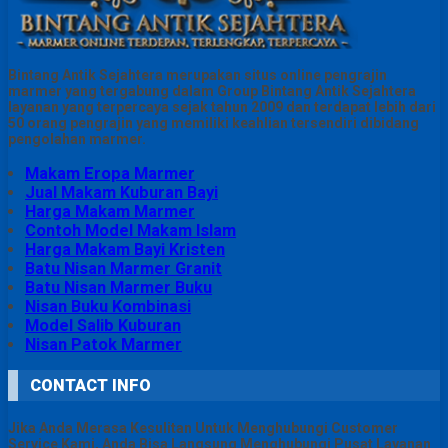
Bintang Antik Sejahtera merupakan situs online pengrajin
marmer yang tergabung dalam Group Bintang Antik Sejahtera
layanan yang terpercaya sejak tahun 2009 dan terdapat lebih dari
50 orang pengrajin yang memiliki keahlian tersendiri dibidang
pengolahan marmer.
Makam Eropa Marmer
Jual Makam Kuburan Bayi
Harga Makam Marmer
Contoh Model Makam Islam
Harga Makam Bayi Kristen
Batu Nisan Marmer Granit
Batu Nisan Marmer Buku
Nisan Buku Kombinasi
Model Salib Kuburan
Nisan Patok Marmer
CONTACT INFO
Jika Anda Merasa Kesulitan Untuk Menghubungi Customer
Service Kami, Anda Bisa Langsung Menghubungi Pusat Layanan