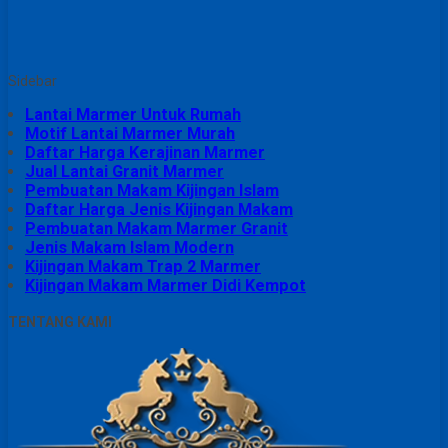
Sidebar
Lantai Marmer Untuk Rumah
Motif Lantai Marmer Murah
Daftar Harga Kerajinan Marmer
Jual Lantai Granit Marmer
Pembuatan Makam Kijingan Islam
Daftar Harga Jenis Kijingan Makam
Pembuatan Makam Marmer Granit
Jenis Makam Islam Modern
Kijingan Makam Trap 2 Marmer
Kijingan Makam Marmer Didi Kempot
TENTANG KAMI