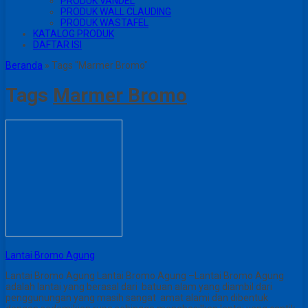
PRODUK VANDEL
PRODUK WALL CLAUDING
PRODUK WASTAFEL
KATALOG PRODUK
DAFTAR ISI
Beranda
»
Tags "Marmer Bromo"
Tags
Marmer Bromo
Lantai Bromo Agung
Lantai Bromo Agung Lantai Bromo Agung –Lantai Bromo Agung
adalah lantai yang berasal dari batuan alam yang diambil dari
penggunungan yang masih sangat amat alami dan dibentuk