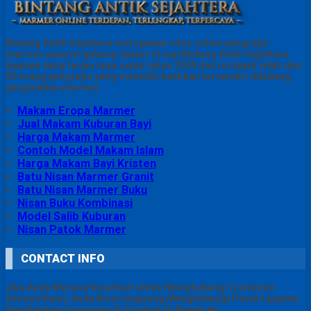
Bintang Antik Sejahtera merupakan situs online pengrajin
marmer yang tergabung dalam Group Bintang Antik Sejahtera
layanan yang terpercaya sejak tahun 2009 dan terdapat lebih dari
50 orang pengrajin yang memiliki keahlian tersendiri dibidang
pengolahan marmer.
Makam Eropa Marmer
Jual Makam Kuburan Bayi
Harga Makam Marmer
Contoh Model Makam Islam
Harga Makam Bayi Kristen
Batu Nisan Marmer Granit
Batu Nisan Marmer Buku
Nisan Buku Kombinasi
Model Salib Kuburan
Nisan Patok Marmer
CONTACT INFO
Jika Anda Merasa Kesulitan Untuk Menghubungi Customer
Service Kami, Anda Bisa Langsung Menghubungi Pusat Layanan
Dan Keluhan Customer Di Contact Di Bawah Ini