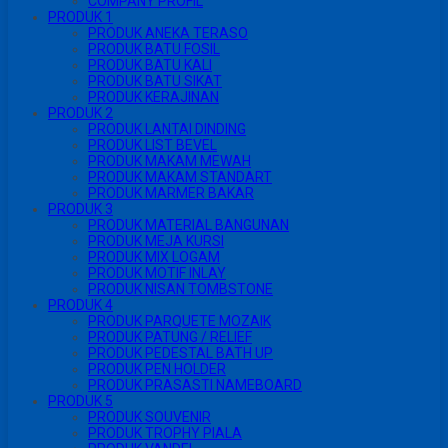
COMPANY PROFIL
PRODUK 1
PRODUK ANEKA TERASO
PRODUK BATU FOSIL
PRODUK BATU KALI
PRODUK BATU SIKAT
PRODUK KERAJINAN
PRODUK 2
PRODUK LANTAI DINDING
PRODUK LIST BEVEL
PRODUK MAKAM MEWAH
PRODUK MAKAM STANDART
PRODUK MARMER BAKAR
PRODUK 3
PRODUK MATERIAL BANGUNAN
PRODUK MEJA KURSI
PRODUK MIX LOGAM
PRODUK MOTIF INLAY
PRODUK NISAN TOMBSTONE
PRODUK 4
PRODUK PARQUETE MOZAIK
PRODUK PATUNG / RELIEF
PRODUK PEDESTAL BATH UP
PRODUK PEN HOLDER
PRODUK PRASASTI NAMEBOARD
PRODUK 5
PRODUK SOUVENIR
PRODUK TROPHY PIALA