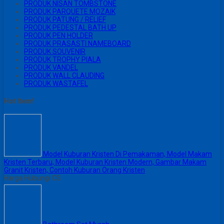
PRODUK NISAN TOMBSTONE
PRODUK PARQUETE MOZAIK
PRODUK PATUNG / RELIEF
PRODUK PEDESTAL BATH UP
PRODUK PEN HOLDER
PRODUK PRASASTI NAMEBOARD
PRODUK SOUVENIR
PRODUK TROPHY PIALA
PRODUK VANDEL
PRODUK WALL CLAUDING
PRODUK WASTAFEL
Hot Item!
Model Kuburan Kristen Di Pemakaman, Model Makam
Kristen Terbaru, Model Kuburan Kristen Modern, Gambar Makam
Granit Kristen, Contoh Kuburan Orang Kristen
Harga Hubungi CS