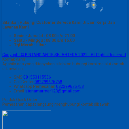
Silahkan Hubungi Customer Service Kami Di Jam Kerja Dan
Layanan Kami
Senin - Juma'at : 08.00 s/d 21.00
Sabtu - Minggu : 08.00 s/d 16.00
Tgl Merah : Libur
Copyright © BINTANG ANTIK SEJAHTERA 2022 - All Rights Reserved
Kontak Kami
Apabila ada yang ditanyakan, silahkan hubungi kami melalui kontak
di bawah ini.
SMS
081553115556
Call Center
082299675758
Whatsapp
Pemesanan
082299675758
Email
istanamarmer123@gmail.com
Produk Quick Order
Pemesanan dapat langsung menghubungi kontak dibawah: