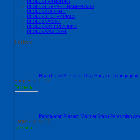
PRODUK PEN HOLDER
PRODUK PRASASTI NAMEBOARD
PRODUK SOUVENIR
PRODUK TROPHY PIALA
PRODUK VANDEL
PRODUK WALL CLAUDING
PRODUK WASTAFEL
Hot Item!
Nisan Patok Berbahan Onyx Hanya di Tulungagung
Harga Hubungi CS
Tersedia
Pembuatan Prasasti Marmer Granit Peresmian yan
Harga Hubungi CS
Tersedia