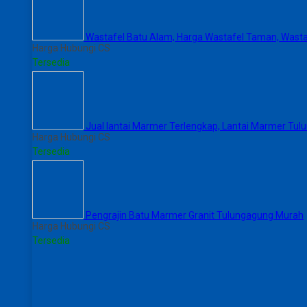
Wastafel Batu Alam, Harga Wastafel Taman, Wasta
Harga Hubungi CS
Tersedia
Jual lantai Marmer Terlengkap, Lantai Marmer Tu
Harga Hubungi CS
Tersedia
Pengrajin Batu Marmer Granit Tulungagung Murah
Harga Hubungi CS
Tersedia