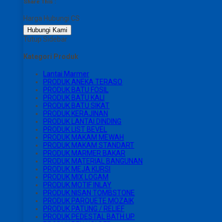
Share This :
Harga Hubungi CS
Hubungi Kami
Tutup Sidebar
Kategori Produk
Lantai Marmer
PRODUK ANEKA TERASO
PRODUK BATU FOSIL
PRODUK BATU KALI
PRODUK BATU SIKAT
PRODUK KERAJINAN
PRODUK LANTAI DINDING
PRODUK LIST BEVEL
PRODUK MAKAM MEWAH
PRODUK MAKAM STANDART
PRODUK MARMER BAKAR
PRODUK MATERIAL BANGUNAN
PRODUK MEJA KURSI
PRODUK MIX LOGAM
PRODUK MOTIF INLAY
PRODUK NISAN TOMBSTONE
PRODUK PARQUETE MOZAIK
PRODUK PATUNG / RELIEF
PRODUK PEDESTAL BATH UP