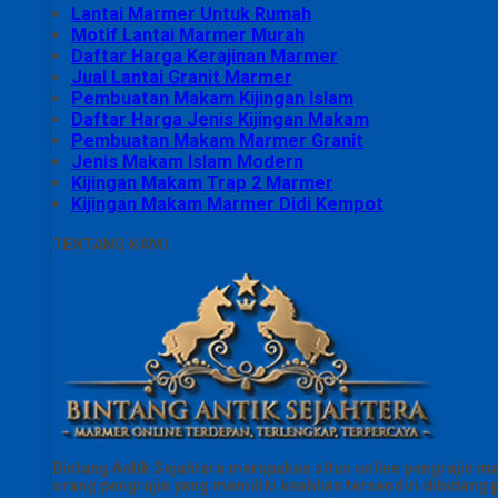
Lantai Marmer Untuk Rumah
Motif Lantai Marmer Murah
Daftar Harga Kerajinan Marmer
Jual Lantai Granit Marmer
Pembuatan Makam Kijingan Islam
Daftar Harga Jenis Kijingan Makam
Pembuatan Makam Marmer Granit
Jenis Makam Islam Modern
Kijingan Makam Trap 2 Marmer
Kijingan Makam Marmer Didi Kempot
TENTANG KAMI
Bintang Antik Sejahtera merupakan situs online pengrajin m
orang pengrajin yang memiliki keahlian tersendiri dibidan