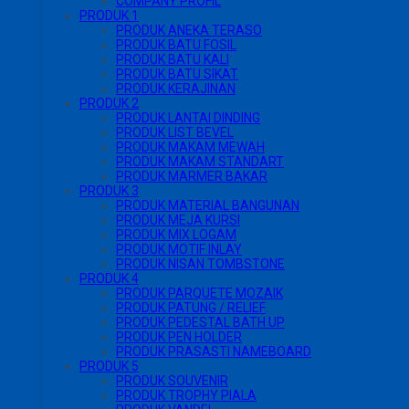
COMPANY PROFIL
PRODUK 1
PRODUK ANEKA TERASO
PRODUK BATU FOSIL
PRODUK BATU KALI
PRODUK BATU SIKAT
PRODUK KERAJINAN
PRODUK 2
PRODUK LANTAI DINDING
PRODUK LIST BEVEL
PRODUK MAKAM MEWAH
PRODUK MAKAM STANDART
PRODUK MARMER BAKAR
PRODUK 3
PRODUK MATERIAL BANGUNAN
PRODUK MEJA KURSI
PRODUK MIX LOGAM
PRODUK MOTIF INLAY
PRODUK NISAN TOMBSTONE
PRODUK 4
PRODUK PARQUETE MOZAIK
PRODUK PATUNG / RELIEF
PRODUK PEDESTAL BATH UP
PRODUK PEN HOLDER
PRODUK PRASASTI NAMEBOARD
PRODUK 5
PRODUK SOUVENIR
PRODUK TROPHY PIALA