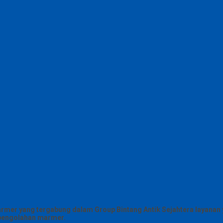
armer yang tergabung dalam Group Bintang Antik Sejahtera layanan y
g pengolahan marmer.