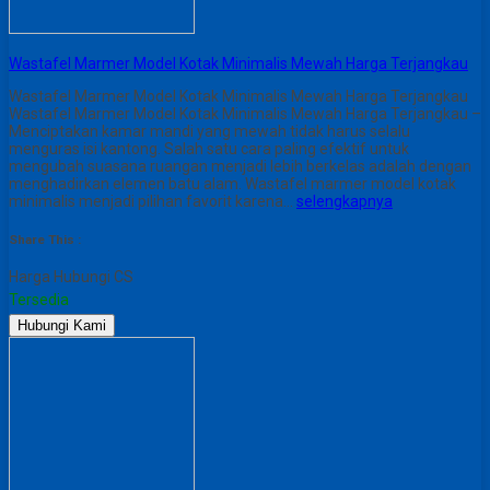
Wastafel Marmer Model Kotak Minimalis Mewah Harga Terjangkau
Wastafel Marmer Model Kotak Minimalis Mewah Harga Terjangkau
Wastafel Marmer Model Kotak Minimalis Mewah Harga Terjangkau –
Menciptakan kamar mandi yang mewah tidak harus selalu
menguras isi kantong. Salah satu cara paling efektif untuk
mengubah suasana ruangan menjadi lebih berkelas adalah dengan
menghadirkan elemen batu alam. Wastafel marmer model kotak
minimalis menjadi pilihan favorit karena…
selengkapnya
Share This :
Harga Hubungi CS
Tersedia
Hubungi Kami