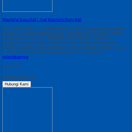
Wastafel Batu Kali | Jual Wastafel Batu Kali
Wastafel Batu Kali | Jual Wastafel Batu Kali Tulungagung Wastafel
Batu Kali | Jual Wastafel Batu Kali Tulungagung – Selamat datang
kembali di web kami UD BINTANG ANTIK SEJAHTERA. Kami
menghadirkan produk baru dari wastafel dengan bentuk alami.
Bentuk alami atau tidak beraturan yang berasal dari produk wastafel
ini membuatnya terlihat sangat elegan. Selain elegan…
selengkapnya
Share This :
Harga Hubungi CS
Hubungi Kami