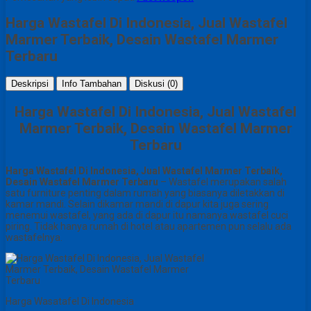
Harga Wastafel Di Indonesia, Jual Wastafel
Marmer Terbaik, Desain Wastafel Marmer
Terbaru
Deskripsi
Info Tambahan
Diskusi (0)
Harga Wastafel Di Indonesia, Jual Wastafel
Marmer Terbaik, Desain Wastafel Marmer
Terbaru
Harga Wastafel Di Indonesia, Jual Wastafel Marmer Terbaik,
Desain Wastafel Marmer Terbaru
– Wastafel merupakan salah
satu furniture penting dalam rumah yang biasanya diletakkan di
kamar mandi. Selain dikamar mandi di dapur kita juga sering
menemui wastafel, yang ada di dapur itu namanya wastafel cuci
piring. Tidak hanya rumah di hotel atau apartemen pun selalu ada
wastafelnya.
Harga Wasatafel Di Indonesia