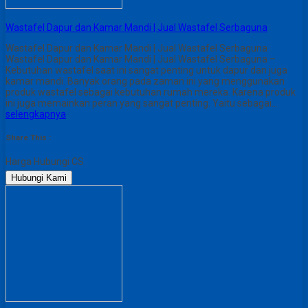
Wastafel Dapur dan Kamar Mandi | Jual Wastafel Serbaguna
Wastafel Dapur dan Kamar Mandi | Jual Wastafel Serbaguna
Wastafel Dapur dan Kamar Mandi | Jual Wastafel Serbaguna –
Kebutuhan wastafel saat ini sangat penting untuk dapur dan juga
kamar mandi. Banyak orang pada zaman ini yang menggunakan
produk wastafel sebagai kebutuhan rumah mereka. Karena produk
ini juga memainkan peran yang sangat penting. Yaitu sebagai…
selengkapnya
Share This :
Harga Hubungi CS
Hubungi Kami