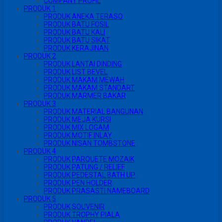
COMPANY PROFIL
PRODUK 1
PRODUK ANEKA TERASO
PRODUK BATU FOSIL
PRODUK BATU KALI
PRODUK BATU SIKAT
PRODUK KERAJINAN
PRODUK 2
PRODUK LANTAI DINDING
PRODUK LIST BEVEL
PRODUK MAKAM MEWAH
PRODUK MAKAM STANDART
PRODUK MARMER BAKAR
PRODUK 3
PRODUK MATERIAL BANGUNAN
PRODUK MEJA KURSI
PRODUK MIX LOGAM
PRODUK MOTIF INLAY
PRODUK NISAN TOMBSTONE
PRODUK 4
PRODUK PARQUETE MOZAIK
PRODUK PATUNG / RELIEF
PRODUK PEDESTAL BATH UP
PRODUK PEN HOLDER
PRODUK PRASASTI NAMEBOARD
PRODUK 5
PRODUK SOUVENIR
PRODUK TROPHY PIALA