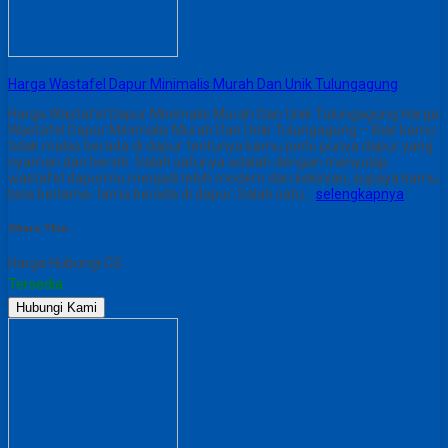
Harga Wastafel Dapur Minimalis Murah Dan Unik Tulungagung
Harga Wastafel Dapur Minimalis Murah Dan Unik Tulungagung Harga
Wastafel Dapur Minimalis Murah Dan Unik Tulungagung – Biar kamu
tidak malas berada di dapur tentunya kamu perlu punya dapur yang
nyaman dan bersih. Salah satunya adalah dengan menyulap
wastafel dapurmu menjadi lebih modern dan kekinian, supaya kamu
bisa berlama- lama berada di dapur. Salah satu…
selengkapnya
Share This :
Harga Hubungi CS
Tersedia
Hubungi Kami