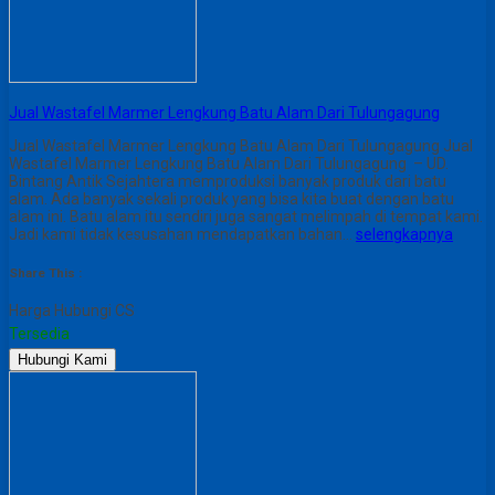
Jual Wastafel Marmer Lengkung Batu Alam Dari Tulungagung
Jual Wastafel Marmer Lengkung Batu Alam Dari Tulungagung Jual
Wastafel Marmer Lengkung Batu Alam Dari Tulungagung – UD.
Bintang Antik Sejahtera memproduksi banyak produk dari batu
alam. Ada banyak sekali produk yang bisa kita buat dengan batu
alam ini. Batu alam itu sendiri juga sangat melimpah di tempat kami.
Jadi kami tidak kesusahan mendapatkan bahan…
selengkapnya
Share This :
Harga Hubungi CS
Tersedia
Hubungi Kami