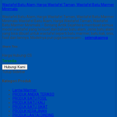
Wastafel Batu Alam, Harga Wastafel Taman, Wastafel Batu Marmer
Minimalis
Wastafel Batu Alam, Harga Wastafel Taman, Wastafel Batu Marmer
Minimalis Wastafel Batu Alam, Harga Wastafel Taman, Wastafel
Batu Marmer Minimalis – Bintang Antik Sejahtera membuat semua
model wastafel yang terbuat dari bahan batu alam. Jenis batu alam
yang bisa dibuat untuk wastafel seperti batu marmer, batu kali, onix,
fosil dan lainnya. Modelnya pun juga bermacam-…
selengkapnya
Share This :
Harga Hubungi CS
Tersedia
Hubungi Kami
Tutup Sidebar
Kategori Produk
Lantai Marmer
PRODUK ANEKA TERASO
PRODUK BATU FOSIL
PRODUK BATU KALI
PRODUK BATU SIKAT
PRODUK KERAJINAN
PRODUK LANTAI DINDING