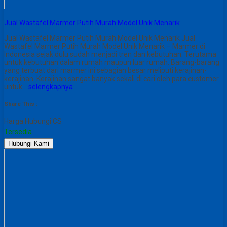
Jual Wastafel Marmer Putih Murah Model Unik Menarik
Jual Wastafel Marmer Putih Murah Model Unik Menarik Jual
Wastafel Marmer Putih Murah Model Unik Menarik – Marmer di
Indonesia sejak dulu sudah menjadi tren dan kebutuhan. Terutama
untuk kebutuhan dalam rumah maupun luar rumah. Barang-barang
yang terbuat dari marmer ini sebagian besar meliputi kerajinan-
kerajinan. Kerajinan sangat banyak sekali di cari oleh para customer
untuk…
selengkapnya
Share This :
Harga Hubungi CS
Tersedia
Hubungi Kami