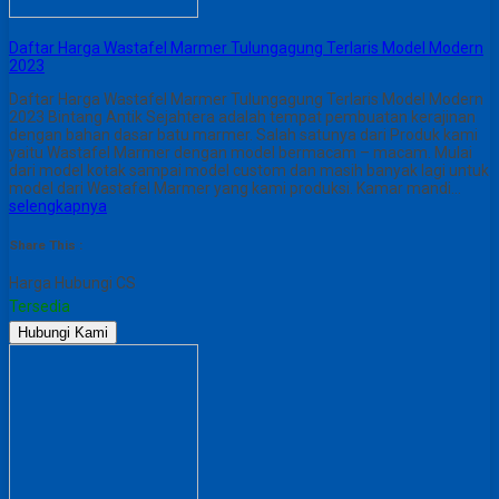
Daftar Harga Wastafel Marmer Tulungagung Terlaris Model Modern
2023
Daftar Harga Wastafel Marmer Tulungagung Terlaris Model Modern
2023 Bintang Antik Sejahtera adalah tempat pembuatan kerajinan
dengan bahan dasar batu marmer. Salah satunya dari Produk kami
yaitu Wastafel Marmer dengan model bermacam – macam. Mulai
dari model kotak sampai model custom dan masih banyak lagi untuk
model dari Wastafel Marmer yang kami produksi. Kamar mandi…
selengkapnya
Share This :
Harga Hubungi CS
Tersedia
Hubungi Kami