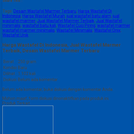
Share This :
Tags:
Desain Wastafel Marmer Terbaru
,
Harga Wastafel Di
Indonesia
,
Harga Wastafel Murah
,
jual wastafel batu alam
,
jual
wastafel marmer
,
Jual Wastafel Marmer Terbaik
,
Jual Wastafel
minimalis
,
wastafel batu kali
,
Wastafel Cuci Piring
,
wastafel marmer
,
wastafel marmer minimalis
,
Wastafel Minimalis
,
Wastafel Onix
,
Wastafel Unik
Harga Wastafel Di Indonesia, Jual Wastafel Marmer
Terbaik, Desain Wastafel Marmer Terbaru
Berat
250 gram
Kondisi
Baru
Dilihat
1.102 kali
Diskusi
Belum ada komentar
Belum ada komentar, buka diskusi dengan komentar Anda.
Mohon maaf, form diskusi dinonaktifkan pada produk ini.
Produk Terkait