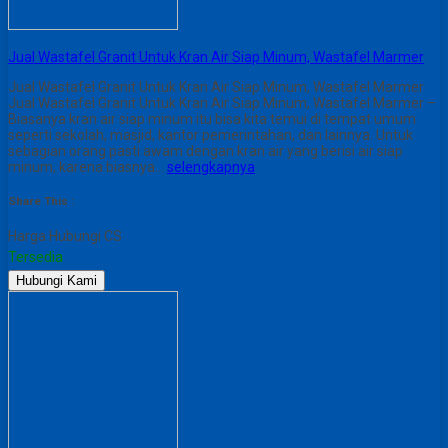
Jual Wastafel Granit Untuk Kran Air Siap Minum, Wastafel Marmer
Jual Wastafel Granit Untuk Kran Air Siap Minum, Wastafel Marmer
Jual Wastafel Granit Untuk Kran Air Siap Minum, Wastafel Marmer –
Biasanya kran air siap minum itu bisa kita temui di tempat umum
seperti sekolah, masjid, kantor pemerintahan, dan lainnya. Untuk
sebagian orang pasti awam dengan kran air yang berisi air siap
minum, karena biasnya…
selengkapnya
Share This :
Harga Hubungi CS
Tersedia
Hubungi Kami