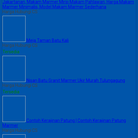
Jakartanan, Makam Marmer Mirip Makam Pahlawan, Harga Makam
Marmer Minimalis, Model Makam Marmer Sederhana
Harga Hubungi CS
Meja Taman Batu Kali
Harga Hubungi CS
Tersedia
Nisan Batu Granit Marmer Ukir Murah Tulungagung
Harga Hubungi CS
Tersedia
Contoh Kerajinan Patung | Contoh Kerajinan Patung
Marmer
Harga Hubungi CS