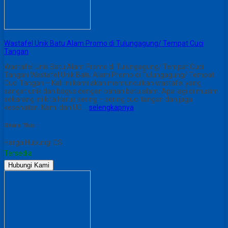
Wastafel Unik Batu Alam Promo di Tulungagung/ Tempat Cuci
Tangan
Wastafel Unik Batu Alam Promo di Tulungagung/ Tempat Cuci
Tangan Wastafel Unik Batu Alam Promo di Tulungagung/ Tempat
Cuci Tangan – Kali ini kami akan memunculkan wastafel yang
sangat unik dan bagus dengan bahan batu alam. Apa lagi di musim
sekarang ini kita harus sering – sering cuci tangan dan jaga
kesehatan. Kami dari UD….
selengkapnya
Share This :
Harga Hubungi CS
Tersedia
Hubungi Kami