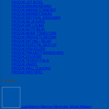
PRODUK LIST BEVEL
PRODUK MAKAM MEWAH
PRODUK MAKAM STANDART
PRODUK MARMER BAKAR
PRODUK MATERIAL BANGUNAN
PRODUK MEJA KURSI
PRODUK MIX LOGAM
PRODUK MOTIF INLAY
PRODUK NISAN TOMBSTONE
PRODUK PARQUETE MOZAIK
PRODUK PATUNG / RELIEF
PRODUK PEDESTAL BATH UP
PRODUK PEN HOLDER
PRODUK PRASASTI NAMEBOARD
PRODUK SOUVENIR
PRODUK TROPHY PIALA
PRODUK VANDEL
PRODUK WALL CLAUDING
PRODUK WASTAFEL
Hot Item!
Jual Makam Marmer Minimalis, Model Makam