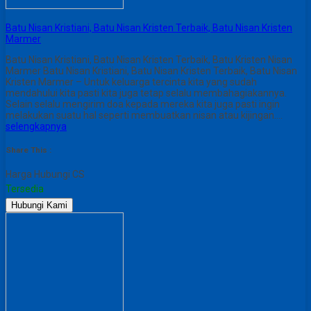
Batu Nisan Kristiani, Batu Nisan Kristen Terbaik, Batu Nisan Kristen
Marmer
Batu Nisan Kristiani, Batu Nisan Kristen Terbaik, Batu Kristen Nisan
Marmer Batu Nisan Kristiani, Batu Nisan Kristen Terbaik, Batu Nisan
Kristen Marmer – Untuk keluarga tercinta kita yang sudah
mendahului kita pasti kita juga tetap selalu membahagiakannya.
Selain selalu mengirim doa kepada mereka kita juga pasti ingin
melakukan suatu hal seperti membuatkan nisan atau kijingan….
selengkapnya
Share This :
Harga Hubungi CS
Tersedia
Hubungi Kami