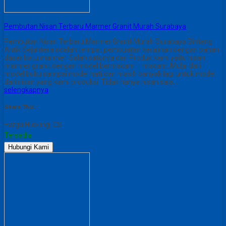
Pembutan Nisan Terbaru Marmer Granit Murah Surabaya
Pembutan Nisan Terbaru Marmer Granit Murah Surabaya Bintang
Antik Sejahtera adalah tempat pembuatan kerajinan dengan bahan
dasar batu marmer. Salah satunya dari Produk kami yaitu nisan
marmer granit dengan model bermacam – macam. Mulai dari
model buku sampai model hati dan masih banyak lagi untuk model
dari nisan yang kami produksi. Tidak hanya nisan saja…
selengkapnya
Share This :
Harga Hubungi CS
Tersedia
Hubungi Kami