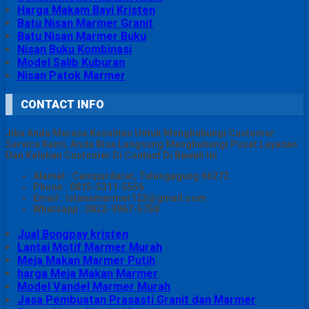
Harga Makam Bayi Kristen
Batu Nisan Marmer Granit
Batu Nisan Marmer Buku
Nisan Buku Kombinasi
Model Salib Kuburan
Nisan Patok Marmer
CONTACT INFO
Jika Anda Merasa Kesulitan Untuk Menghubungi Customer
Service Kami, Anda Bisa Langsung Menghubungi Pusat Layanan
Dan Keluhan Customer Di Contact Di Bawah Ini
Alamat : Campurdarat, Tulungagung 66272
Phone : 0815-5311-5556
Email : istanamarmer123@gmail.com
Whatsapp : 0822-9967-5758
Jual Bongpay kristen
Lantai Motif Marmer Murah
Meja Makan Marmer Putih
harga Meja Makan Marmer
Model Vandel Marmer Murah
Jasa Pembuatan Prasasti Granit dan Marmer