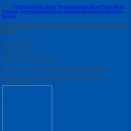
Tags:
Pembuatan Batu Nisan
,
Pembuatan Batu Nisan Patok Model
Peluncur
,
Pembuatan Batu Nisan Patok Model Peluncur Berbahan
Marmer
Pembuatan Batu Nisan Patok Model Peluncur Berbahan
Marmer
Berat
300 gram
Kondisi
Baru
Dilihat
5.885 kali
Diskusi
Belum ada komentar
Belum ada komentar, buka diskusi dengan komentar Anda.
Mohon maaf, form diskusi dinonaktifkan pada produk ini.
Produk Terkait