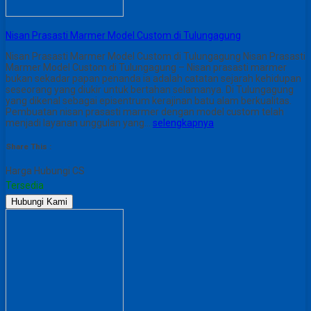
Nisan Prasasti Marmer Model Custom di Tulungagung
Nisan Prasasti Marmer Model Custom di Tulungagung Nisan Prasasti
Marmer Model Custom di Tulungagung – Nisan prasasti marmer
bukan sekadar papan penanda ia adalah catatan sejarah kehidupan
seseorang yang diukir untuk bertahan selamanya. Di Tulungagung
yang dikenal sebagai episentrum kerajinan batu alam berkualitas.
Pembuatan nisan prasasti marmer dengan model custom telah
menjadi layanan unggulan yang…
selengkapnya
Share This :
Harga Hubungi CS
Tersedia
Hubungi Kami