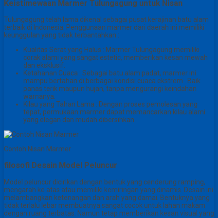
Keistimewaan Marmer Tulungagung untuk Nisan
Tulungagung telah lama dikenal sebagai pusat kerajinan batu alam
terbaik di Indonesia. Penggunaan marmer dari daerah ini memiliki
keunggulan yang tidak terbantahkan :
Kualitas Serat yang Halus : Marmer Tulungagung memiliki
corak alami yang sangat estetic, memberikan kesan mewah
dan eksklusif.
Ketahanan Cuaca : Sebagai batu alam padat, marmer ini
mampu bertahan di berbagai kondisi cuaca ekstrem . Baik
panas terik maupun hujan, tanpa mengurangi keindahan
warnanya.
Kilau yang Tahan Lama : Dengan proses pemolesan yang
tepat, permukaan marmer dapat memancarkan kilau alami
yang elegan dan mudah dibersihkan.
Contoh Nisan Marmer
filosofi Desain Model Peluncur
Model peluncur dicirikan dengan bentuk yang cenderung ramping,
mengarah ke atas atau memiliki kemiringan yang dinamis. Desain ini
melambangkan ketenangan dan arah yang damai. Bentuknya yang
tidak terlalu lebar membuatnya sangat cocok untuk lahan makam
dengan ruang terbatas. Namun tetap memberikan kesan visual yang