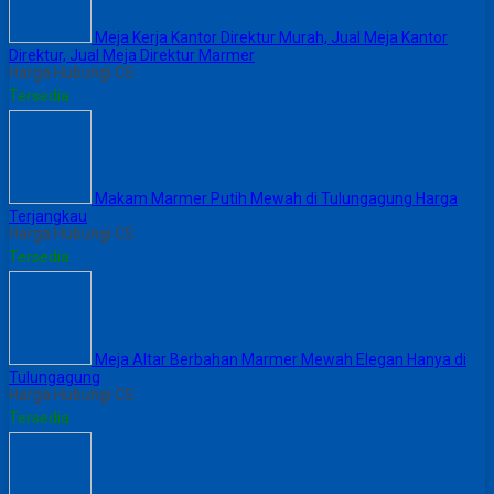
Meja Kerja Kantor Direktur Murah, Jual Meja Kantor
Direktur, Jual Meja Direktur Marmer
Harga Hubungi CS
Tersedia
Makam Marmer Putih Mewah di Tulungagung Harga
Terjangkau
Harga Hubungi CS
Tersedia
Meja Altar Berbahan Marmer Mewah Elegan Hanya di
Tulungagung
Harga Hubungi CS
Tersedia