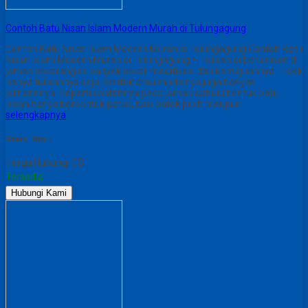
Contoh Batu Nisan Islam Modern Murah di Tulungagung
Contoh Batu Nisan Islam Modern Murah di Tulungagung Contoh Batu
Nisan Islam Modern Murah di Tulungagung – Tulisan di batu nisan di
jaman sekarang ini banyak sekali modifikasi dan kemajuannya. Tidak
hanya tulisannya saja, bentuk atau modelnya juga banyak
pilihannnya. Seperti contohnya pada jaman dahulu bentuk batu
nisan hanya berbentuk patok, baik patok pipih maupun…
selengkapnya
Share This :
Harga Hubungi CS
Tersedia
Hubungi Kami