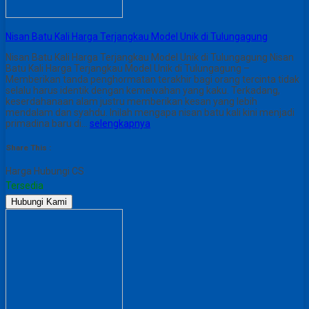
Nisan Batu Kali Harga Terjangkau Model Unik di Tulungagung
Nisan Batu Kali Harga Terjangkau Model Unik di Tulungagung Nisan
Batu Kali Harga Terjangkau Model Unik di Tulungagung –
Memberikan tanda penghormatan terakhir bagi orang tercinta tidak
selalu harus identik dengan kemewahan yang kaku. Terkadang,
keserdahanaan alam justru memberikan kesan yang lebih
mendalam dan syahdu. Inilah mengapa nisan batu kali kini menjadi
primadina baru di…
selengkapnya
Share This :
Harga Hubungi CS
Tersedia
Hubungi Kami