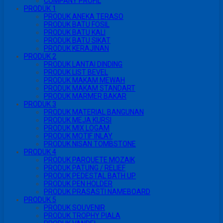
COMPANY PROFIL
PRODUK 1
PRODUK ANEKA TERASO
PRODUK BATU FOSIL
PRODUK BATU KALI
PRODUK BATU SIKAT
PRODUK KERAJINAN
PRODUK 2
PRODUK LANTAI DINDING
PRODUK LIST BEVEL
PRODUK MAKAM MEWAH
PRODUK MAKAM STANDART
PRODUK MARMER BAKAR
PRODUK 3
PRODUK MATERIAL BANGUNAN
PRODUK MEJA KURSI
PRODUK MIX LOGAM
PRODUK MOTIF INLAY
PRODUK NISAN TOMBSTONE
PRODUK 4
PRODUK PARQUETE MOZAIK
PRODUK PATUNG / RELIEF
PRODUK PEDESTAL BATH UP
PRODUK PEN HOLDER
PRODUK PRASASTI NAMEBOARD
PRODUK 5
PRODUK SOUVENIR
PRODUK TROPHY PIALA