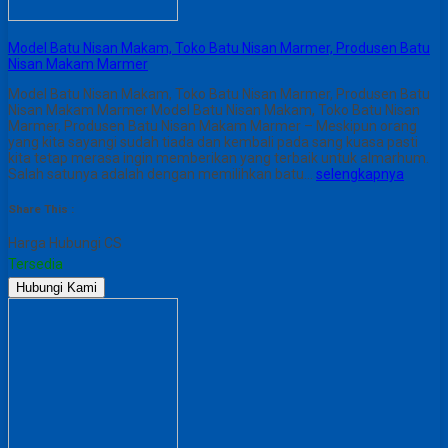
Model Batu Nisan Makam, Toko Batu Nisan Marmer, Produsen Batu
Nisan Makam Marmer
Model Batu Nisan Makam, Toko Batu Nisan Marmer, Produsen Batu
Nisan Makam Marmer Model Batu Nisan Makam, Toko Batu Nisan
Marmer, Produsen Batu Nisan Makam Marmer – Meskipun orang
yang kita sayangi sudah tiada dan kembali pada sang kuasa pasti
kita tetap merasa ingin memberikan yang terbaik untuk almarhum.
Salah satunya adalah dengan memilihkan batu…
selengkapnya
Share This :
Harga Hubungi CS
Tersedia
Hubungi Kami