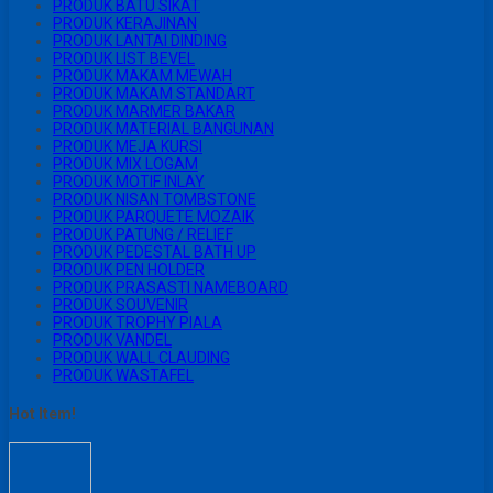
PRODUK BATU SIKAT
PRODUK KERAJINAN
PRODUK LANTAI DINDING
PRODUK LIST BEVEL
PRODUK MAKAM MEWAH
PRODUK MAKAM STANDART
PRODUK MARMER BAKAR
PRODUK MATERIAL BANGUNAN
PRODUK MEJA KURSI
PRODUK MIX LOGAM
PRODUK MOTIF INLAY
PRODUK NISAN TOMBSTONE
PRODUK PARQUETE MOZAIK
PRODUK PATUNG / RELIEF
PRODUK PEDESTAL BATH UP
PRODUK PEN HOLDER
PRODUK PRASASTI NAMEBOARD
PRODUK SOUVENIR
PRODUK TROPHY PIALA
PRODUK VANDEL
PRODUK WALL CLAUDING
PRODUK WASTAFEL
Hot Item!