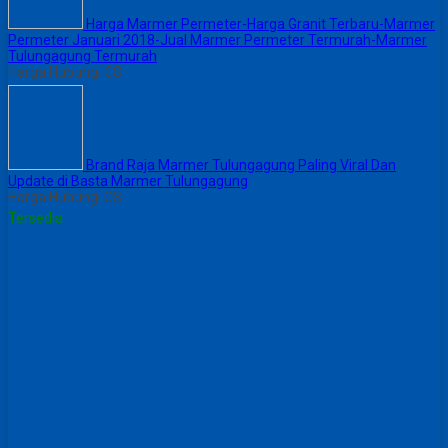
Harga Marmer Permeter-Harga Granit Terbaru-Marmer
Permeter Januari 2018-Jual Marmer Permeter Termurah-Marmer
Tulungagung Termurah
Harga Hubungi CS
Brand Raja Marmer Tulungagung Paling Viral Dan
Update di Basta Marmer Tulungagung
Harga Hubungi CS
Tersedia