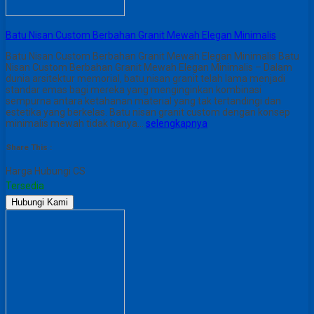
Batu Nisan Custom Berbahan Granit Mewah Elegan Minimalis
Batu Nisan Custom Berbahan Granit Mewah Elegan Minimalis Batu
Nisan Custom Berbahan Granit Mewah Elegan Minimalis – Dalam
dunia arsitektur memorial, batu nisan granit telah lama menjadi
standar emas bagi mereka yang menginginkan kombinasi
sempurna antara ketahanan material yang tak tertandingi dan
estetika yang berkelas. Batu nisan granit custom dengan konsep
minimalis mewah tidak hanya…
selengkapnya
Share This :
Harga Hubungi CS
Tersedia
Hubungi Kami