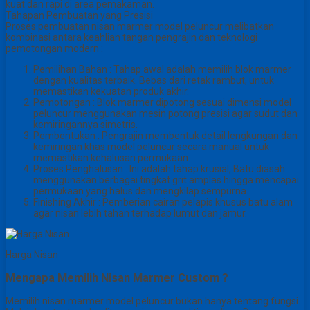
kuat dan rapi di area pemakaman.
Tahapan Pembuatan yang Presisi
Proses pembuatan nisan marmer model peluncur melibatkan
kombinasi antara keahlian tangan pengrajin dan teknologi
pemotongan modern :
Pemilihan Bahan : Tahap awal adalah memilih blok marmer
dengan kualitas terbaik. Bebas dari retak rambut, untuk
memastikan kekuatan produk akhir.
Pemotongan : Blok marmer dipotong sesuai dimensi model
peluncur menggunakan mesin potong presisi agar sudut dan
kemiringannya simetris.
Pembentukan : Pengrajin membentuk detail lengkungan dan
kemiringan khas model peluncur secara manual untuk
memastikan kehalusan permukaan.
Proses Penghalusan : Ini adalah tahap krusial, Batu diasah
menggunakan berbagai tingkat grit amplas hingga mencapai
permukaan yang halus dan mengkilap sempurna.
Finishing Akhir : Pemberian cairan pelapis khusus batu alam
agar nisan lebih tahan terhadap lumut dan jamur.
Harga Nisan
Mengapa Memilih Nisan Marmer Custom ?
Memilih nisan marmer model peluncur bukan hanya tentang fungsi.