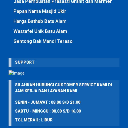
Jasa Pembuatan Prasasti Granit dan Marmer
Papan Nama Masjid Ukir
Harga Bathub Batu Alam
Wastafel Unik Batu Alam
Gentong Bak Mandi Teraso
SUPPORT
SILAHKAN HUBUNGI CUSTOMER SERVICE KAMI DI
JAM KERJA DAN LAYANAN KAMI
SENIN - JUMA'AT : 08.00 S/D 21.00
SABTU - MINGGU : 08.00 S/D 16.00
TGL MERAH : LIBUR