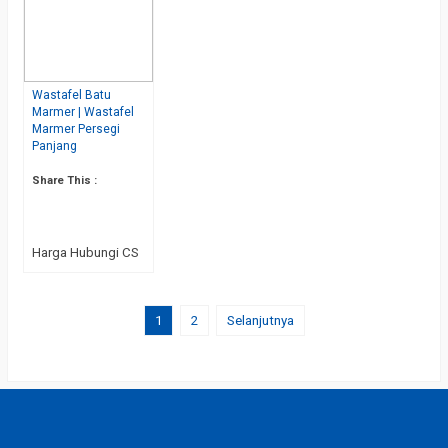
Wastafel Batu
Marmer | Wastafel
Marmer Persegi
Panjang
Share This :
Harga Hubungi CS
1
2
Selanjutnya