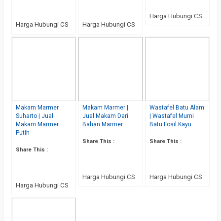
Harga Hubungi CS
Harga Hubungi CS
Harga Hubungi CS
Makam Marmer
Makam Marmer |
Wastafel Batu Alam
Suharto | Jual
Jual Makam Dari
| Wastafel Murni
Makam Marmer
Bahan Marmer
Batu Fosil Kayu
Putih
Share This :
Share This :
Share This :
Harga Hubungi CS
Harga Hubungi CS
Harga Hubungi CS