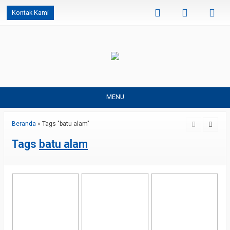
Kontak Kami
MENU
Beranda
»
Tags "batu alam"
Tags
batu alam