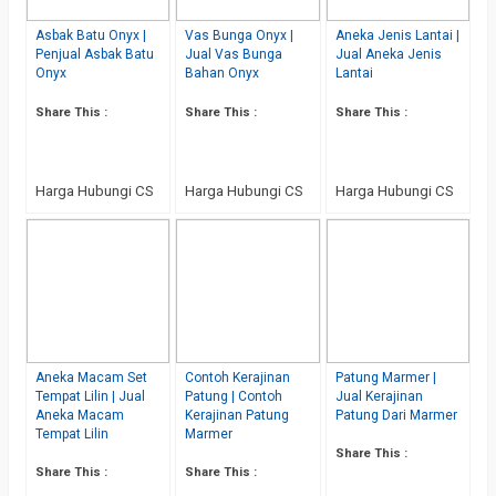
Asbak Batu Onyx |
Vas Bunga Onyx |
Aneka Jenis Lantai |
Penjual Asbak Batu
Jual Vas Bunga
Jual Aneka Jenis
Onyx
Bahan Onyx
Lantai
Share This :
Share This :
Share This :
Harga Hubungi CS
Harga Hubungi CS
Harga Hubungi CS
Aneka Macam Set
Contoh Kerajinan
Patung Marmer |
Tempat Lilin | Jual
Patung | Contoh
Jual Kerajinan
Aneka Macam
Kerajinan Patung
Patung Dari Marmer
Tempat Lilin
Marmer
Share This :
Share This :
Share This :