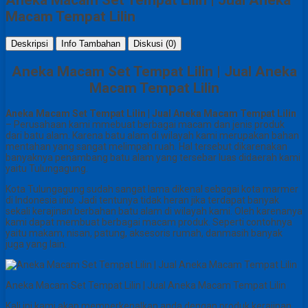
Macam Tempat Lilin
Deskripsi
Info Tambahan
Diskusi (0)
Aneka Macam Set Tempat Lilin | Jual Aneka
Macam Tempat Lilin
Aneka Macam Set Tempat Lilin | Jual Aneka Macam Tempat Lilin
– Perusahaan kami mmebuat berbagai macam dan jenis produk
dari batu alam. Karena batu alam di wilayah kami merupakan bahan
mentahan yang sangat melimpah ruah. Hal tersebut dikarenakan
banyaknya penambang batu alam yang tersebar luas didaerah kami
yaitu Tulungagung.
Kota Tulungagung sudah sangat lama dikenal sebagai kota marmer
di Indonesia inio. Jadi tentunya tidak heran jika terdapat banyak
sekali kerajinan berbahan batu alam di wilayah kami. Oleh karenanya
kami dapat membuat berbagai macam produk. Seperti contohnya
yaitu makam, nisan, patung, aksesoris rumah, danmasih banyak
juga yang lain.
Aneka Macam Set Tempat Lilin | Jual Aneka Macam Tempat Lilin
Kali ini kami akan memperkenalkan anda dengan produk kerajinan