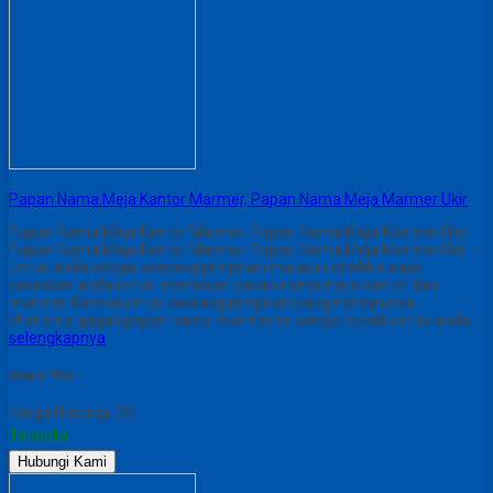
Papan Nama Meja Kantor Marmer, Papan Nama Meja Marmer Ukir
Papan Nama Meja Kantor Marmer, Papan Nama Meja Marmer Ukir
Papan Nama Meja Kantor Marmer, Papan Nama Meja Marmer Ukir –
Untuk anda sebgai seorang pimpinan maupun direktur saya
sarankan anda untuk memesan papan nama meja kantor dari
marmer. Karena untuk seorang pimpinan yang mempunyai
kharisma gagah papan nama marmer ini sangat cocok untuk anda….
selengkapnya
Share This :
Harga Hubungi CS
Tersedia
Hubungi Kami