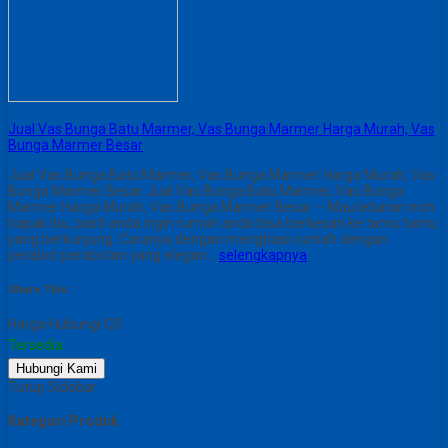
Jual Vas Bunga Batu Marmer, Vas Bunga Marmer Harga Murah, Vas
Bunga Marmer Besar
Jual Vas Bunga Batu Marmer, Vas Bunga Marmer Harga Murah, Vas
Bunga Marmer Besar Jual Vas Bunga Batu Marmer, Vas Bunga
Marmer Harga Murah, Vas Bunga Marmer Besar – Mau lebaran nich
bapak ibu, pasti anda ingin rumah anda bisa berkesan ke tamu tamu
yang berkunjung. Caranya dengan menghiasi rumah dengan
perabot perabotan yang elegan…
selengkapnya
Share This :
Harga Hubungi CS
Tersedia
Hubungi Kami
Tutup Sidebar
Kategori Produk