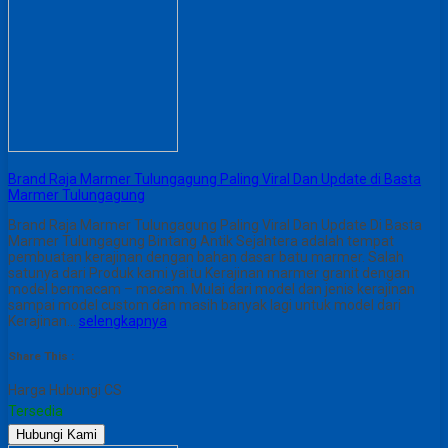
Brand Raja Marmer Tulungagung Paling Viral Dan Update di Basta
Marmer Tulungagung
Brand Raja Marmer Tulungagung Paling Viral Dan Update Di Basta
Marmer Tulungagung Bintang Antik Sejahtera adalah tempat
pembuatan kerajinan dengan bahan dasar batu marmer. Salah
satunya dari Produk kami yaitu Kerajinan marmer granit dengan
model bermacam – macam. Mulai dari model dan jenis kerajinan
sampai model custom dan masih banyak lagi untuk model dari
Kerajinan…
selengkapnya
Share This :
Harga Hubungi CS
Tersedia
Hubungi Kami