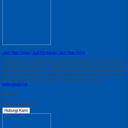
Jam Hias Onyx | Jual Kerajinan Jam Hias Onyx
Jam Hias Onyx | Jual Kerajinan Jam Hias Onyx Jam Hias Onyx | Jual
Kerajinan Jam Hias Onyx – Kerajinan dari perusahaan kami yaitu UD.
Bintang Antik Sejahtera sangat banyak sekali. Semua kerajinan yang
kami miliki dan kami buat yaitu dari bahan batu alam murni. Produk
yang dihasilkan dari batu alam ini hasilnya akan terlihat…
selengkapnya
Share This :
Harga Hubungi CS
Hubungi Kami